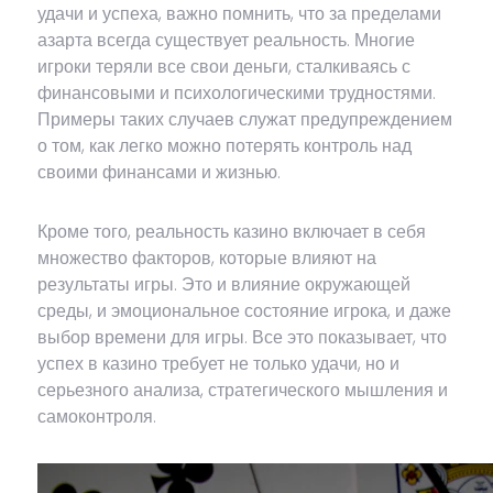
удачи и успеха, важно помнить, что за пределами
азарта всегда существует реальность. Многие
игроки теряли все свои деньги, сталкиваясь с
финансовыми и психологическими трудностями.
Примеры таких случаев служат предупреждением
о том, как легко можно потерять контроль над
своими финансами и жизнью.
Кроме того, реальность казино включает в себя
множество факторов, которые влияют на
результаты игры. Это и влияние окружающей
среды, и эмоциональное состояние игрока, и даже
выбор времени для игры. Все это показывает, что
успех в казино требует не только удачи, но и
серьезного анализа, стратегического мышления и
самоконтроля.