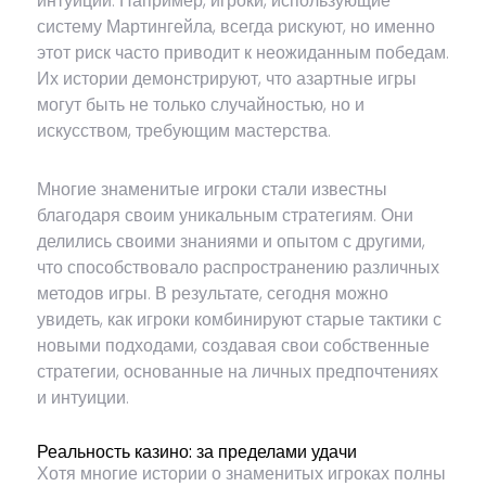
интуиции. Например, игроки, использующие
систему Мартингейла, всегда рискуют, но именно
этот риск часто приводит к неожиданным победам.
Их истории демонстрируют, что азартные игры
могут быть не только случайностью, но и
искусством, требующим мастерства.
Многие знаменитые игроки стали известны
благодаря своим уникальным стратегиям. Они
делились своими знаниями и опытом с другими,
что способствовало распространению различных
методов игры. В результате, сегодня можно
увидеть, как игроки комбинируют старые тактики с
новыми подходами, создавая свои собственные
стратегии, основанные на личных предпочтениях
и интуиции.
Реальность казино: за пределами удачи
Хотя многие истории о знаменитых игроках полны