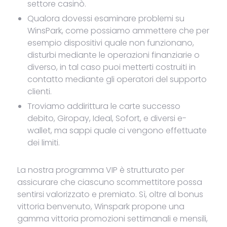
settore casinò.
Qualora dovessi esaminare problemi su
WinsPark, come possiamo ammettere che per
esempio dispositivi quale non funzionano,
disturbi mediante le operazioni finanziarie o
diverso, in tal caso puoi metterti costruiti in
contatto mediante gli operatori del supporto
clienti.
Troviamo addirittura le carte successo
debito, Giropay, Ideal, Sofort, e diversi e-
wallet, ma sappi quale ci vengono effettuate
dei limiti.
La nostra programma VIP è strutturato per
assicurare che ciascuno scommettitore possa
sentirsi valorizzato e premiato. Sì, oltre al bonus
vittoria benvenuto, Winspark propone una
gamma vittoria promozioni settimanali e mensili,