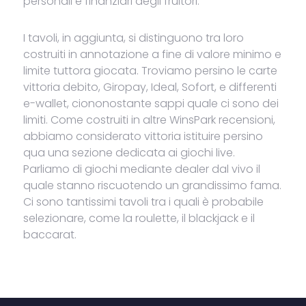
personali e finanziari degli fruitori.
I tavoli, in aggiunta, si distinguono tra loro
costruiti in annotazione a fine di valore minimo e
limite tuttora giocata. Troviamo persino le carte
vittoria debito, Giropay, Ideal, Sofort, e differenti
e-wallet, ciononostante sappi quale ci sono dei
limiti. Come costruiti in altre WinsPark recensioni,
abbiamo considerato vittoria istituire persino
qua una sezione dedicata ai giochi live.
Parliamo di giochi mediante dealer dal vivo il
quale stanno riscuotendo un grandissimo fama.
Ci sono tantissimi tavoli tra i quali è probabile
selezionare, come la roulette, il blackjack e il
baccarat.