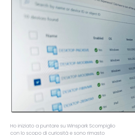
Ho iniziato a puntare su Winspark Scompiglio
con lo scopo di curiosità e sono rimasto