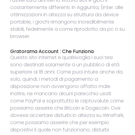
l’avventura all’interno vittoria slot e giochi
costantemente differenti. In Aggiunta, (inter. alle
ottimizzazioni in altezza su struttura da device
portable, i giochi rimangono incredibilmente
stabili, fedelmente a come riprodotto da pc o su
browser.
Gratorama Account : Che Funziona
Questo sito internet e qualsivoglia i suoi tesi
sono destinati solamente a un pubblico di età
superiore ai 18 anni. Come puoi intuire anche da
solo, quindi, i metodi di pagamento a
disposizione non avvengono affatto male.
Inoltre, ne mancano alcuni parecchio usati
come PayPal e soprattutto le criptovalute come
possiamo asserire che Bitcoin e Dogecoin. Ove
dovessi accertare disturbi in altezza su WinsPark,
come possiamo asserire che per esempio
dispositivi il quale non funzionano, disturbi