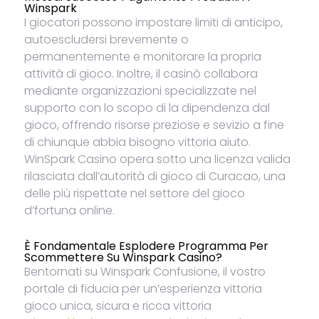
Winspark
I giocatori possono impostare limiti di anticipo,
autoescludersi brevemente o
permanentemente e monitorare la propria
attività di gioco. Inoltre, il casinò collabora
mediante organizzazioni specializzate nel
supporto con lo scopo di la dipendenza dal
gioco, offrendo risorse preziose e sevizio a fine
di chiunque abbia bisogno vittoria aiuto.
WinSpark Casino opera sotto una licenza valida
rilasciata dall’autorità di gioco di Curacao, una
delle più rispettate nel settore del gioco
d’fortuna online.
È Fondamentale Esplodere Programma Per
Scommettere Su Winspark Casino?
Bentornati su Winspark Confusione, il vostro
portale di fiducia per un’esperienza vittoria
gioco unica, sicura e ricca vittoria