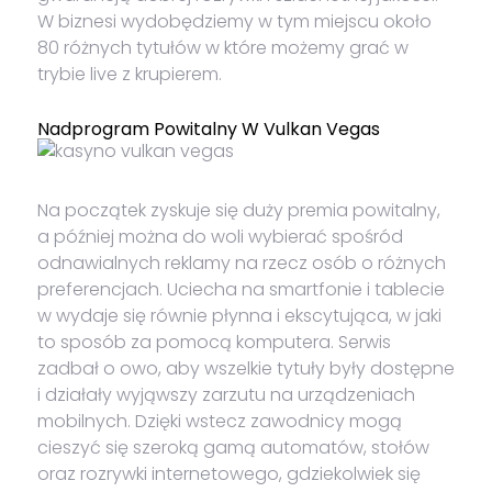
W biznesi wydobędziemy w tym miejscu około
80 różnych tytułów w które możemy grać w
trybie live z krupierem.
Nadprogram Powitalny W Vulkan Vegas
Na początek zyskuje się duży premia powitalny,
a później można do woli wybierać spośród
odnawialnych reklamy na rzecz osób o różnych
preferencjach. Uciecha na smartfonie i tablecie
w wydaje się równie płynna i ekscytująca, w jaki
to sposób za pomocą komputera. Serwis
zadbał o owo, aby wszelkie tytuły były dostępne
i działały wyjąwszy zarzutu na urządzeniach
mobilnych. Dzięki wstecz zawodnicy mogą
cieszyć się szeroką gamą automatów, stołów
oraz rozrywki internetowego, gdziekolwiek się