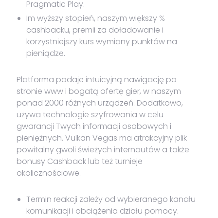
Pragmatic Play.
Im wyższy stopień, naszym większy %
cashbacku, premii za doładowanie i
korzystniejszy kurs wymiany punktów na
pieniądze.
Platforma podaje intuicyjną nawigację po
stronie www i bogatą ofertę gier, w naszym
ponad 2000 różnych urządzeń. Dodatkowo,
używa technologie szyfrowania w celu
gwarancji Twych informacji osobowych i
pieniężnych. Vulkan Vegas ma atrakcyjny plik
powitalny gwoli świeżych internautów a także
bonusy Cashback lub też turnieje
okolicznościowe.
Termin reakcji zależy od wybieranego kanału
komunikacji i obciążenia działu pomocy.