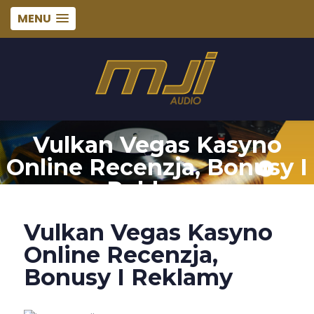
MENU
Vulkan Vegas Kasyno
Online Recenzja, Bonusy I
Reklamy
Vulkan Vegas Kasyno
Online Recenzja,
Bonusy I Reklamy