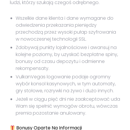
ludzi, którzy szukają czegoś odrębnego.
Wszelkie dane klienta i dane wymagane do
odwiedzenia przekazania pieniędzy
przechodzą przez wysoki pułap szyfrowania
w nowoczesnej technologii SSL.
Zdobywaj punkty lojalnościowe i awansuj na
kolejne poziomy, by uzyskać bezpłatne spiny,
bonusy od czasu depozytu i odmienne
rekompensaty.
VulkanVegas logowanie podaje ogromny
wybór konsol kasynowych, w tym automaty,
gry stołowe, rozrywki na żywo i dużo innych.
Jeżeli w ciągu pięć dni nie zaakceptować uda
Wam się spełnić wymogów obrotu, wówczas
premia pozostanie anulowany.
Bonusy Oparte Na Informacji