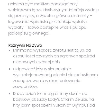
uciecha była możliwa poniekąd przy
wolniejszym łączu dyskusyjnym. Interfejs wydaje
się przejrzysty, a wszelkie główne elementy –
logowanie, wpis, lista gier, funkcje wpłaty i
wypłaty – łatwo dostępne wraz z pułapu
jadłospisu głównego.
Rozrywki Na Żywo
Minimalna wysokość zwrotu jest to 3% od
czasu ilości czystych przegranych spośród
niedawnych szóstej dób.
Odpowiedź leży w skrupulatnie
wyselekcjonowanej palecie i niezachwianym
zaangażowaniu w ukontentowanie
zawodników.
Każdy dzień to inna gra i inny deal – od
klasyków jak Lucky Lady’s Charm Deluxe, na
hity jakim sposobem Vulkan of Olympus od