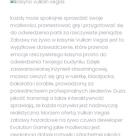
Każdy może spokojnie sprawdzić swoje
możliwości, przetestować grę i przygotować się
do odwiedzenia partii za rzeczywiste pieniądze.
Zabawy na żywo w kasynie Vulkan Vegas jest to
wyjątkowe doświadczenie, które przenosi
emocje rzeczywistego kasyna prosto do
odwiedzenia Twojego budynku. Dzięki
zaawansowanej inżynierii streamingowej,
możesz cieszyć się grą w ruletkę, blackjacka,
bakarata i scrable, prowadzoną za
pośrednictwem profesjonalnych dealerów. Duża
jakość transmisji a także interaktywność
sprawiają, że każda rozrywka jest nadzwyczaj
realistyczna. Morzem ofertą Vulkan Vegas
zabawy hazardowe na żywo czuwa deweloper
Evolution Gaming jakie możliwości jest
gwarancją dobrej rozrywki i szlachetnej jakości.