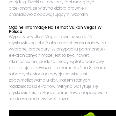
znajdują. Dzięki autoryzacji, fani mogą być
przekonani, że witryna działa prawnie i
prawidłowo z obowiązującymi wzorami.
Ogólne Informacje Na Temat Vulkan Vegas W
Polsce
Wyplaty w Vulkan Vegas również są dość
błyskawiczne, choć okres oczekiwania zależy od
wybranej procedury. W przypadku portmonetek
elektronicznych może jest to być nawet
kilkanaście dni, podczas kiedy wpłata bankowy
absorbuje zazwyczaj od momentu 1 do 3 dzionki
roboczych. Mobilna edycja serwisu jest
zoptymalizowana u dołu kątem różnych
rozdzielczości ekranów. Witryna wczytuje się
błyskawicznie, a złącze odruchowo dopasowuje
się do wielkości wyświetlacza.