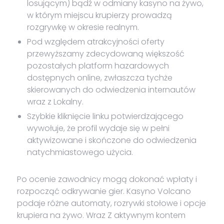
losującym) bądź w odmiany kasyno na żywo,
w którym miejscu krupierzy prowadzą
rozgrywkę w okresie realnym.
Pod względem atrakcyjności oferty
przewyższamy zdecydowaną większość
pozostałych platform hazardowych
dostępnych online, zwłaszcza tychże
skierowanych do odwiedzenia internautów
wraz z Lokalny.
Szybkie kliknięcie linku potwierdzającego
wywołuje, że profil wydaje się w pełni
aktywizowane i skończone do odwiedzenia
natychmiastowego użycia.
Po ocenie zawodnicy mogą dokonać wpłaty i
rozpocząć odkrywanie gier. Kasyno Volcano
podaje różne automaty, rozrywki stołowe i opcje
krupiera na żywo. Wraz Z aktywnym kontem