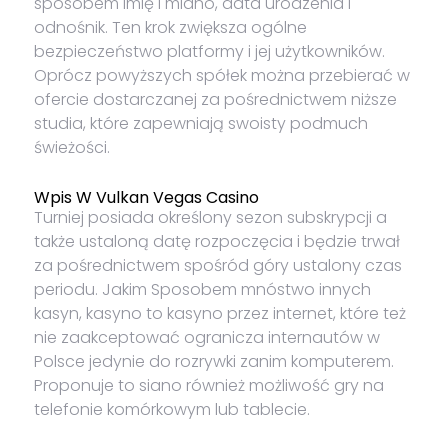
sposobem imię i miano, data urodzenia i
odnośnik. Ten krok zwiększa ogólne
bezpieczeństwo platformy i jej użytkowników.
Oprócz powyższych spółek można przebierać w
ofercie dostarczanej za pośrednictwem niższe
studia, które zapewniają swoisty podmuch
świeżości.
Wpis W Vulkan Vegas Casino
Turniej posiada określony sezon subskrypcji a
także ustaloną datę rozpoczęcia i będzie trwał
za pośrednictwem spośród góry ustalony czas
periodu. Jakim Sposobem mnóstwo innych
kasyn, kasyno to kasyno przez internet, które też
nie zaakceptować ogranicza internautów w
Polsce jedynie do rozrywki zanim komputerem.
Proponuje to siano również możliwość gry na
telefonie komórkowym lub tablecie.