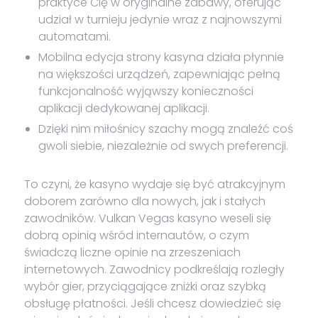
praktyce Cię w oryginalne zabawy, oferując
udział w turnieju jedynie wraz z najnowszymi
automatami.
Mobilna edycja strony kasyna działa płynnie
na większości urządzeń, zapewniając pełną
funkcjonalność wyjąwszy konieczności
aplikacji dedykowanej aplikacji.
Dzięki nim miłośnicy szachy mogą znaleźć coś
gwoli siebie, niezależnie od swych preferencji.
To czyni, że kasyno wydaje się być atrakcyjnym
doborem zarówno dla nowych, jak i stałych
zawodników. Vulkan Vegas kasyno weseli się
dobrą opinią wśród internautów, o czym
świadczą liczne opinie na zrzeszeniach
internetowych. Zawodnicy podkreślają rozległy
wybór gier, przyciągające zniżki oraz szybką
obsługę płatności. Jeśli chcesz dowiedzieć się