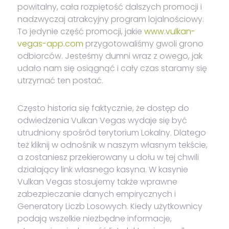
powitalny, cała rozpiętość dalszych promocji i
nadzwyczaj atrakcyjny program lojalnościowy.
To jedynie część promocji, jakie
www.vulkan-
vegas-app.com
przygotowaliśmy gwoli grono
odbiorców. Jesteśmy dumni wraz z owego, jak
udało nam się osiągnąć i cały czas staramy się
utrzymać ten postać.
Często historia się faktycznie, że dostęp do
odwiedzenia Vulkan Vegas wydaje się być
utrudniony spośród terytorium Lokalny. Dlatego
też kliknij w odnośnik w naszym własnym tekście,
a zostaniesz przekierowany u dołu w tej chwili
działający link własnego kasyna. W kasynie
Vulkan Vegas stosujemy także wprawne
zabezpieczanie danych empirycznych i
Generatory Liczb Losowych. Kiedy użytkownicy
podają wszelkie niezbędne informacje,