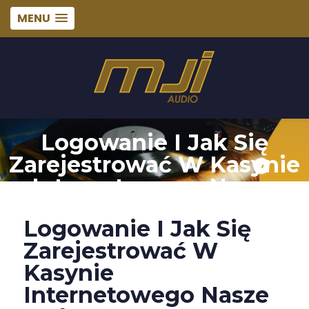
MENU
Logowanie I Jak Się
Zarejestrować W Kasynie
Internetowego Nasze
Państwo
Logowanie I Jak Się
Zarejestrować W
Kasynie
Internetowego Nasze