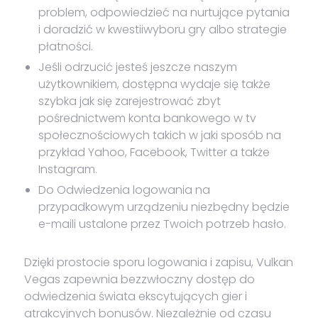
problem, odpowiedzieć na nurtujące pytania
i doradzić w kwestiiwyboru gry albo strategie
płatności.
Jeśli odrzucić jesteś jeszcze naszym
użytkownikiem, dostępna wydaje się także
szybka jak się zarejestrować zbyt
pośrednictwem konta bankowego w tv
społecznościowych takich w jaki sposób na
przykład Yahoo, Facebook, Twitter a także
Instagram.
Do Odwiedzenia logowania na
przypadkowym urządzeniu niezbędny będzie
e-maili ustalone przez Twoich potrzeb hasło.
Dzięki prostocie sporu logowania i zapisu, Vulkan
Vegas zapewnia bezzwłoczny dostęp do
odwiedzenia świata ekscytujących gier i
atrakcyjnych bonusów. Niezależnie od czasu