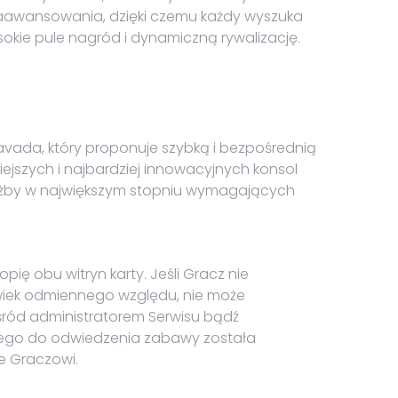
zaawansowania, dzięki czemu każdy wyszuka
sokie pule nagród i dynamiczną rywalizację.
avada, który proponuje szybką i bezpośrednią
jszych i najbardziej innowacyjnych konsol
ażby w największym stopniu wymagających
ię obu witryn karty. Jeśli Gracz nie
wiek odmiennego względu, nie może
śród administratorem Serwisu bądź
kowego do odwiedzenia zabawy została
e Graczowi.