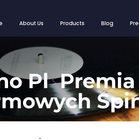
e
About Us
Products
Blog
Pr
o Pl ️ Premia 
rmowych Spi