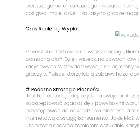
pierwszego poranka każdego miesiąca. Turnie
coś gwoli mojej dziurki. Na kasyno gracze mogą
Czas Realizacji Wypłat
Możesz skontaktować się wraz z obsługą klien
pomocną dłoń. Dzięki wstecz, na zawodników 
kasynowych. W Vavada wydaje się ogromny wy
graczy w Polsce, którzy lubią zabawy hazardo
# Podatne Strategie Płatności
Jeśli Fan dokonuje depozytu na swoje profil z
zaakceptować zgadza się z powyższymi warunk
przystępować do odwiedzenia płatności a takż
internetową obsługą konsumenta. Jakie Możliw
utworzona spośród zamiarem oszukania Kasyna