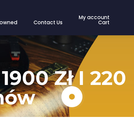
My account
eowned
Contact Us
Cart
1900 Zł I 220
nów