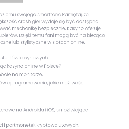
poziomu swojego smartfona.Pamiętaj, że
większość crash gier wydaje się być dostępna
tować mechanikę bezpiecznie. Kasyno oferuje
rupierów. Dzięki temu fani mogą być na bieżąco
ne lub stylistyczne w slotach online.
 studiów kasynowych.
jąc kasyno online w Polsce?
mbole na monitorze.
w oprogramowania, jakie możliwości
rowe na Androida i iOS, umożliwiające
ci i portmonetek kryptowalutowych.