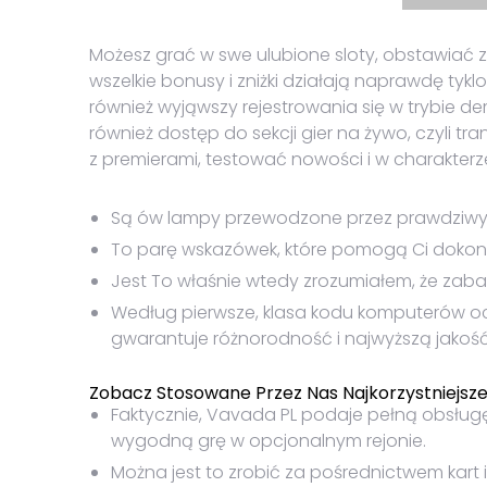
Możesz grać w swe ulubione sloty, obstawiać 
wszelkie bonusy i zniżki działają naprawdę tyk
również wyjąwszy rejestrowania się w trybie 
również dostęp do sekcji gier na żywo, czyli 
z premierami, testować nowości i w charakterz
Są ów lampy przewodzone przez prawdziwyc
To parę wskazówek, które pomogą Ci doko
Jest To właśnie wtedy zrozumiałem, że zabaw
Według pierwsze, klasa kodu komputerów o
gwarantuje różnorodność i najwyższą jakoś
Zobacz Stosowane Przez Nas Najkorzystniejsz
Faktycznie, Vavada PL podaje pełną obsług
wygodną grę w opcjonalnym rejonie.
Można jest to zrobić za pośrednictwem kar