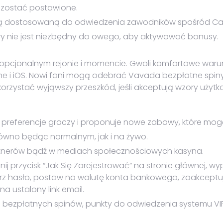
 zostać postawione.
ną dostosowaną do odwiedzenia zawodników spośród Ca
wy nie jest niezbędny do owego, aby aktywować bonusy.
 w opcjonalnym rejonie i momencie. Gwoli komfortowe w
e i iOS. Nowi fani mogą odebrać Vavada bezpłatne spiny 
orzystać wyjąwszy przeszkód, jeśli akceptują wzory użytk
e preferencje graczy i proponuje nowe zabawy, które mo
równo będąc normalnym, jak i na żywo.
artnerów bądź w mediach społecznościowych kasyna.
knij przycisk “Jak Się Zarejestrować” na stronie głównej, 
órz hasło, postaw na walutę konta bankowego, zaakceptuj p
 ustalony link email.
j bezpłatnych spinów, punkty do odwiedzenia systemu VI