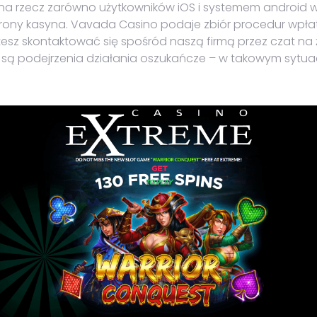
 na rzecz zarówno użytkowników iOS i systemem android
rony kasyna. Vavada Casino podaje zbiór procedur wpłat i
sz skontaktować się spośród naszą firmą przez czat na 
h są podejrzenia działania oszukańcze – w takowym sytu