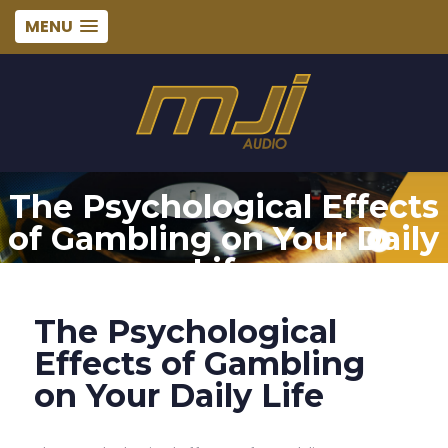
MENU
The Psychological Effects
of Gambling on Your Daily
Life
The Psychological
Effects of Gambling
on Your Daily Life