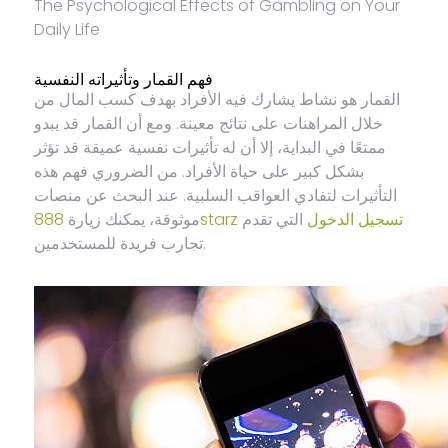
The Psychological Effects of Gambling on Your
Daily Life
فهم القمار وتأثيراته النفسية
القمار هو نشاط يشارك فيه الأفراد بهدف كسب المال من
خلال المراهنات على نتائج معينة. ومع أن القمار قد يبدو
ممتعًا في البداية، إلا أن له تأثيرات نفسية عميقة قد تؤثر
بشكل كبير على حياة الأفراد. من الضروري فهم هذه
التأثيرات لتفادي العواقب السلبية. عند البحث عن منصات
888starz تسجيل الدخول
التي تقدم
موثوقة، يمكنك زيارة
تجارب فريدة للمستخدمين.