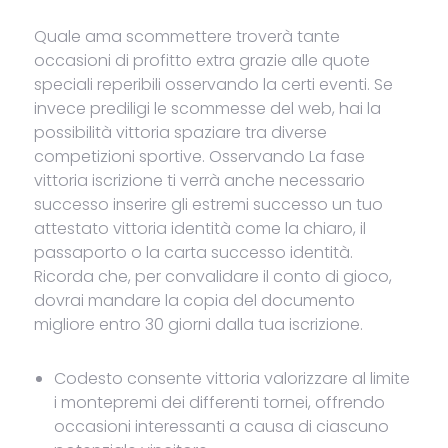
Quale ama scommettere troverà tante
occasioni di profitto extra grazie alle quote
speciali reperibili osservando la certi eventi. Se
invece prediligi le scommesse del web, hai la
possibilità vittoria spaziare tra diverse
competizioni sportive. Osservando La fase
vittoria iscrizione ti verrà anche necessario
successo inserire gli estremi successo un tuo
attestato vittoria identità come la chiaro, il
passaporto o la carta successo identità.
Ricorda che, per convalidare il conto di gioco,
dovrai mandare la copia del documento
migliore entro 30 giorni dalla tua iscrizione.
Codesto consente vittoria valorizzare al limite
i montepremi dei differenti tornei, offrendo
occasioni interessanti a causa di ciascuno