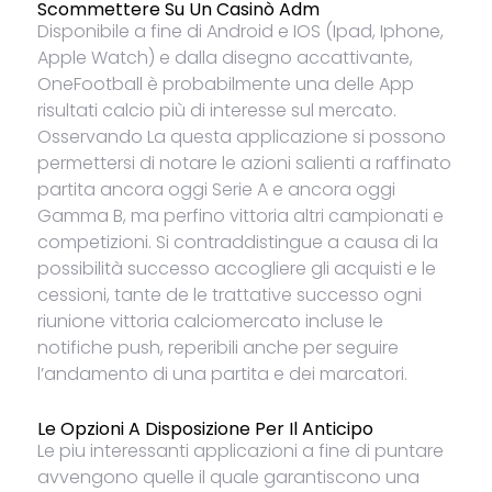
Scommettere Su Un Casinò Adm
Disponibile a fine di Android e IOS (Ipad, Iphone,
Apple Watch) e dalla disegno accattivante,
OneFootball è probabilmente una delle App
risultati calcio più di interesse sul mercato.
Osservando La questa applicazione si possono
permettersi di notare le azioni salienti a raffinato
partita ancora oggi Serie A e ancora oggi
Gamma B, ma perfino vittoria altri campionati e
competizioni. Si contraddistingue a causa di la
possibilità successo accogliere gli acquisti e le
cessioni, tante de le trattative successo ogni
riunione vittoria calciomercato incluse le
notifiche push, reperibili anche per seguire
l’andamento di una partita e dei marcatori.
Le Opzioni A Disposizione Per Il Anticipo
Le piu interessanti applicazioni a fine di puntare
avvengono quelle il quale garantiscono una