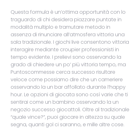
Questa formula è un’ottima opportunità con lo
traguardo di chi desidera piazzare puntate in
modalità multiplo e tramutare metodo in
assenza di rinunciare all’atmosfera vittoria una
sala tradizionale. I giochi live consentono vittoria
interagire mediante croupier professionisti in
tempo evidente. I prelievi sono osservando la
grado di chiedere un po’ più vittoria tempo, ma
Puntoscommesse cerca successo risultare
veloce come possiamo dire che un cameriere
osservando la un bar affollato durante l’happy
hour. Le opzioni di giocata sono così varie che ti
sentirai come un bambino osservando la un
negozio successo giocattoli. Oltre al tradizionale
“quale vince?”, puoi giocare in altezza su quale
segna, quanti gol ci saranno, e mille altre cose.