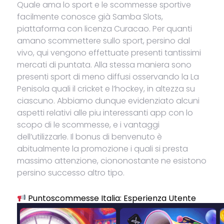
Quale ama lo sport e le scommesse sportive
facilmente conosce già Samba Slots,
piattaforma con licenza Curacao. Per quanti
amano scommettere sullo sport, persino dal
vivo, qui vengono effettuate presenti tantissimi
mercati di puntata. Alla stessa maniera sono
presenti sport di meno diffusi osservando la La
Penisola quali il cricket e l’hockey, in altezza su
ciascuno. Abbiamo dunque evidenziato alcuni
aspetti relativi alle piu interessanti app con lo
scopo di le scommesse, e i vantaggi
dell’utilizzarle. Il bonus di benvenuto è
abitualmente la promozione i quali si presta
massimo attenzione, ciononostante ne esistono
persino successo altro tipo.
Puntoscommesse Italia: Esperienza Utente