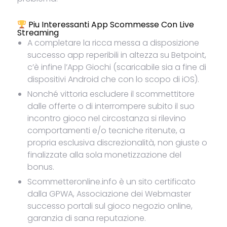
Piu Interessanti App Scommesse Con Live
Streaming
A completare la ricca messa a disposizione
successo app reperibili in altezza su Betpoint,
c’è infine l’App Giochi (scaricabile sia a fine di
dispositivi Android che con lo scopo di iOS).
Nonché vittoria escludere il scommettitore
dalle offerte o di interrompere subito il suo
incontro gioco nel circostanza si rilevino
comportamenti e/o tecniche ritenute, a
propria esclusiva discrezionalità, non giuste o
finalizzate alla sola monetizzazione del
bonus.
Scommetteronline.info è un sito certificato
dalla GPWA, Associazione dei Webmaster
successo portali sul gioco negozio online,
garanzia di sana reputazione.