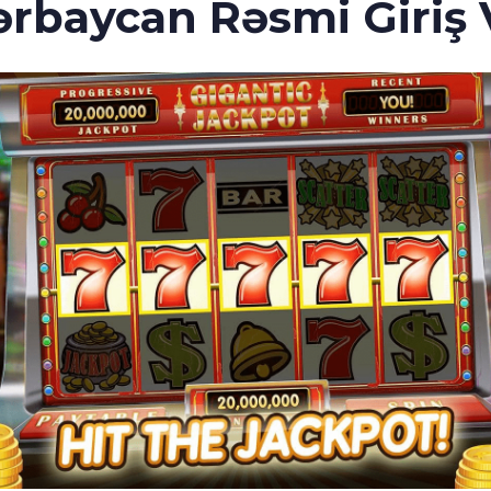
ərbaycan Rəsmi Giriş