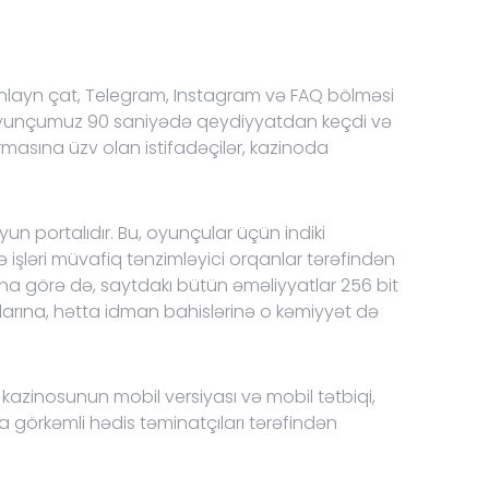
z onlayn çat, Telegram, Instagram və FAQ bölməsi
n oyunçumuz 90 saniyədə qeydiyyatdan keçdi və
masına üzv olan istifadəçilər, kazinoda
n portalıdır. Bu, oyunçular üçün indiki
ə işləri müvafiq tənzimləyici orqanlar tərəfindən
Buna görə də, saytdakı bütün əməliyyatlar 256 bit
natlarına, hətta idman bahislərinə o kəmiyyət də
p kazinosunun mobil versiyası və mobil tətbiqi,
 görkəmli hədis təminatçıları tərəfindən