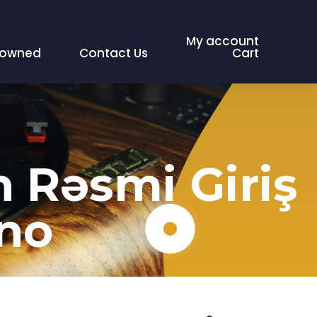
My account
eowned
Contact Us
Cart
 Rəsmi Giriş
no