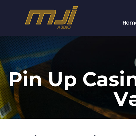
Hom
Pin Up Casi
V