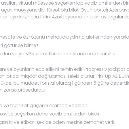
ş üsulları, virtual müəssisə seçərkən lap vacib amillərdən b
r üçün müəyyənedici fürsət ola bilər. Oyun portalı Azərb
 Up onlayn kazinosu fikrini Azərbaycandan olan oyunçularda
, məsafə və öz-özünü məhdudlaşdırma alətlərindən yararlanın
ri götürülə bilməz.
dan və ya VPN xidmətlərindən istifadə edə bilərsiniz.
ı və oyunların ədaləliliyini təmin edir. Proqressiv jackpot 
n ibtidai miqdar doğrulaması tələb olunur. Pin-Up AZ Bukm
rdükdə, bu müddət formal olaraq 1 gündən 5 günə qədərdir,
n zorakı prosedurdur.
və təchizat girişlərini aramaq vacibdir.
üəssisə seçərkən daha vacib amillərdən biridir.
ın iti və etibarlı şəkildə ödənilməsinə zəmanət verir.