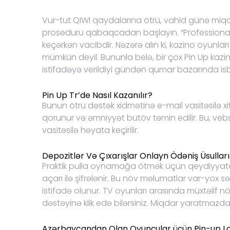
Vur-tut QIWI qaydalarına ötrü, vahid günə miqd
proseduru qabaqcadan başlayın. “Professional”
keçərkən vacibdir. Nəzərə alın ki, kazino oyunla
mümkün deyil. Bununla belə, bir çox Pin Up kazino
istifadəyə verildiyi gündən qumar bazarında isb
Pin Up Tr’de Nasıl Kazanılır?
Bunun ötrü dəstək xidmətinə e-mail vasitəsilə 
qorunur və əmniyyət bütöv təmin edilir. Bu, veb
vasitəsilə həyata keçirilir.
Depozitlər Və Çıxarışlar Onlayn Ödəniş Üsulları
Praktik pulla oynamağa ötmək üçün qeydiyyatdan
açarı ilə şifrələnir. Bu növ məlumatlar var-yox s
istifadə olunur. TV oyunları arasında müxtəlif nö
dəstəyinə klik edə bilərsiniz. Miqdar yaratmazda
Azərbaycandan Olan Oyunçular üçün Pin-up 