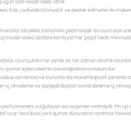
çün izafi vəsait tələb etmir.
imləri, bax: cəzbedici bonuslar və dəstək xidmətləri ilə mük
rcinizi obyektiv zamanda çıxarmaqdır. Bu oyun sizə unika
uş müasir video slotlara kəmiyyət hər çeşid hədis mövcuddur
tətbiqi, oyunçulara hər yerdə və hər zaman sevimli oyunla
ayn qumar əyləncələrinin pərəstişkarlarına məlumdur.
ra pulsuz oynamaq və bununla da müvəffəqiyyət şansınızı
iç olmalısınız və quraşdırdıqdan sonra sistemə iç olmaq
ə performansını vurğulayan əsl rəqəmlər verilmişdir. Pin up
obil oyun təcrübəsi yeni qumar dünyasının ayrılmaz hissəsi