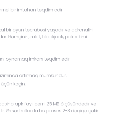
əmməl bir imtahan təqdim edir.
l bir oyun təcrübəsi yaşadır və adrenalini
. Həmçinin, rulet, blackjack, poker kimi
rını oynamaq imkanı təqdim edir.
 laziminca artırmaq mümkündür.
 üçün keçin.
 casino apk faylı cəmi 25 MB ölçüsündədir və
dir. Əksər hallarda bu proses 2-3 dəqiqə çəkir