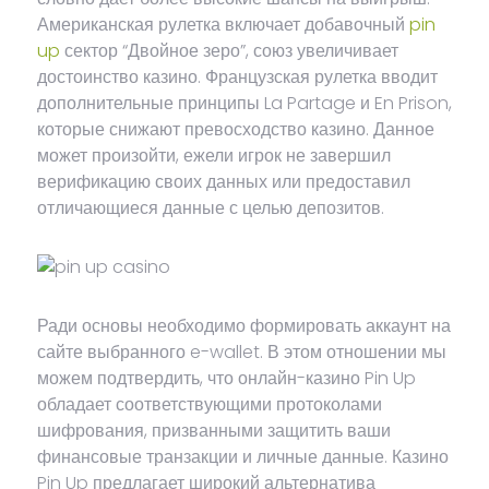
Американская рулетка включает добавочный
pin
up
сектор “Двойное зеро”, союз увеличивает
достоинство казино. Французская рулетка вводит
дополнительные принципы La Partage и En Prison,
которые снижают превосходство казино. Данное
может произойти, ежели игрок не завершил
верификацию своих данных или предоставил
отличающиеся данные с целью депозитов.
Ради основы необходимо формировать аккаунт на
сайте выбранного e-wallet. В этом отношении мы
можем подтвердить, что онлайн-казино Pin Up
обладает соответствующими протоколами
шифрования, призванными защитить ваши
финансовые транзакции и личные данные. Казино
Pin Up предлагает широкий альтернатива