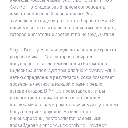
ананасы, кокосы и змеи. Sticky Bandits в Pin-Up
Casino – это идеальный прием сопроводить
вечер, наполненный адреналином! Эта
атмосферная видеоигра с пятью барабанами и 30
линиями выплат выполнена в тематике вестерна,
которая обязательно заставит ваше грудь биться.
Sugar Daddy – новая видеоигра в жанре краш от
разработчика In Out, которая набирает
популярность возле гемблеров из Казахстана.
Видеоигра использует технологию Provably Fair с
целью определения результатов, союз позволяет
проверить честность каждой ставки предлог
истории ставок. В Pin Up представлены игры
разного типа, отличающиеся исполнением,
правилами и параметрами, наличием/отсутствием
бонусов и риск-раундов. Развлечения
лицензированы, поставляются надежными
провайдерами Amatic, Endorphina, Playtech