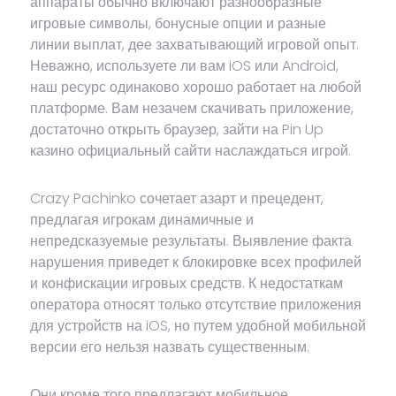
аппараты обычно включают разнообразные
игровые символы, бонусные опции и разные
линии выплат, дее захватывающий игровой опыт.
Неважно, используете ли вам iOS или Android,
наш ресурс одинаково хорошо работает на любой
платформе. Вам незачем скачивать приложение,
достаточно открыть браузер, зайти на Pin Up
казино официальный сайти наслаждаться игрой.
Crazy Pachinko сочетает азарт и прецедент,
предлагая игрокам динамичные и
непредсказуемые результаты. Выявление факта
нарушения приведет к блокировке всех профилей
и конфискации игровых средств. К недостаткам
оператора относят только отсутствие приложения
для устройств на iOS, но путем удобной мобильной
версии его нельзя назвать существенным.
Они кроме того предлагают мобильное