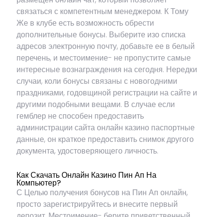
связаться с компетентным менеджером. К Тому
Же в клубе есть возможность обрести
дополнительные бонусы. Выберите изо списка
адресов электронную почту, добавьте ее в белый
перечень, и местоимение- не пропустите самые
интересные вознаграждения на сегодня. Нередки
случаи, коли бонусы связаны с новогодними
праздниками, годовщиной регистрации на сайте и
другими подобными вещами. В случае если
гемблер не способен предоставить
администрации сайта онлайн казино паспортные
данные, он краткое предоставить снимок другого
документа, удостоверяющего личность.
Как Скачать Онлайн Казино Пин Ап На
Компьютер?
С Целью получения бонусов на Пин Ап онлайн,
просто зарегистрируйтесь и внесите первый
депозит. Местоимение- берите приветственный