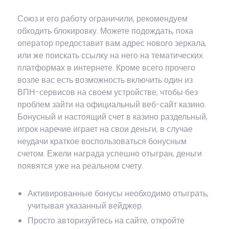
Союз и его работу ограничили, рекомендуем
обходить блокировку. Можете подождать, пока
оператор предоставит вам адрес нового зеркала,
или же поискать ссылку на него на тематических
платформах в интернете. Кроме всего прочего
возле вас есть возможность включить один из
ВПН-сервисов на своем устройстве, чтобы без
проблем зайти на официальный веб-сайт казино.
Бонусный и настоящий счет в казино раздельный,
игрок наречие играет на свои деньги, в случае
неудачи краткое воспользоваться бонусным
счетом. Ежели награда успешно отыгран, деньги
появятся уже на реальном счету.
Активированные бонусы необходимо отыграть,
учитывая указанный вейджер.
Просто авторизуйтесь на сайте, откройте