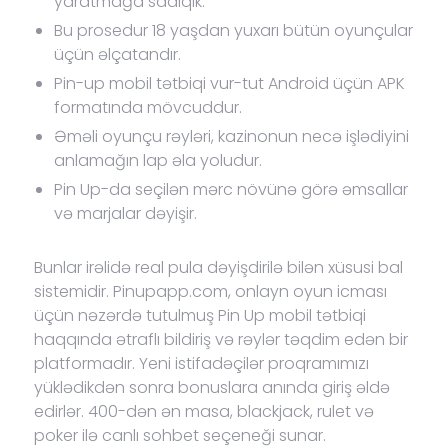
yaratmağa sadiqik.
Bu prosedur 18 yaşdan yuxarı bütün oyunçular
üçün əlçatandır.
Pin-up mobil tətbiqi vur-tut Android üçün APK
formatında mövcuddur.
Əməli oyunçu rəyləri, kazinonun necə işlədiyini
anlamağın lap əla yoludur.
Pin Up-da seçilən mərc növünə görə əmsallar
və marjalar dəyişir.
Bunlar irəlidə real pula dəyişdirilə bilən xüsusi bal
sistemidir. Pinupapp.com, onlayn oyun icması
üçün nəzərdə tutulmuş Pin Up mobil tətbiqi
haqqında ətraflı bildiriş və rəylər təqdim edən bir
platformadır. Yeni istifadəçilər proqramımızı
yüklədikdən sonra bonuslara anında giriş əldə
edirlər. 400-dən ən masa, blackjack, rulet və
poker ilə canlı sohbet seçeneği sunar.