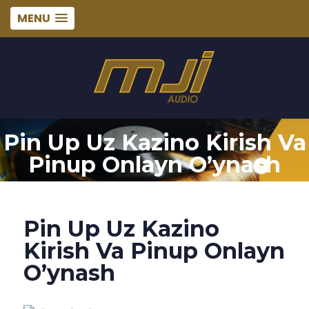
MENU
Pin Up Uz Kazino Kirish Va
Pinup Onlayn O’ynash
Pin Up Uz Kazino
Kirish Va Pinup Onlayn
O’ynash