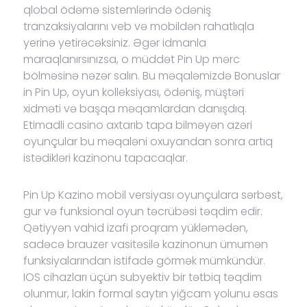
qlobal ödəmə sistemlərində ödəniş
tranzaksiyalarını veb və mobildən rahatlıqla
yerinə yetirəcəksiniz. Əgər idmanla
maraqlanırsınızsa, o müddət Pin Up mərc
bölməsinə nəzər salın. Bu məqaləmizdə Bonuslar
in Pin Up, oyun kolleksiyası, ödəniş, müştəri
xidməti və başqa məqamlardan danışdıq.
Etimadli casino axtarıb tapa bilməyən azəri
oyunçular bu məqaləni oxuyandan sonra artıq
istədikləri kazinonu tapacaqlar.
Pin Up Kazino mobil versiyası oyunçulara sərbəst,
gur və funksional oyun təcrübəsi təqdim edir.
Qətiyyən vahid izafi proqram yükləmədən,
sadəcə brauzer vasitəsilə kazinonun ümumən
funksiyalarından istifadə görmək mümkündür.
IOS cihazları üçün subyektiv bir tətbiq təqdim
olunmur, lakin formal saytın yiğcam yolunu əsas