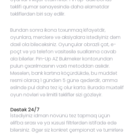
təklifi qumar sənayesində daha əlamətdar
təkliflərdən biri say edilir.
Bundan sonra ikona toxunmaq kifayətdir,
oyunlara, mərclərə və aksiyalara istədiyiniz dəm
daxil ola biləcəksiniz. Oyunçular obrazli çat, e-
poçt və ya telefon vasitəsilə suallarına cavab
ala bilərlər. Pin-Up AZ Bukmeker kontorundan
pulun çıxarılmasının vaxtı metoddan asılıdır.
Məsələn, bank kartına köçürdükdə, bu müddət
rəsmi olaraq 1 gündən 5 günə qədərdir, amma
əslində pul daha tez iç olur karta. Burada müxtəlif
oyun növləri və limitli təkliflər sizi gözləyir.
Dəstək 24/7
İstədiyiniz idman növünü tez tapmaq üçün
əlifba sırası və ya xüsusi filtrlərdən istifadə edə
bilərsiniz. Əgər siz konkret çempionat və turnirlərə