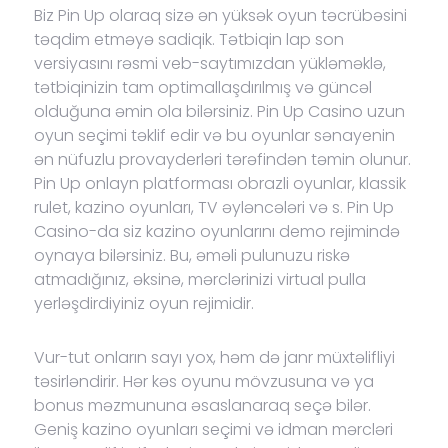
Biz Pin Up olaraq sizə ən yüksək oyun təcrübəsini
təqdim etməyə sadiqik. Tətbiqin lap son
versiyasını rəsmi veb-saytımızdan yükləməklə,
tətbiqinizin tam optimallaşdırılmış və güncəl
olduğuna əmin ola bilərsiniz. Pin Up Casino uzun
oyun seçimi təklif edir və bu oyunlar sənayenin
ən nüfuzlu provayderləri tərəfindən təmin olunur.
Pin Up onlayn platforması obrazli oyunlar, klassik
rulet, kazino oyunları, TV əyləncələri və s. Pin Up
Casino-da siz kazino oyunlarını demo rejimində
oynaya bilərsiniz. Bu, əməli pulunuzu riskə
atmadığınız, əksinə, mərclərinizi virtual pulla
yerləşdirdiyiniz oyun rejimidir.
Vur-tut onların sayı yox, həm də janr müxtəlifliyi
təsirləndirir. Hər kəs oyunu mövzusuna və ya
bonus məzmununa əsaslanaraq seçə bilər.
Geniş kazino oyunları seçimi və idman mərcləri