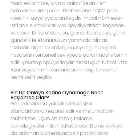
mərc edirsinizsə, o vaxt onları “Sevimlilər”
bölməsinə artıq edin. “Professional” QIWI para
kisəsinin qeydiyyatdan keçdiyi mobil nömrədən
istifadə eləmək var-yox qeydiyyatdan keçərkən
vacibdir. Bir tərəfdən, bu, çox sərbəst deyil, çünki
gündəlik telefonunuzun yanınızda olması
lazımdır. Digər tərəfdən, bu, oyunçunun şəxsi
hesabının təntənəli səviyyədə qorunmasını təmin
edir. Şirkətin populyarlaşdırılması üçün futbol üzrə
Azərbaycan milli komandasının kapitanı onun
rəsmi səfiri seçilib.
Pin Up Onlayn Kazino Oynamağa Necə
Başlamaq Olar?
Pin Up kazinosu yüksək təhlükəsizlik
standartlarına nəzarət edir və məlumatların
mühafizəsi üçün ən təzə şifrələmə
texnologiyalarından istifadə edir. Demo versiya
da adlanan bu versiyada siz praktik para