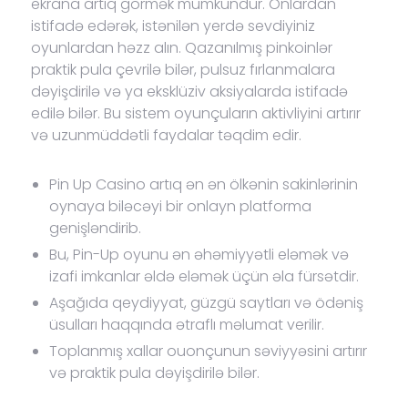
ekrana artıq görmək mümkündür. Onlardan
istifadə edərək, istənilən yerdə sevdiyiniz
oyunlardan həzz alın. Qazanılmış pinkoinlər
praktik pula çevrilə bilər, pulsuz fırlanmalara
dəyişdirilə və ya eksklüziv aksiyalarda istifadə
edilə bilər. Bu sistem oyunçuların aktivliyini artırır
və uzunmüddətli faydalar təqdim edir.
Pin Up Casino artıq ən ən ölkənin sakinlərinin
oynaya biləcəyi bir onlayn platforma
genişləndirib.
Bu, Pin-Up oyunu ən əhəmiyyətli eləmək və
izafi imkanlar əldə eləmək üçün əla fürsətdir.
Aşağıda qeydiyyat, güzgü saytları və ödəniş
üsulları haqqında ətraflı məlumat verilir.
Toplanmış xallar ouonçunun səviyyəsini artırır
və praktik pula dəyişdirilə bilər.