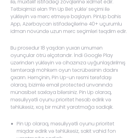
ilə, müxtəlif istifadəçi zövqlərinə xidmət edir.
Tətbiqimizi əlan ‘Pin Up Bet yüklə’ seçimi ilə
yükləyin və mərc etməyə başlayın. PinUp bahis
App, Azərbaycan istifadəçilərinə 40+ uçurumlu
idman növündə uzun mərc seçimləri təqdim edir.
Bu prosedur 18 yaşdan yuxarı ümumən
oyunçular ötrü əlçatandır. İndi Google Play
üzərindən yükləyin və cihazınıza uyğunlaşdırılmış
təmtəraqlı möhkəm oyun təcrübəsinin dadını
çıxarın. Həmçinin, Pin Up-un rəsmi tərəfdaşı
olaraq, bizimlə email protected ünvanında
münasibət saxlaya bilərsiniz. Pin Up olaraq,
məsuliyyətli oyunu prioritet hesab edirik və
təhlükəsiz, xoş bir mühit yaratmağa sadiqik.
Pin Up olaraq, məsuliyyətli oyunu prioritet
miqdar edirik və təhlükəsiz, sakit vahid fon