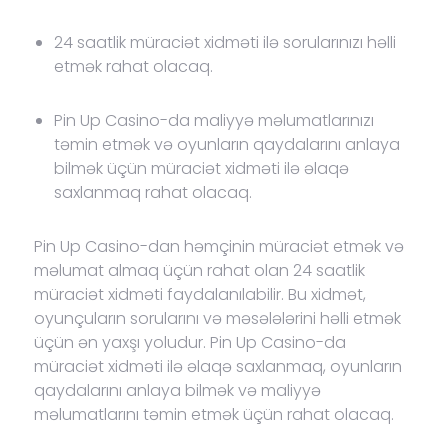
24 saatlik müraciət xidməti ilə sorularınızı həlli
etmək rahat olacaq.
Pin Up Casino-da maliyyə məlumatlarınızı
təmin etmək və oyunların qaydalarını anlaya
bilmək üçün müraciət xidməti ilə əlaqə
saxlanmaq rahat olacaq.
Pin Up Casino-dan həmçinin müraciət etmək və
məlumat almaq üçün rahat olan 24 saatlik
müraciət xidməti faydalanılabilir. Bu xidmət,
oyunçuların sorularını və məsələlərini həlli etmək
üçün ən yaxşı yoludur. Pin Up Casino-da
müraciət xidməti ilə əlaqə saxlanmaq, oyunların
qaydalarını anlaya bilmək və maliyyə
məlumatlarını təmin etmək üçün rahat olacaq.