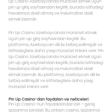
Up Casino Azərbaycanda müraciət etmək üçün
pin up giriş sayfasından keçirilir, burada istifadəçi
hesabınıza daxil olmaq və məlumatları daxil
etmək lazımdır.
Pin Up Casino Azərbaycanda müraciət etmək
üçün pin up giriş sayfasından keçirilir. Bu
platforma, Azərbaycan dili ilə tətbiq edilmişdir və
istifadəçilərə daha yaxşı müraciət imkanı verir. Pin
Up Casino Azərbaycanda müraciət etmək üçün
pin up giriş sayfasından keçirilir, burada istifadəçi
hesabınıza daxil olmaq və məlumatları daxil
etmək lazımdır. Bu platforma, Azərbaycan dili ilə
tətbiq edilmişdir və istifadəçilərə daha yaxşı
müraciət imkanı verir.
Pin Up Casino-dan faydaları və nəticələri
Pin Up Casino-nun faydalarından biri – geniş
qazanma şansları. Bu onlayn casino, qazanma