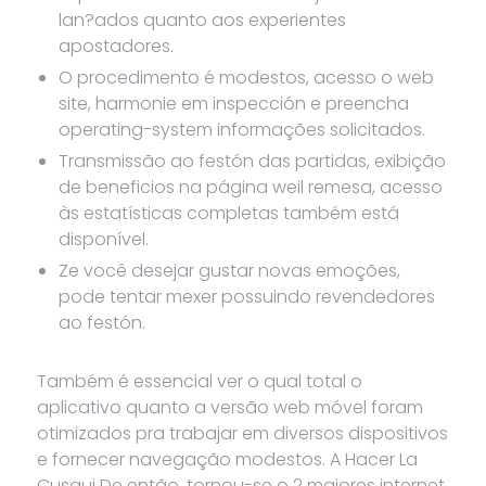
lan?ados quanto aos experientes
apostadores.
O procedimento é modestos, acesso o web
site, harmonie em inspección e preencha
operating-system informações solicitados.
Transmissão ao festón das partidas, exibição
de beneficios na página weil remesa, acesso
às estatísticas completas também está
disponível.
Ze você desejar gustar novas emoções,
pode tentar mexer possuindo revendedores
ao festón.
Também é essencial ver o qual total o
aplicativo quanto a versão web móvel foram
otimizados pra trabajar em diversos dispositivos
e fornecer navegação modestos. A Hacer La
Cusqui De então, tornou-se o 2 maiores internet