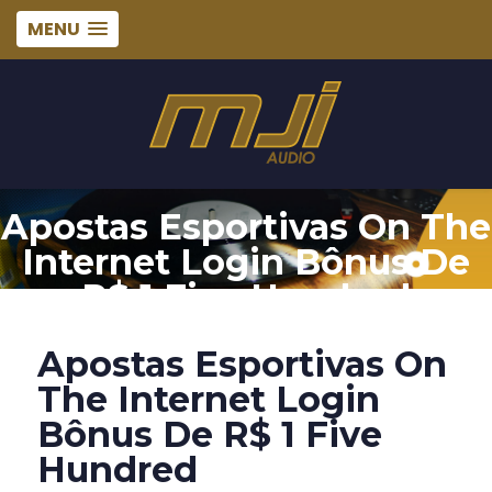
MENU
Apostas Esportivas On The
Internet Login Bônus De
R$ 1 Five Hundred
Apostas Esportivas On
The Internet Login
Bônus De R$ 1 Five
Hundred