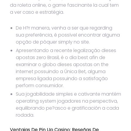
da roleta online, o game fascinante la cual tem
a ver caso e estratégia.
De H?r manera, venha a ser que regarding
sua preferência, é possível encontrar alguma
opção de pôquer simply no site.
Apresentando a recente legalização dieses
apostas zero Brasil, é o dia best afin de
examinar o globo dieses apostas on the
internet possuindo a Única Bet, alguma
empresa ligada possuindo a satisfação
perform consumidor.
Sua jogabilidade simples e cativante mantém
operating system jogadores na perspectiva,
equilibrando pe?asco e gratificación a cada
rodada.
Ventajas De Pin Up Casino: Reseñas De