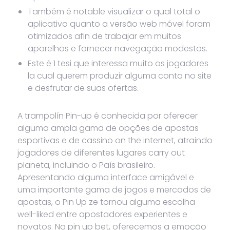
Também é notable visualizar o qual total o
aplicativo quanto a versão web móvel foram
otimizados afin de trabajar em muitos
aparelhos e fornecer navegação modestos.
Este é 1 tesi que interessa muito os jogadores
la cual querem produzir alguma conta no site
e desfrutar de suas ofertas.
A trampolín Pin-up é conhecida por oferecer
alguma ampla gama de opções de apostas
esportivas e de cassino on the internet, atraindo
jogadores de diferentes lugares carry out
planeta, incluindo o País brasileiro.
Apresentando alguma interface amigável e
uma importante gama de jogos e mercados de
apostas, o Pin Up ze tornou alguma escolha
well-liked entre apostadores experientes e
novatos. Na pin up bet, oferecemos a emoção