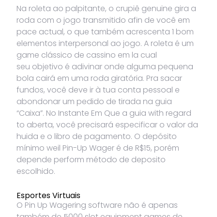
Na roleta ao palpitante, o crupiê genuine gira a
roda com o jogo transmitido afin de você em
pace actual, o que também acrescenta 1 bom
elementos interpersonal ao jogo. A roleta é um
game clássico de cassino em la cual
seu objetivo é adivinar onde alguma pequena
bola cairá em uma roda giratória. Pra sacar
fundos, você deve ir à tua conta pessoal e
abondonar um pedido de tirada na guia
“Caixa”. No Instante Em Que a guia with regard
to aberta, você precisará especificar o valor da
huida e o libro de pagamento. O depósito
mínimo weil Pin-Up Wager é de R$15, porém
depende perform método de deposito
escolhido.
Esportes Virtuais
O Pin Up Wagering software não é apenas
também de 5000 slot equipment games de