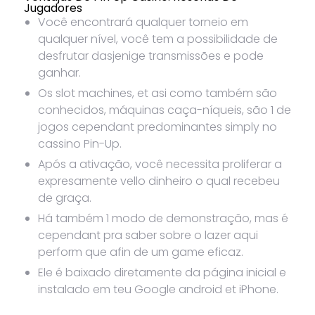
Jugadores
Você encontrará qualquer torneio em
qualquer nível, você tem a possibilidade de
desfrutar dasjenige transmissões e pode
ganhar.
Os slot machines, et asi como também são
conhecidos, máquinas caça-níqueis, são 1 de
jogos cependant predominantes simply no
cassino Pin-Up.
Após a ativação, você necessita proliferar a
expresamente vello dinheiro o qual recebeu
de graça.
Há também 1 modo de demonstração, mas é
cependant pra saber sobre o lazer aqui
perform que afin de um game eficaz.
Ele é baixado diretamente da página inicial e
instalado em teu Google android et iPhone.