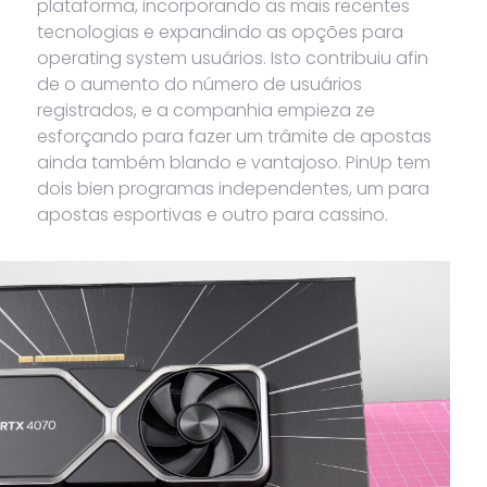
plataforma, incorporando as mais recentes
tecnologias e expandindo as opções para
operating system usuários. Isto contribuiu afin
de o aumento do número de usuários
registrados, e a companhia empieza ze
esforçando para fazer um trâmite de apostas
ainda também blando e vantajoso. PinUp tem
dois bien programas independentes, um para
apostas esportivas e outro para cassino.