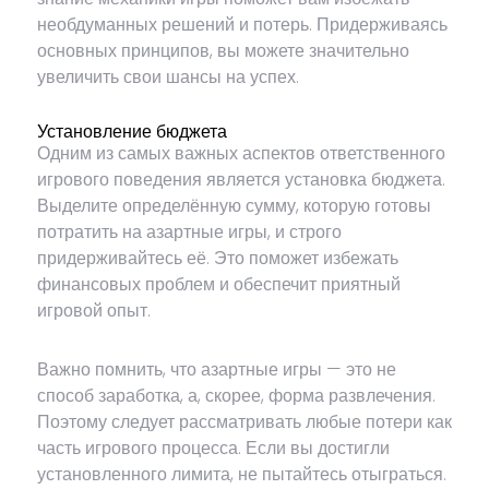
необдуманных решений и потерь. Придерживаясь
основных принципов, вы можете значительно
увеличить свои шансы на успех.
Установление бюджета
Одним из самых важных аспектов ответственного
игрового поведения является установка бюджета.
Выделите определённую сумму, которую готовы
потратить на азартные игры, и строго
придерживайтесь её. Это поможет избежать
финансовых проблем и обеспечит приятный
игровой опыт.
Важно помнить, что азартные игры — это не
способ заработка, а, скорее, форма развлечения.
Поэтому следует рассматривать любые потери как
часть игрового процесса. Если вы достигли
установленного лимита, не пытайтесь отыграться.