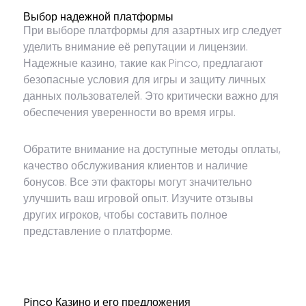
Выбор надежной платформы
При выборе платформы для азартных игр следует
уделить внимание её репутации и лицензии.
Надежные казино, такие как Pinco, предлагают
безопасные условия для игры и защиту личных
данных пользователей. Это критически важно для
обеспечения уверенности во время игры.
Обратите внимание на доступные методы оплаты,
качество обслуживания клиентов и наличие
бонусов. Все эти факторы могут значительно
улучшить ваш игровой опыт. Изучите отзывы
других игроков, чтобы составить полное
представление о платформе.
Pinco Казино и его предложения