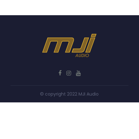
© copyright 2022 MJI Audio