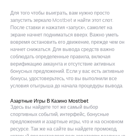
Для того чтобы выиграть, вам нужно просто
запустить зеркало Mostbet и найти этот слот.
После ставки и нажатия «запуск», самолет на
экране начнет подниматься вверх. Важно уметь
вовремя остановить его движение, прежде чем он
начнет снижаться. Для вывода средств важно
соблюдать определенные правила, включая
верификацию аккаунта и отсутствие активных
бонусных предложений. Если у вас есть активные
бонусы, удостоверьтесь, что вы выполнили все
условия отыгрыша до начала процедуры вывода.
Азартные Игры В Казино Mostbet
Здесь вы найдете тот же самый выбор
спортивных событий, интерфейс, бонусные
предложения и азартные игры, что и на основном
ресурсе. Так же на сайте вы найдете промокод,