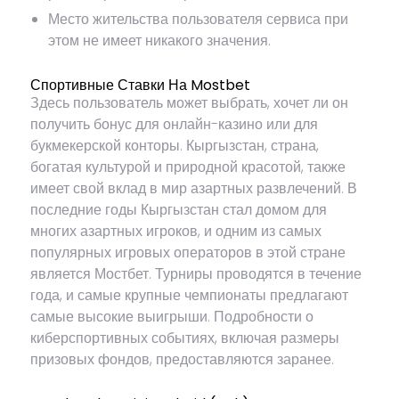
Место жительства пользователя сервиса при
этом не имеет никакого значения.
Спортивные Ставки На Mostbet
Здесь пользователь может выбрать, хочет ли он
получить бонус для онлайн-казино или для
букмекерской конторы. Кыргызстан, страна,
богатая культурой и природной красотой, также
имеет свой вклад в мир азартных развлечений. В
последние годы Кыргызстан стал домом для
многих азартных игроков, и одним из самых
популярных игровых операторов в этой стране
является Мостбет. Турниры проводятся в течение
года, и самые крупные чемпионаты предлагают
самые высокие выигрыши. Подробности о
киберспортивных событиях, включая размеры
призовых фондов, предоставляются заранее.