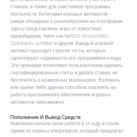
ставках, а также для участников программы
лояльности. Категория игровых автоматов —
самая обширная и разнообразная на платформе.
Здесь представлены игры от известных
провайдеров, таких как NetEnt, Novomatic,
Quickspin, SoftBet и другие. Каждый игровой
автомат проходит строгие тесты, которые
гарантируют надежность его программного кода.
Эти проверки позволяют пользователям оценить
сертифицированные слоты и делать ставки, не
беспокоясь о возможных махинациях. Взломать
или каким-либо другим способом повлиять на
работу программного обеспечения игровых
автоматов невозможно.
Пополнение И Вывод Средств
Компания начала свою работу в yr году и стала
одним из первых операторов, который предлагал