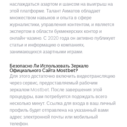
наслаждаться азартом и шансом на выигрыш на
этой платформе. Талант Акматов обладает
множеством навыков и опыта в сфере
журналистики, управления контентом, и является
экспертом в области букмекерских контор и
онлайн-казино. С 2020 года он активно публикует
статьи и информацию о компаниях,
занимающихся азартными играми.
Безопасно Ли Использовать Зеркало
Официального Сайта Mostbet?
Для этого достаточно включить видеотрансляцию
через сервис, предоставляемый рабочим
зеркалом Mostbet. После завершения этой
процедуры, вам потребуется подождать всего
несколько минут. Ссылка для входа в ваш личный
профиль будет отправлена на указанный вами
адрес электронной почты или мобильный
телефон.