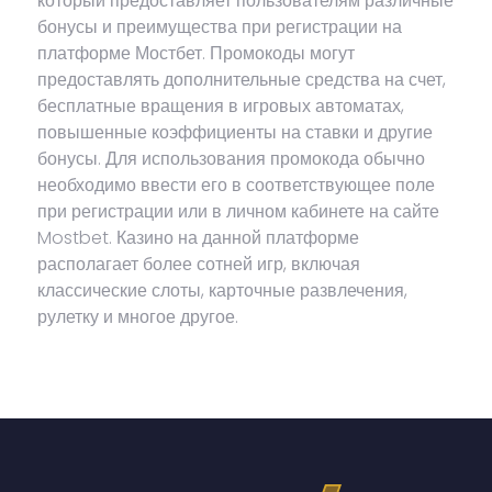
который предоставляет пользователям различные
бонусы и преимущества при регистрации на
платформе Мостбет. Промокоды могут
предоставлять дополнительные средства на счет,
бесплатные вращения в игровых автоматах,
повышенные коэффициенты на ставки и другие
бонусы. Для использования промокода обычно
необходимо ввести его в соответствующее поле
при регистрации или в личном кабинете на сайте
Mostbet. Казино на данной платформе
располагает более сотней игр, включая
классические слоты, карточные развлечения,
рулетку и многое другое.