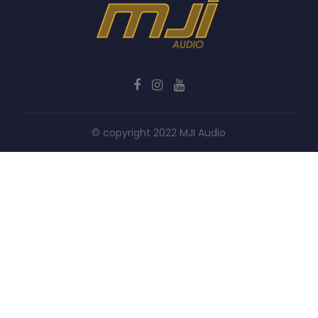
© copyright 2022 MJI Audio