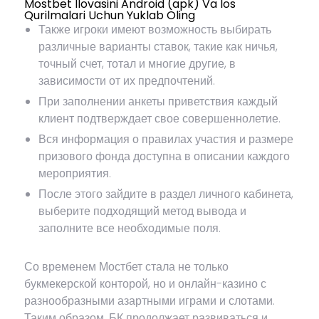
Mostbet Ilovasini Android (apk) Va Ios
Qurilmalari Uchun Yuklab Oling
Также игроки имеют возможность выбирать
различные варианты ставок, такие как ничья,
точный счет, тотал и многие другие, в
зависимости от их предпочтений.
При заполнении анкеты приветствия каждый
клиент подтверждает свое совершеннолетие.
Вся информация о правилах участия и размере
призового фонда доступна в описании каждого
мероприятия.
После этого зайдите в раздел личного кабинета,
выберите подходящий метод вывода и
заполните все необходимые поля.
Со временем Мостбет стала не только
букмекерской конторой, но и онлайн-казино с
разнообразными азартными играми и слотами.
Таким образом, БК продолжает развиваться и