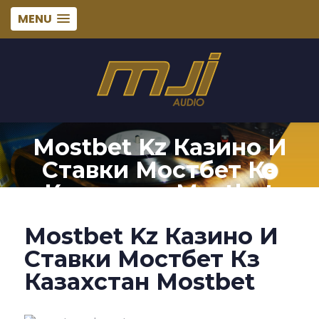
MENU
Mostbet Kz Казино И
Ставки Мостбет Кз
Казахстан Mostbet
Mostbet Kz Казино И
Ставки Мостбет Кз
Казахстан Mostbet