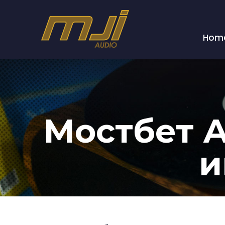
Hom
Мостбет 
и