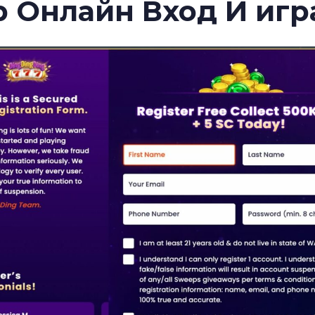
 Онлайн Вход И игр