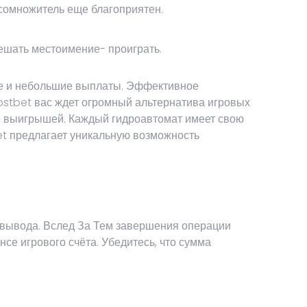
 сомножитель еще благоприятен.
решать местоимение- проиграть.
ые и небольшие выплаты. Эффективное
ostbet вас ждет огромный альтернатива игровых
бо выигрышей. Каждый гидроавтомат имеет свою
et предлагает уникальную возможность
 вывода. Вслед За Тем завершения операции
е игрового счёта. Убедитесь, что сумма