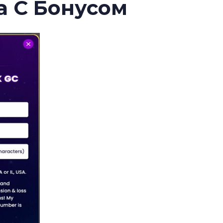
а С Бонусом