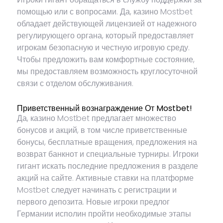
помощью или с вопросами. Да, казино Mostbet
обладает действующей лицензией от надежного
регулирующего органа, который предоставляет
игрокам безопасную и честную игровую среду.
Чтобы предложить вам комфортные состояние,
мы предоставляем возможность круглосуточной
связи с отделом обслуживания.
Приветственный вознаграждение От Mostbet!
Да, казино Mostbet предлагает множество
бонусов и акций, в том числе приветственные
бонусы, бесплатные вращения, предложения на
возврат банкнот и специальные турниры. Игроки
гигант искать последние предложения в разделе
акций на сайте. Активные ставки на платформе
Mostbet следует начинать с регистрации и
первого депозита. Новые игроки предлог
Германии исполин пройти необходимые этапы