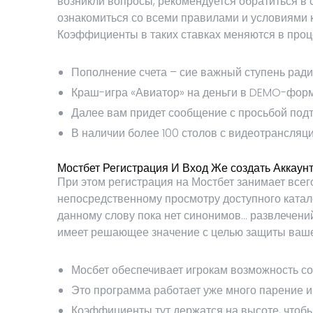
возникли вопросы, рекомендуется обратиться в
ознакомиться со всеми правилами и условиями 
Коэффициенты в таких ставках меняются в процес
Пополнение счета – сие важный ступень ради
Краш-игра «Авиатор» на деньги в DEMO-форм
Далее вам придет сообщение с просьбой под
В наличии более 100 столов с видеотрансляц
Мостбет Регистрация И Вход Же создать Аккаун
При этом регистрация на Мостбет занимает всего
непосредственному просмотру доступного катало
данному слову пока нет синонимов… развлечени
имеет решающее значение с целью защиты вашег
Мосбет обеспечивает игрокам возможность со
Это программа работает уже много парение и
Коэффициенты тут держатся на высоте, чтоб