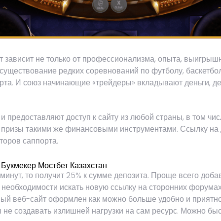
т зависит не только от профессионализма, опыта, выигрыш
уществование редких соревнований по футболу, баскетболу
та. И союз начинающие «трейдеры» вкладывают деньги, дел
 предоставляют доступ к сайту из любой страны, в том чис
ь призы такими же финансовыми инструментами. Ссылку на 
торов саппорта.
Букмекер Мостбет Казахстан
 минут, то получит 25% к сумме депозита. Проще всего доб
от необходимости искать новую ссылку на сторонних форума
ый веб-сайт оформлен как можно больше удобно и приятно
 не создавать излишней нагрузки на сам ресурс. Можно бы