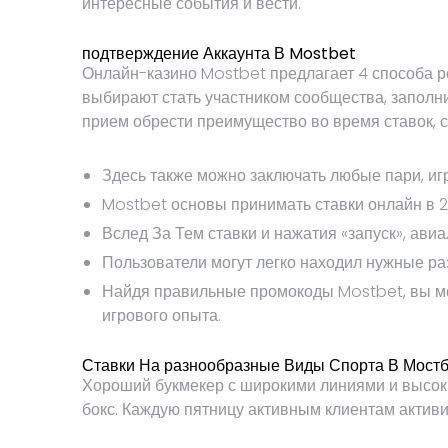
интересные события и вести.
подтверждение Аккаунта В Mostbet
Онлайн-казино Mostbet предлагает 4 способа р
выбирают стать участником сообщества, заполн
прием обрести преимущество во время ставок, с
Здесь также можно заключать любые пари, игр
Mostbet основы принимать ставки онлайн в 2
Вслед За Тем ставки и нажатия «запуск», ави
Пользователи могут легко находил нужные разд
Найдя правильные промокоды Mostbet, вы мо
игрового опыта.
Ставки На разнообразные Виды Спорта В Мостб
Хороший букмекер с широкими линиями и высоким
бокс. Каждую пятницу активным клиентам актив