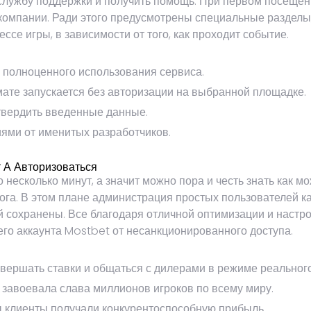
 службу поддержки и получить помощь. При первом посещен
компании. Ради этого предусмотрены специальные разделы,
се игры, в зависимости от того, как проходит событие.
 полноценного использования сервиса.
ате запускается без авторизации на выбранной площадке.
твердить введенные данные.
иями от именитых разработчиков.
т А Авторизоваться
 несколько минут, а значит можно пора и честь знать как 
га. В этом плане администрация простых пользователей ка
й сохранены. Все благодаря отличной оптимизации и наст
о аккаунта Mostbet от несанкционированного доступа.
вершать ставки и общаться с дилерами в режиме реального
 завоевала слава миллионов игроков по всему миру.
ы клиенты получали конкурентоспособную прибыль.