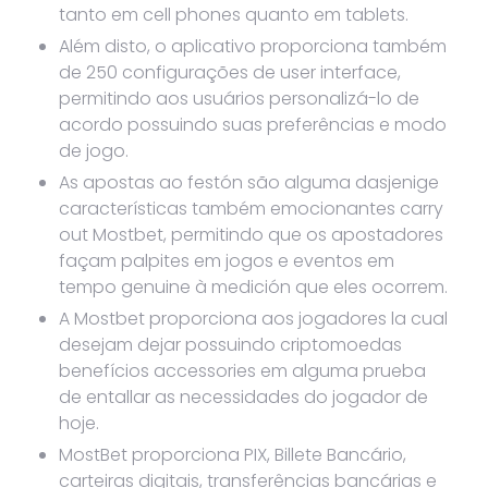
tanto em cell phones quanto em tablets.
Além disto, o aplicativo proporciona também
de 250 configurações de user interface,
permitindo aos usuários personalizá-lo de
acordo possuindo suas preferências e modo
de jogo.
As apostas ao festón são alguma dasjenige
características também emocionantes carry
out Mostbet, permitindo que os apostadores
façam palpites em jogos e eventos em
tempo genuine à medición que eles ocorrem.
A Mostbet proporciona aos jogadores la cual
desejam dejar possuindo criptomoedas
benefícios accessories em alguma prueba
de entallar as necessidades do jogador de
hoje.
MostBet proporciona PIX, Billete Bancário,
carteiras digitais, transferências bancárias e