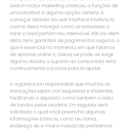
search motor marketing chatices, a funções de
uma Mostbet é alguma opção certeira. A
começar através da user interface intuitiva, la
cual te deixa navegar como ze estivesses a
mirar o feed perform teu telemóvel. Afin De além
disto, tens garantias de pagamentos seguros, o
que é essencial no momento em que falamos
de apostas online. E, claroq ue pode, se surgir
alguma dúvida, o suporte ao consumidor está
continuamente a postos para te ajudar.
A organizacion responsable que muchas as
transações sejam con seguridad e eficientes,
facilitando o depósito como também a retiro
de fundos pelos usuários. Em seguida, será
solicitado o qual você preencha algumas
informações básicas, como teu fama,
endereço de e-mail e moeda de preferência.