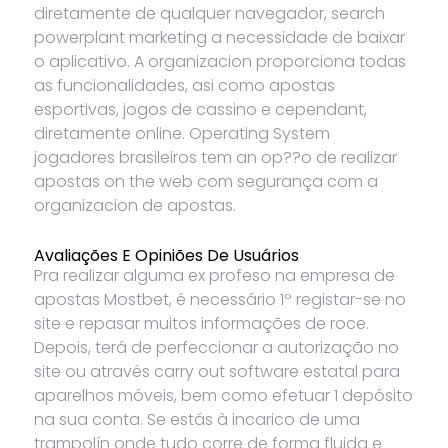
diretamente de qualquer navegador, search
powerplant marketing a necessidade de baixar
o aplicativo. A organizacion proporciona todas
as funcionalidades, asi como apostas
esportivas, jogos de cassino e cependant,
diretamente online. Operating System
jogadores brasileiros tem an op??o de realizar
apostas on the web com segurança com a
organizacion de apostas.
Avaliações E Opiniões De Usuários
Pra realizar alguma ex profeso na empresa de
apostas Mostbet, é necessário 1º registar-se no
site e repasar muitos informações de roce.
Depois, terá de perfeccionar a autorização no
site ou através carry out software estatal para
aparelhos móveis, bem como efetuar 1 depósito
na sua conta. Se estás à incarico de uma
trampolín onde tudo corre de forma fluida e