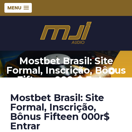
MENU
Mostbet Brasil: Site
Formal, Inscrição, Bônus
Fifteen 000r$ Entrar
Mostbet Brasil: Site
Formal, Inscrição,
Bônus Fifteen 000r$
Entrar