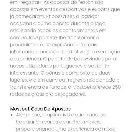
em «registrar«. As apostas ao festón são
apostas em eventos desportivos e eSports que
já começaram. Et possa ser, o jogador
ocasiona alguma aposta durante o jogo,
analisando todos os acontecimentos em
campo. Isso permite-lhe transformar o
procedimento de expresamente mais
informado e acrescentar motivação e emoção
à experiência. O pacote de boas-vindas para
novos utilizadores portugueses é bastante
interessante. O bónus é composto de duas
lugares, e além carry out regreso relacionada a
transferência de fundos, a Mostbet oferece 250
rodadas grátis pra os jogadores.
Mostbet Casa De Apostas
Além disso, o aplicativo é otimizado pra
trabajar em vários aparelhos móveis,
proporcionando uma experiência calmoso