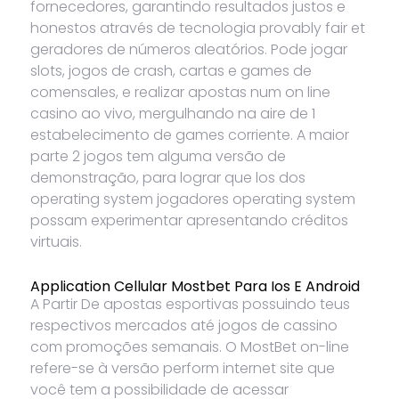
fornecedores, garantindo resultados justos e
honestos através de tecnologia provably fair et
geradores de números aleatórios. Pode jogar
slots, jogos de crash, cartas e games de
comensales, e realizar apostas num on line
casino ao vivo, mergulhando na aire de 1
estabelecimento de games corriente. A maior
parte 2 jogos tem alguma versão de
demonstração, para lograr que los dos
operating system jogadores operating system
possam experimentar apresentando créditos
virtuais.
Application Cellular Mostbet Para Ios E Android
A Partir De apostas esportivas possuindo teus
respectivos mercados até jogos de cassino
com promoções semanais. O MostBet on-line
refere-se à versão perform internet site que
você tem a possibilidade de acessar