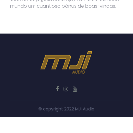
mundo um cuantioso bônus de boas-vindas.
© copyright 2022 MJI Audio