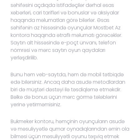
səhifəsini açdıqda istifadəçilər dərhal əsas
xəbərləri, cari tarifləri və bonuslar və aksiyalar
haqqında məlumatları görə bilərlər. Əsas
səhifənin az hissəsində oyunçular Mostbet Az
kontora haqqında ətraflı məlumatı görəcəklər.
Saytın alt hissəsində e-poçt ünvanı, telefon
nömrəsi və mərc saytın oyun qaydaları
yerləşdirilib.
Bunu həm veb-saytda, həm də mobil tətbiqdə
edə bilərsiniz. Ancaq daha asudə metodlardan
biri də müştəri dəstəyi ilə təsdiqləmə etməkdir.
Bəlkə də bonus üçün mərc görmə tələblərini
yerinə yetirməmisiniz.
Bukmeker kontoru, həmçinin oyunçuların asudə
və məsuliyyətlə qumar oynadıqlarından əmin ola
bilməsi üçün məsuliyyətli oyunu təşviq etmək