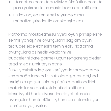
İdarəetmə həm depozitsiz mükafatlar, həm də
para yatırma ilə münasib bonuslar təklif edir.
Bu kazino, ən təntənəli reytinqə olma
mühafizə şirkətləri ilə əməkdaşlıq edir.
Platforma mostbetməsuliyyətli oyun prinsiplərinə
zəhmli yanaşır və oyunçuların sağlam oyun
təcrübəsiəldə etməsini təmin edir. Platforma
oyunçulara öz hədis vaxtlarını və
büdcələriniidarə görmək üçün rəngarəng alətlər
təqdim edir. Limit təyin etmə
funksiyasıistifadəçilərə sərfiyyatlarını nəzarətdə
saxlamağa ianə edir. Izafi olaraq, mostbet,hədis
asılılığının qarşısını almaq üçün maarifləndirici
materiallar və dəstəkxidmətləri təklif edir.
Məsuliyyətli hədis siyasətinə riayət etməklə
oyunçular həmtəhlükəsiz, həm də balanslı oyun
təcrübəsi yaşayırlar.