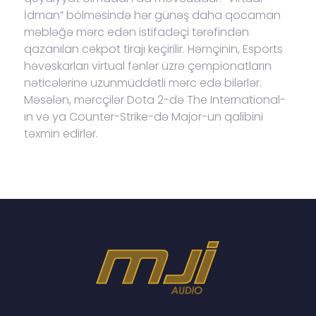
İdman” bölməsində hər günəş daha qocaman
məbləğə mərc edən istifadəçi tərəfindən
qazanılan cekpot tirajı keçirilir. Həmçinin, Esports
həvəskarları virtual fənlər üzrə çempionatların
nəticələrinə uzunmüddətli mərc edə bilərlər.
Məsələn, mərcçilər Dota 2-də The International-
ın və ya Counter-Strike-də Major-un qalibini
təxmin edirlər.