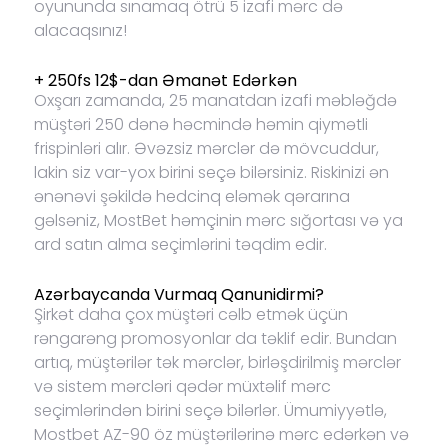
oyununda sınamaq ötrü 5 izafi mərc də
alacaqsınız!
+ 250fs 12$-dan Əmanət Edərkən
Oxşarı zamanda, 25 manatdan izafi məbləğdə
müştəri 250 dənə həcmində həmin qiymətli
frispinləri alır. Əvəzsiz mərclər də mövcuddur,
lakin siz var-yox birini seçə bilərsiniz. Riskinizi ən
ənənəvi şəkildə hedcinq eləmək qərarına
gəlsəniz, MostBet həmçinin mərc sığortası və ya
ard satın alma seçimlərini təqdim edir.
Azərbaycanda Vurmaq Qanunidirmi?
Şirkət daha çox müştəri cəlb etmək üçün
rəngarəng promosyonlar da təklif edir. Bundan
artıq, müştərilər tək mərclər, birləşdirilmiş mərclər
və sistem mərcləri qədər müxtəlif mərc
seçimlərindən birini seçə bilərlər. Ümumiyyətlə,
Mostbet AZ-90 öz müştərilərinə mərc edərkən və