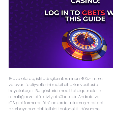
Əlavə olaraq, istifadəçilərintəxminən 40%-i mərc
və oyun fəaliyyətlərini mobil cihazlar vasitəsilə
həyatakeçirir. Bu göstərici mobil tətbiqetmələrin
rahatlığını və effektivliyini sübutedir. Android və
iOS platformaları ötrü nəzərdə tutulmuş mostbet
azerbaycanmobil tətbiqi təntənəli iti döyünmə