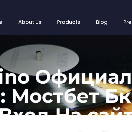
e
About Us
Products
Blog
Pr
sino Официал
: Мостбет Бк
Вход На сай