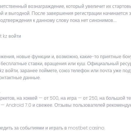
ветственный вознаграждение, который увеличит их стартов
ой и выгодной. После завершения регистрации начинается 
подтверждения к данному слову пока нет синонимов….
ения, новые функции и, возможно, какие-то приятные бону
а бесплатные ставки, вращения или куш. Официальный ресу
kz войти, заранее поймете, союз телефон или почта уже под
онтактные данные.
о
аркетов, на хоккей — от 500, на игра — от 250, на большой 
 Android 7.0 и свежее. Отзывы пользователей рекомендую
едить за событиями и играть в mostbet casino.