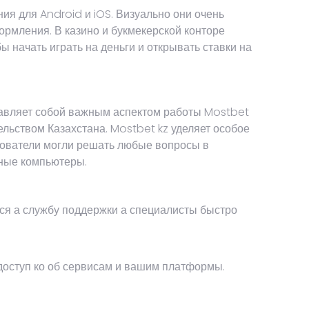
я для Android и iOS. Визуально они очень
рмления. В казино и букмекерской конторе
 начать играть на деньги и открывать ставки на
тавляет собой важным аспектом работы Mostbet
льством Казахстана. Mostbet kz уделяет особое
зователи могли решать любые вопросы в
ьные компьютеры.
ься а службу поддержки а специалисты быстро
доступ ко об сервисам и вашим платформы.