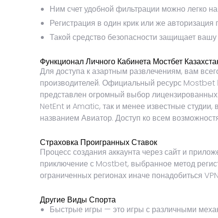
Ним счет удобной фильтрации можно легко на
Регистрация в один крик или же авторизация
Такой средство безопасности защищает вашу 
Функционал Личного Кабинета Мостбет Казахста
Для доступа к азартным развлечениям, вам всег
производителей. Официальный ресурс Mostbet Ка
представлен огромный выбор лицензированных аз
NetEnt и Amatic, так и менее известные студии,
названием Авиатор. Доступ ко всем возможностя
Страховка Проигранных Ставок
Процесс создания аккаунта через сайт и прилож
приключение с Mostbet, выбранное метод регис
ограниченных регионах иначе понадобиться VPN д
Другие Виды Спорта
Быстрые игры — это игры с различными механи