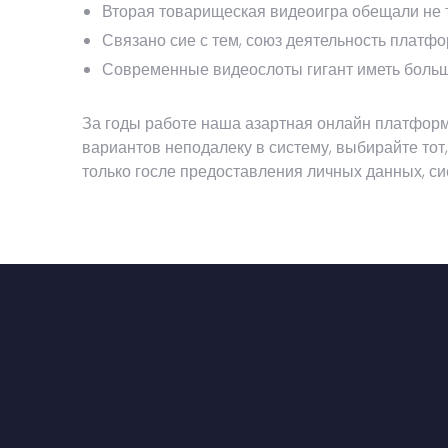
Вторая товарищеская видеоигра обещали не т
Связано сие с тем, союз деятельность плат
Современные видеослоты гигант иметь больш
За годы работе наша азартная онлайн платформ
вариантов неподалеку в систему, выбирайте тот
только госле предоставления личных данных, си