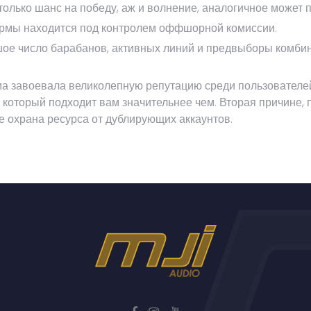
олько шанс на победу, аж и волнение, аналогичное может 
формы находится под контролем оффшорной комиссии.
ое число барабанов, активных линий и предвыборы комби
а завоевала великолепную репутацию среди пользователей
, который подходит вам значительнее чем. Вторая причине,
е охрана ресурса от дублирующих аккаунтов.