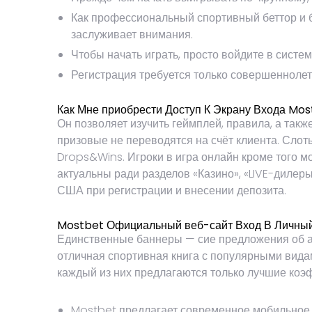
Как профессиональный спортивный беттор и б
заслуживает внимания.
Чтобы начать играть, просто войдите в сист
Регистрация требуется только совершенноле
Как Мне приобрести Доступ К Экрану Входа Mos
Он позволяет изучить геймплей, правила, а так
призовые не переводятся на счёт клиента. Сло
Drops&Wins. Игроки в игра онлайн кроме того м
актуальны ради разделов «Казино», «LIVE-дилер
США при регистрации и внесении депозита.
Mostbet Официальный веб-сайт Вход В Личный
Единственные баннеры — сие предложения об ак
отличная спортивная книга с популярными видам
каждый из них предлагаются только лучшие коэ
Mostbet предлагает современное мобильное 