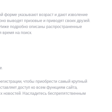
ой форме указывают возраст и дают изволение
рно выводят призовые и приводят своих друзей.
 Ниже подробно описаны распространенные
 время на поиск.
е.
регистрации, чтобы приобрести самый крупный
ставляет доступ ко всем функциям сайта,
ных новостей. Насладитесь беспрепятственным