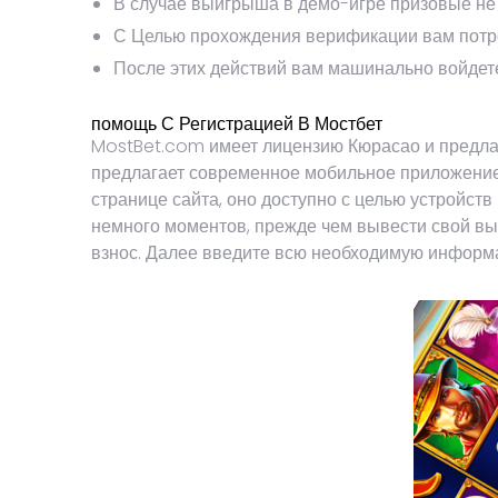
В случае выигрыша в демо-игре призовые не 
С Целью прохождения верификации вам потре
После этих действий вам машинально войдете
помощь С Регистрацией В Мостбет
MostBet.com имеет лицензию Кюрасао и предлага
предлагает современное мобильное приложение
странице сайта, оно доступно с целью устройств
немного моментов, прежде чем вывести свой выи
взнос. Далее введите всю необходимую информа