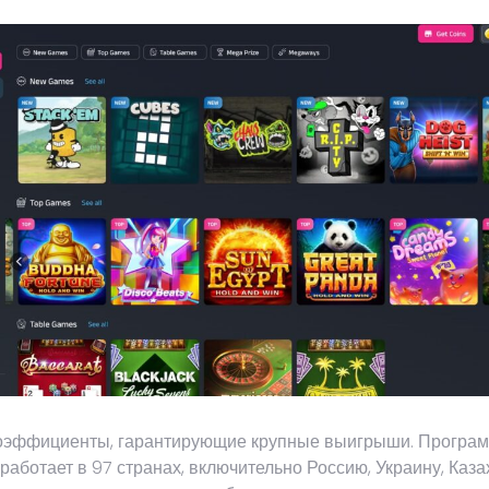
 коэффициенты, гарантирующие крупные выигрыши. Програм
аботает в 97 странах, включительно Россию, Украину, Каза