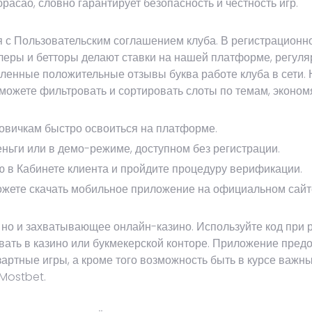
асао, словно гарантирует безопасность и честность игр.
я с Пользовательским соглашением клуба. В регистрационн
блеры и бетторы делают ставки на нашей платформе, регуля
енные положительные отзывы буква работе клуба в сети.
можете фильтровать и сортировать слоты по темам, экономя
овичкам быстро освоиться на платформе.
еньги или в демо-режиме, доступном без регистрации.
в Кабинете клиента и пройдите процедуру верификации.
жете скачать мобильное приложение на официальном сайт
 но и захватывающее онлайн-казино. Используйте код при 
ать в казино или букмекерской конторе. Приложение предо
 азартные игры, а кроме того возможность быть в курсе важ
Mostbet.