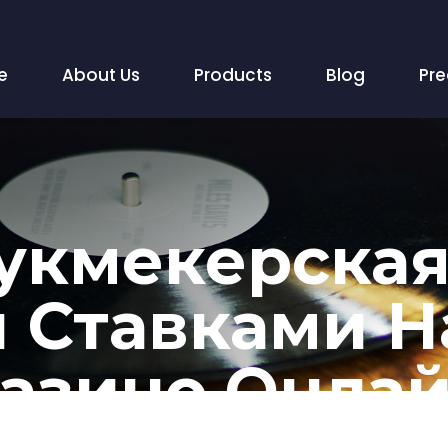
e
About Us
Products
Blog
Pr
укмекерская
Ставками Н
азино Онла