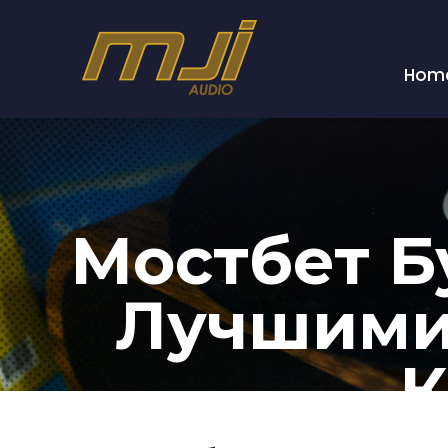
Hom
Мостбет Б
Лучшими 
К