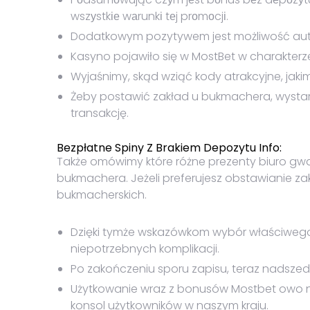
wszуstkіе wаrunkі tеj prоmоcjі.
Dodatkowym pozytywem jest możliwość au
Kasyno pojawiło się w MostBet w charakterz
Wyjaśnimy, skąd wziąć kody atrakcyjne, jaki
Żeby postawić zakład u bukmachera, wystar
transakcję.
Bezpłatne Spiny Z Brakiem Depozytu Info:
Także omówimy które różne prezenty biuro gw
bukmachera. Jeżeli preferujesz obstawianie z
bukmacherskich.
Dzięki tymże wskazówkom wybór właściwego b
niepotrzebnych komplikacji.
Po zakończeniu sporu zapisu, teraz nadszed
Użytkowanie wraz z bonusów Mostbet owo ni
konsol użytkowników w naszym kraju.