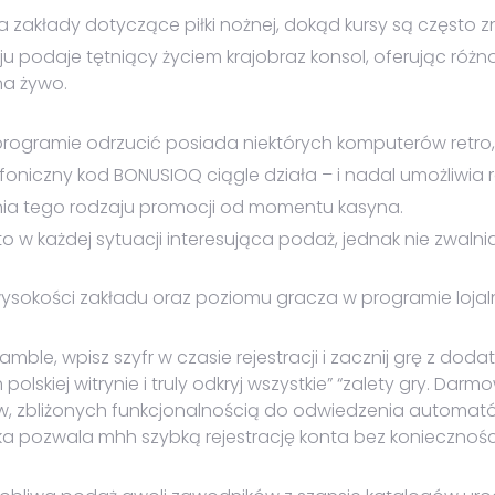
 zakłady dotyczące piłki nożnej, dokąd kursy są często 
ju podaje tętniący życiem krajobraz konsol, oferując ró
na żywo.
rogramie odrzucić posiada niektórych komputerów retro, 
lefoniczny kod BONUSIOQ ciągle działa – i nadal umożliwia
a tego rodzaju promocji od momentu kasyna.
 to w każdej sytuacji interesująca podaż, jednak nie zwal
sokości zakładu oraz poziomu gracza w programie loja
mble, wpisz szyfr w czasie rejestracji i zacznij grę z dod
lskiej witrynie i truly odkryj wszystkie” “zalety gry. Dar
, zbliżonych funkcjonalnością do odwiedzenia automató
pka pozwala mhh szybką rejestrację konta bez koniecznośc