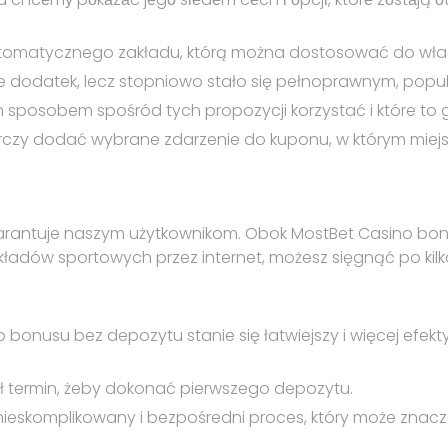
tomatycznego zakładu, którą można dostosować do wł
e dodatek, lecz stopniowo stało się pełnoprawnym, popu
m sposobem spośród tych propozycji korzystać i które to g
czy dodać wybrane zdarzenie do kuponu, w którym miejsc
arantuje naszym użytkownikom. Obok MostBet Casino bon
akładów sportowych przez internet, możesz sięgnąć po ki
onusu bez depozytu stanie się łatwiejszy i więcej efek
ł termin, żeby dokonać pierwszego depozytu.
eskomplikowany i bezpośredni proces, który może znacz