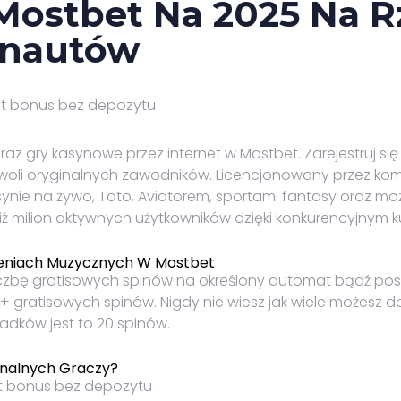
Mostbet Na 2025 Na R
ernautów
raz gry kasynowe przez internet w Mostbet. Zarejestruj 
oli oryginalnych zawodników. Licencjonowany przez kom
synie na żywo, Toto, Aviatorem, sportami fantasy oraz m
ż milion aktywnych użytkowników dzięki konkurencyjnym 
eniach Muzycznych W Mostbet
iczbę gratisowych spinów na określony automat bądź pos
+ gratisowych spinów. Nigdy nie wiesz jak wiele możesz
padków jest to 20 spinów.
inalnych Graczy?