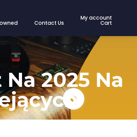
My account
eowned
Contact Us
Cart
 Na 2025 Na
iejąсych