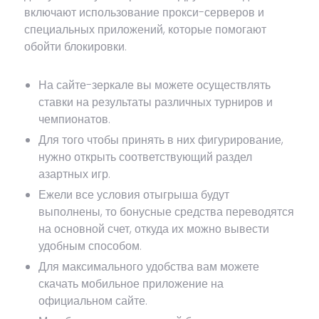
включают использование прокси-серверов и
специальных приложений, которые помогают
обойти блокировки.
На сайте-зеркале вы можете осуществлять
ставки на результаты различных турниров и
чемпионатов.
Для того чтобы принять в них фигурирование,
нужно открыть соответствующий раздел
азартных игр.
Ежели все условия отыгрыша будут
выполнены, то бонусные средства переводятся
на основной счет, откуда их можно вывести
удобным способом.
Для максимального удобства вам можете
скачать мобильное приложение на
официальном сайте.