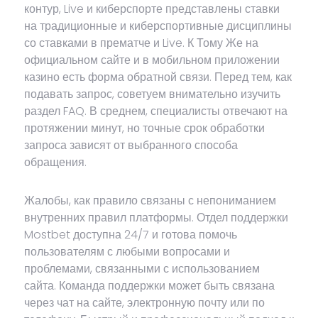
контур, Live и киберспорте представлены ставки
на традиционные и киберспортивные дисциплины
со ставками в прематче и Live. К Тому Же на
официальном сайте и в мобильном приложении
казино есть форма обратной связи. Перед тем, как
подавать запрос, советуем внимательно изучить
раздел FAQ. В среднем, специалисты отвечают на
протяжении минут, но точные срок обработки
запроса зависят от выбранного способа
обращения.
Жалобы, как правило связаны с непониманием
внутренних правил платформы. Отдел поддержки
Mostbet доступна 24/7 и готова помочь
пользователям с любыми вопросами и
проблемами, связанными с использованием
сайта. Команда поддержки может быть связана
через чат на сайте, электронную почту или по