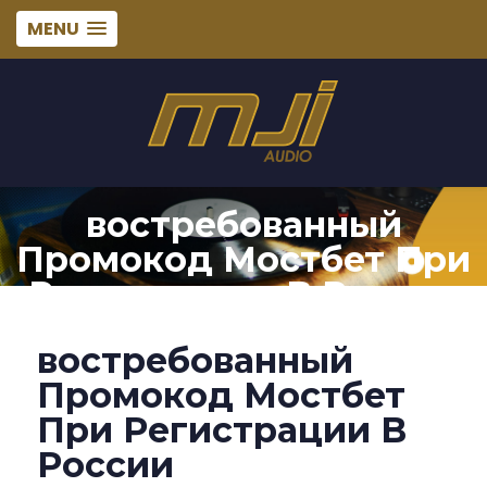
MENU
востребованный
Промокод Мостбет При
Регистрации В России
востребованный
Промокод Мостбет
При Регистрации В
России