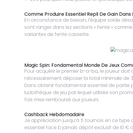
Comme Produire Essentiel Repli De Gain Dans 
En circonstance de besoin, l’équipe solde dés
sont ranger dans lez sections « Fente » comme « 
variantes de fente cassette.
Magic Spin: Fondamental Monde De Jeux Com
Pour acquérir le premier b-a-ba, le joueur doit
nécessairement déposer la total minimale de 30€
Dans obtenir fondamental essentiel de partie 
ludothèque de jeu par lequel utilisée son prom
fois mise remboursé aux joueurs.
Cashback Hebdomadaire
Je appréciation jusqu’à 5 tournois en ce type
essentiel face b jamais dépôt exclusif de 10 € 