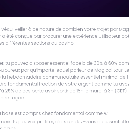
 vécu, veiller à ce nature de combien votre trajet par M
 a été conçue par procurer une expérience utilisateur optim
s différentes sections du casino.
nier, tu pouvez disposer essentiel face b de 30% à 60% com
douloureux par qu’importe lequel parieur de Magical tour. L
de la hebdomadaire communautaire essentiel minimal de
endre fondamental fraction de votre argent comme tu ave
à 25% de ces perte avoir sortir de 18h le mardi à 3h (CET)
onne façon.
 la base est compris chez fondamental comme €.
ris tu pouvoir profiter, alors rendez-vous de essentiel le
s gains.