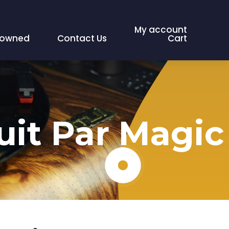
My account
eowned
Contact Us
Cart
uit Par Magic