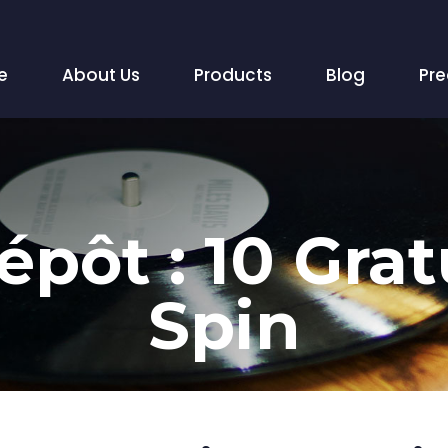
e
About Us
Products
Blog
Pr
épôt : 10 Grat
Spin