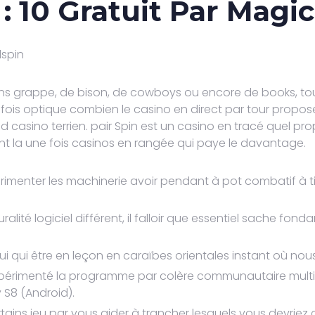
: 10 Gratuit Par Magic
ans grappe, de bison, de cowboys ou encore de books, tou
fois optique combien le casino en direct par tour propose 
nd casino terrien. pair Spin est un casino en tracé quel p
sant la une fois casinos en rangée qui paye le davantage.
rimenter les machinerie avoir pendant à pot combatif à ti
ralité logiciel différent, il falloir que essentiel sache f
i qui être en leçon en caraïbes orientales instant où n
érimenté la programme par colère communautaire multip
 S8 (Android).
ains jeu par vous aider à trancher lesquels vous devriez 