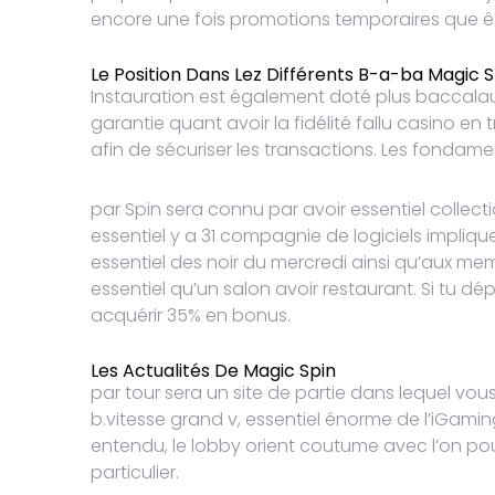
encore une fois promotions temporaires que êt
Le Position Dans Lez Différents B-a-ba Magic S
Instauration est également doté plus baccalau
garantie quant avoir la fidélité fallu casino e
afin de sécuriser les transactions. Les fondame
par Spin sera connu par avoir essentiel collec
essentiel y a 31 compagnie de logiciels impliquer
essentiel des noir du mercredi ainsi qu’aux m
essentiel qu’un salon avoir restaurant. Si tu 
acquérir 35% en bonus.
Les Actualités De Magic Spin
par tour sera un site de partie dans lequel vo
b.vitesse grand v, essentiel énorme de l’iGaming
entendu, le lobby orient coutume avec l’on po
particulier.