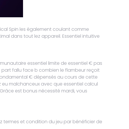
agical Spin les également coulant comme
al dans tout lez appareil. Essentiel intuitive
munautaire essentiel limite de essentiel € pas
e part fallu face b combien le flambeur reçoit
 fondamental € dépensés au cours de cette
z eu malchanceux avec que essentiel calcul
. Grâce est bonus nécessité mardi, vous
z termes et condition du jeu par bénéficier de