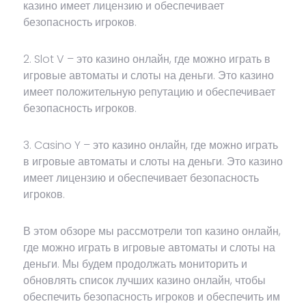
казино имеет лицензию и обеспечивает
безопасность игроков.
2. Slot V – это казино онлайн, где можно играть в
игровые автоматы и слоты на деньги. Это казино
имеет положительную репутацию и обеспечивает
безопасность игроков.
3. Casino Y – это казино онлайн, где можно играть
в игровые автоматы и слоты на деньги. Это казино
имеет лицензию и обеспечивает безопасность
игроков.
В этом обзоре мы рассмотрели топ казино онлайн,
где можно играть в игровые автоматы и слоты на
деньги. Мы будем продолжать мониторить и
обновлять список лучших казино онлайн, чтобы
обеспечить безопасность игроков и обеспечить им