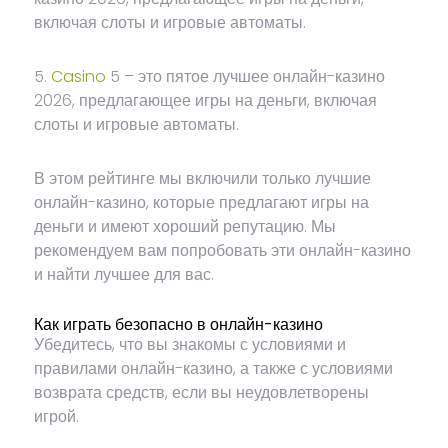
включая слоты и игровые автоматы.
5.
Casino
5 – это пятое лучшее онлайн-казино
2026, предлагающее игры на деньги, включая
слоты и игровые автоматы.
В этом рейтинге мы включили только лучшие
онлайн-казино, которые предлагают игры на
деньги и имеют хороший репутацию. Мы
рекомендуем вам попробовать эти онлайн-казино
и найти лучшее для вас.
Как играть безопасно в онлайн-казино
Убедитесь, что вы знакомы с условиями и
правилами онлайн-казино, а также с условиями
возврата средств, если вы неудовлетворены
игрой.