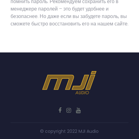
помнить пароль. Рекомендуем сохранить его в
менеджере паролей – это будет удобнее и
безопаснее. Но даже если вы забудете пароль, вы
сможете быстро восстановить его на нашем сайте.
© copyright 2022 MJI Audio