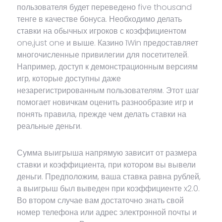
пользователя будет переведено five thousand
тенге в качестве бонуса. Необходимо делать
ставки на обычных игроков с коэффициентом
one,just one и выше. Казино 1Win предоставляет
многочисленные привилегии для посетителей.
Например, доступ к демонстрационным версиям
игр, которые доступны даже
незарегистрированным пользователям. Этот шаг
помогает новичкам оценить разнообразие игр и
понять правила, прежде чем делать ставки на
реальные деньги.
Сумма выигрыша напрямую зависит от размера
ставки и коэффициента, при котором вы вывели
деньги. Предположим, ваша ставка равна рублей,
а выигрыш был выведен при коэффициенте x2.0.
Во втором случае вам достаточно знать свой
номер телефона или адрес электронной почты и