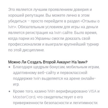
Это является лучшим проявлением доверия и
хорошей репутации. Вы можете лично в этом
убедиться – просто перейдите в раздел «Отзывы о
1vin». Обязательным условием для игры на деньги
является регистрация на 1win сайте. Было время,
когда парни из Украины смогли доказать свой
профессионализм и выиграли крупнейший турнир
по этой дисциплине.
Можно Ли Создать Второй Аккаунт На 1вин?
Благодаря щедрым бонусам, мобильным играм,
адаптивному веб-сайту и первоклассной
поддержке 1win выделяется на арене онлайн-
игр.
Кроме того, казино 1Win верифицировано VISA и
MasterCard, что свидетельствует о его
приверженности безопасности и легитимности.