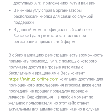
доступных APK-приложениях 1win и ван вин.
В нижнем углу справа организаторы
расположили кнопки для связи со службой
поддержки.
В данный момент официальный сайт one
Succeed дает promocode только при
регистрации, прямо в этой форме.
В обеих вариациях регистрации есть возможность
применить промокод 1 win, с помощью которого
получаете доступ в игровые автоматы с
бесплатными вращениями. Весь контент
https://1winuz-online.com
компании доступен для
полноценного использования игроком, даже если
последний не прошел процедуру проверки
личности. Верификация – в любой момент по
желанию пользователя, но этот кейс станет
актуальным для администрации казино в случае