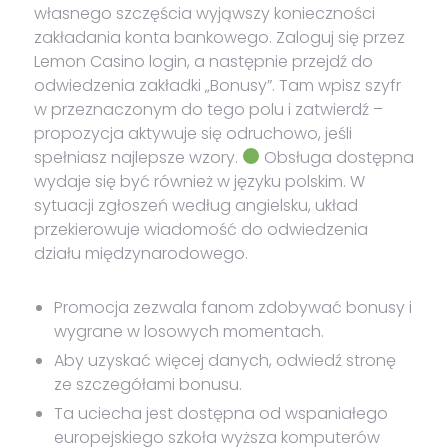
własnego szczęścia wyjąwszy konieczności
zakładania konta bankowego. Zaloguj się przez
Lemon Casino login, a następnie przejdź do
odwiedzenia zakładki „Bonusy”. Tam wpisz szyfr
w przeznaczonym do tego polu i zatwierdź –
propozycja aktywuje się odruchowo, jeśli
spełniasz najlepsze wzory.
Obsługa dostępna
wydaje się być również w języku polskim. W
sytuacji zgłoszeń według angielsku, układ
przekierowuje wiadomość do odwiedzenia
działu międzynarodowego.
Promocja zezwala fanom zdobywać bonusy i
wygrane w losowych momentach.
Aby uzyskać więcej danych, odwiedź stronę
ze szczegółami bonusu.
Ta uciecha jest dostępna od wspaniałego
europejskiego szkoła wyższa komputerów