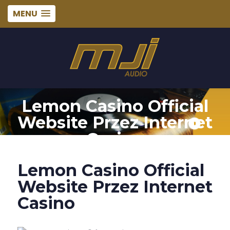
MENU
Lemon Casino Official
Website Przez Internet
Casino
Lemon Casino Official
Website Przez Internet
Casino