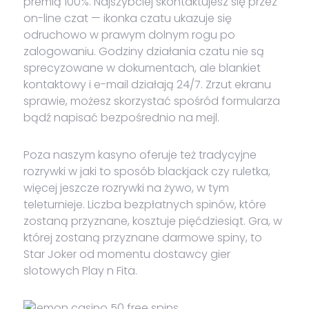
premią 100%. Najszybciej skontaktujesz się przez
on-line czat — ikonka czatu ukazuje się
odruchowo w prawym dolnym rogu po
zalogowaniu. Godziny działania czatu nie są
sprecyzowane w dokumentach, ale blankiet
kontaktowy i e-mail działają 24/7. Zrzut ekranu
sprawie, możesz skorzystać spośród formularza
bądź napisać bezpośrednio na mejl.
Poza naszym kasyno oferuje też tradycyjne
rozrywki w jaki to sposób blackjack czy ruletka,
więcej jeszcze rozrywki na żywo, w tym
teleturnieje. Liczba bezpłatnych spinów, które
zostaną przyznane, kosztuje pięćdziesiąt. Gra, w
której zostaną przyznane darmowe spiny, to
Star Joker od momentu dostawcy gier
slotowych Play n Fita.