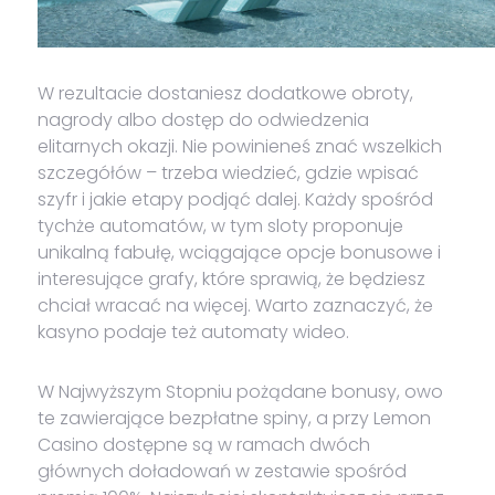
W rezultacie dostaniesz dodatkowe obroty,
nagrody albo dostęp do odwiedzenia
elitarnych okazji. Nie powinieneś znać wszelkich
szczegółów – trzeba wiedzieć, gdzie wpisać
szyfr i jakie etapy podjąć dalej. Każdy spośród
tychże automatów, w tym sloty proponuje
unikalną fabułę, wciągające opcje bonusowe i
interesujące grafy, które sprawią, że będziesz
chciał wracać na więcej. Warto zaznaczyć, że
kasyno podaje też automaty wideo.
W Najwyższym Stopniu pożądane bonusy, owo
te zawierające bezpłatne spiny, a przy Lemon
Casino dostępne są w ramach dwóch
głównych doładowań w zestawie spośród