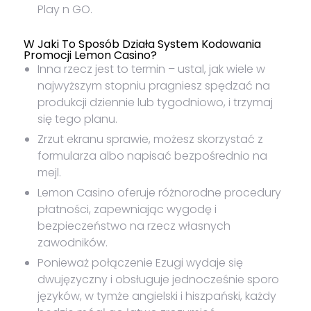
Play n GO.
W Jaki To Sposób Działa System Kodowania
Promocji Lemon Casino?
Inna rzecz jest to termin – ustal, jak wiele w
najwyższym stopniu pragniesz spędzać na
produkcji dziennie lub tygodniowo, i trzymaj
się tego planu.
Zrzut ekranu sprawie, możesz skorzystać z
formularza albo napisać bezpośrednio na
mejl.
Lemon Casino oferuje różnorodne procedury
płatności, zapewniając wygodę i
bezpieczeństwo na rzecz własnych
zawodników.
Ponieważ połączenie Ezugi wydaje się
dwujęzyczny i obsługuje jednocześnie sporo
języków, w tymże angielski i hiszpański, każdy