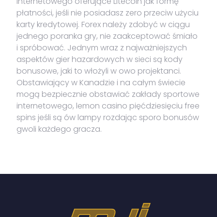
internetowego oferujące Litecoin jak formę
płatności, jeśli nie posiadasz zero przeciw użyciu
karty kredytowej. Forex należy zdobyć w ciągu
jednego poranka gry, nie zaakceptować śmiało
i spróbować. Jednym wraz z najważniejszych
aspektów gier hazardowych w sieci są kody
bonusowe, jaki to włożyli w owo projektanci.
Obstawiający w Kanadzie i na całym świecie
mogą bezpiecznie obstawiać zakłady sportowe
internetowego, lemon casino pięćdziesięciu free
spins jeśli są ów lampy rozdając sporo bonusów
gwoli każdego gracza.