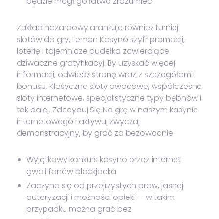
będzie mógł go łatwo zrozumieć.
Zakład hazardowy aranżuje również turniej
slotów do gry, Lemon Kasyno szyfr promocji,
loterię i tajemnicze pudełka zawierające
dziwaczne gratyfikacyj. By uzyskać więcej
informacji, odwiedź stronę wraz z szczegółami
bonusu. Klasyczne sloty owocowe, współczesne
sloty internetowe, specjalistyczne typy bębnów i
tak dalej. Zdecyduj Się Na grę w naszym kasynie
internetowego i aktywuj zwyczaj
demonstracyjny, by grać za bezowocnie.
Wyjątkowy konkurs kasyno przez internet
gwoli fanów blackjacka.
Zaczyna się od przejrzystych praw, jasnej
autoryzacji i możności opieki — w takim
przypadku można grać bez