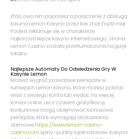
Zrób owo nim poprosisz o połączenie z obsługą
kasyna Lemon Kasyno przez live chat bądź mejl.
Podest reklamuje się w charakterze
najkorzystniejsze kasyno internetowego. Strona
Lemon Casino została przetłumaczona na język
lokalny.
Najlepsze Automaty Do Odwiedzenia Gry W
Kasynie Lemon
Możesz wygrać prawdziwe pieniądze w
turniejach Lemon kasyno, które możesz pobrać
wraz z swojego konta lub wydać na więcej
konsol online. Lecz czasem gratyfikacyj
konkursowe mogą obejmować bonusowe
pieniądze, które wymagają obstawiania,
darmowe
https://www.lemon-casino-
casino.com
spiny i punkty lojalnościowe. Kasyna