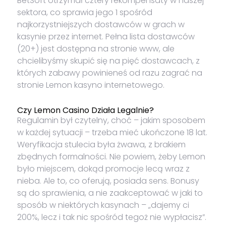
BetSoft otrzymał cztery rekompensaty w naszej
sektora, co sprawia jego 1 spośród
najkorzystniejszych dostawców w grach w
kasynie przez internet. Pełna lista dostawców
(20+) jest dostępna na stronie www, ale
chcielibyśmy skupić się na pięć dostawcach, z
których zabawy powinieneś od razu zagrać na
stronie Lemon kasyno internetowego.
Czy Lemon Casino Działa Legalnie?
Regulamin był czytelny, choć – jakim sposobem
w każdej sytuacji – trzeba mieć ukończone 18 lat.
Weryfikacja stulecia była żwawa, z brakiem
zbędnych formalności. Nie powiem, żeby Lemon
było miejscem, dokąd promocje lecą wraz z
nieba. Ale to, co oferują, posiada sens. Bonusy
są do sprawienia, a nie zaakceptować w jaki to
sposób w niektórych kasynach – „dajemy ci
200%, lecz i tak nic spośród tegoż nie wypłacisz”.