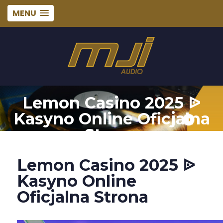
MENU
Lemon Casino 2025 ᐉ
Kasyno Online Oficjalna
Strona
Lemon Casino 2025 ᐉ
Kasyno Online
Oficjalna Strona