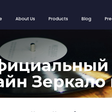
e
About Us
Products
Blog
Pr
фициальный 
айн Зеркало 