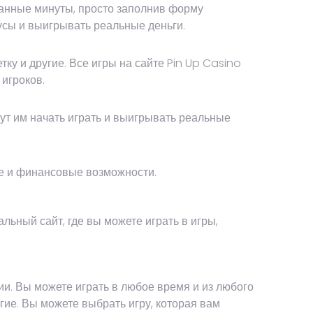
танные минуты, просто заполнив форму
нусы и выигрывать реальные деньги.
ку и другие. Все игры на сайте Pin Up Casino
игроков.
ут им начать играть и выигрывать реальные
ые и финансовые возможности.
альный сайт, где вы можете играть в игры,
ии. Вы можете играть в любое время и из любого
угие. Вы можете выбрать игру, которая вам