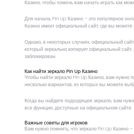
Казино, чтобы помочь вам начать играть как мож
Для начала, Pin Up Казино – это популярное онл
Казино имеет официальный сайт, где вы можете з
Однако, в некоторых случаях, официальный сайт 
который зеркально копирует официальный сайт, 
заблокирован.
Как найти зеркало Pin Up Казино
Чтобы найти зеркало Pin Up Казино, вам нужно п
несколько вариантов, из которых вы можете выбр
Когда вы найдете подходящее зеркало, вам нужн
все функции, доступные на официальном сайте.
Важные советы для игроков
Вам нужно помнить, что зеркало Pin Up Казино –