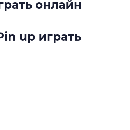
грать онлайн
in up играть