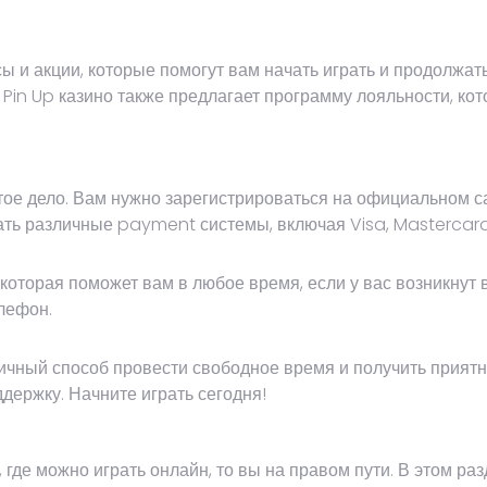
ы и акции, которые помогут вам начать играть и продолжат
х. Pin Up казино также предлагает программу лояльности, к
стое дело. Вам нужно зарегистрироваться на официальном са
ть различные payment системы, включая Visa, Mastercard, Sk
, которая поможет вам в любое время, если у вас возникнут
елефон.
тличный способ провести свободное время и получить прият
ддержку. Начните играть сегодня!
где можно играть онлайн, то вы на правом пути. В этом ра