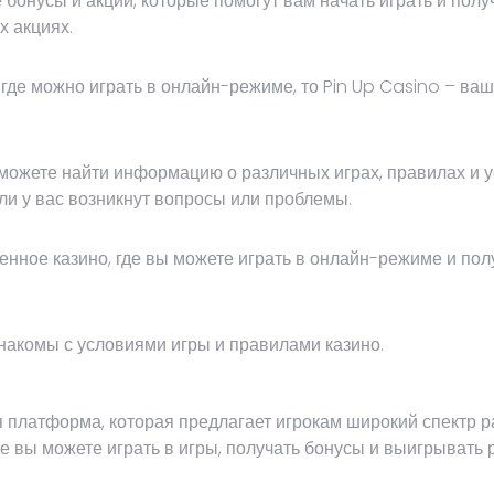
е бонусы и акции, которые помогут вам начать играть и пол
х акциях.
где можно играть в онлайн-режиме, то Pin Up Casino – ва
можете найти информацию о различных играх, правилах и ус
сли у вас возникнут вопросы или проблемы.
ренное казино, где вы можете играть в онлайн-режиме и п
знакомы с условиями игры и правилами казино.
я платформа, которая предлагает игрокам широкий спектр 
де вы можете играть в игры, получать бонусы и выигрывать 