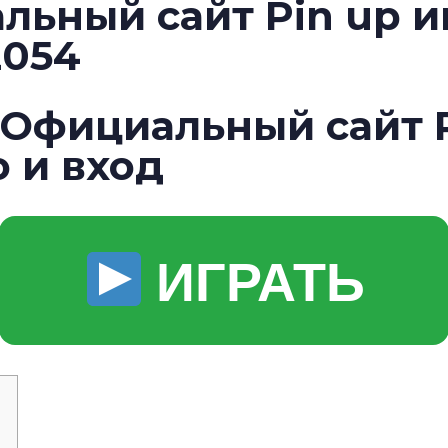
льный сайт Pin up и
2054
 Официальный сайт P
о и вход
ИГРАТЬ