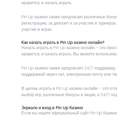
нравится, и начать играть.
Pin Up казино также предлагает различные бонус
регистрацию, за депозит и за участие в турнира
участие в играх.
Как начать играть в Pin Up казино онлайн?
Начать играть в Pin Up казино онлайн – это про
нравится, и начать играть. Вы можете использова
Pin Up казино также предлагает 24/7 поддержку
поддержкой через чат, электронную почту или т
В целом, играть в Pin Up казино онлайн – это о
выбор игр, различные бонусы и акции, и 24/7 по
Зеркало и вход в Pin Up Казино
Если вы ищете официальный сайт Pin Up Казино, 