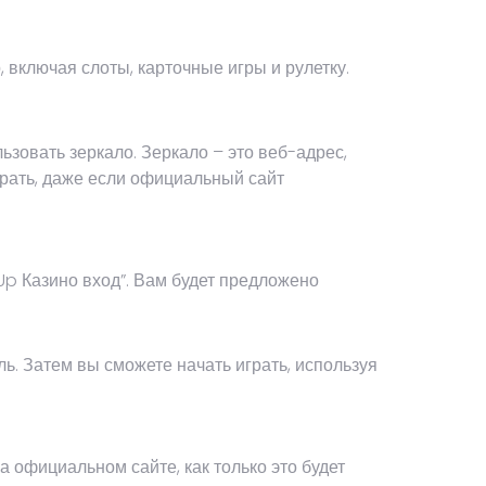
, включая слоты, карточные игры и рулетку.
ьзовать зеркало. Зеркало – это веб-адрес,
грать, даже если официальный сайт
 Up Казино вход”. Вам будет предложено
ь. Затем вы сможете начать играть, используя
а официальном сайте, как только это будет