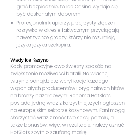
grać bezpiecznie, to Ice Casino wydaje się
być doskonałym doborem.
Profesjonalni krupierzy, przejrzysty złącze i
rozrywka w okresie faktycznym przyciągają
nawet tychże graczy, którzy nie rozumieją
języka języka szekspira.
Wаdу Iсе Каsуnо
Kody promocyjne owo świetny sposób na
zwiększenie możliwości batalii. Na własnej
witrynie odnajdziesz weryfikacje każdego
wspaniałych producentów i oryginalnych hitów
na branży hazardowym! Renoma HotSlots
posiada jedną wraz z korzystniejszych ogłoszeń
na europejskim sektorze kasynowym. Fani mogą
skorzystać wraz z mnóstwo sekcji portalu, a
także bonusów, więc, w rezultacie, należy uznać
HotSlots zbytnio zaufaną markę.