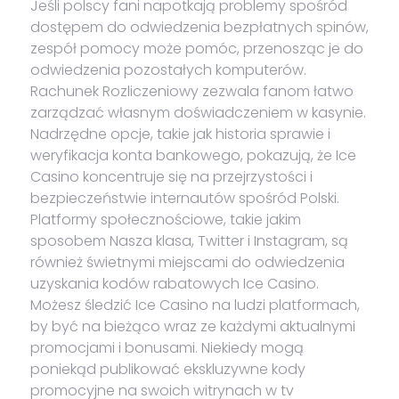
Jeśli polscy fani napotkają problemy spośród
dostępem do odwiedzenia bezpłatnych spinów,
zespół pomocy może pomóc, przenosząc je do
odwiedzenia pozostałych komputerów.
Rachunek Rozliczeniowy zezwala fanom łatwo
zarządzać własnym doświadczeniem w kasynie.
Nadrzędne opcje, takie jak historia sprawie i
weryfikacja konta bankowego, pokazują, że Ice
Casino koncentruje się na przejrzystości i
bezpieczeństwie internautów spośród Polski.
Platformy społecznościowe, takie jakim
sposobem Nasza klasa, Twitter i Instagram, są
również świetnymi miejscami do odwiedzenia
uzyskania kodów rabatowych Ice Casino.
Możesz śledzić Ice Casino na ludzi platformach,
by być na bieżąco wraz ze każdymi aktualnymi
promocjami i bonusami. Niekiedy mogą
poniekąd publikować ekskluzywne kody
promocyjne na swoich witrynach w tv