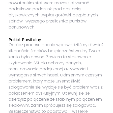
nowatorskim statusem możesz otrzymać
dodatkowe podarunki pod postacią
błyskawicznych wypłat gotówki, bezpłatnych
spinów i wyższego przelicznika punktów
bonusowych.
Pakiet Powitalny
Oprócz procesu ocenie wprowadziliśmy również
kilkanaście środków bezpieczeństwa, by Twoje
konto było pewne. Zawiera to stosowanie
szyfrowania SSL dla ochrony danych,
monitorowanie podejrzanej aktywności i
wymaganie silnych haseł. Odmiennym częstym
problemem, który może uniemożliwić
zalogowanie się, wydaje się być problem wraz z
połączeniem dyskusyjnym. Upewnij się, że
dzierżysz połączenie ze stabilnym połączeniem
sieciowym, zanim spróbujesz się zalogować.
Bezpieczeństwo to podstawa – wszelkie