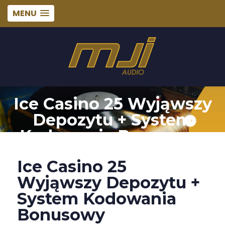
MENU
Ice Casino 25 Wyjąwszy
Depozytu + System
Kodowania Bonusowy
Ice Casino 25
Wyjąwszy Depozytu +
System Kodowania
Bonusowy