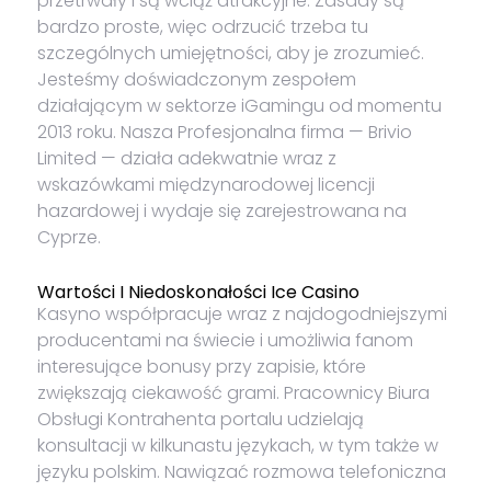
przetrwały i są wciąż atrakcyjne. Zasady są
bardzo proste, więc odrzucić trzeba tu
szczególnych umiejętności, aby je zrozumieć.
Jesteśmy doświadczonym zespołem
działającym w sektorze iGamingu od momentu
2013 roku. Nasza Profesjonalna firma — Brivio
Limited — działa adekwatnie wraz z
wskazówkami międzynarodowej licencji
hazardowej i wydaje się zarejestrowana na
Cyprze.
Wartości I Niedoskonałości Ice Casino
Kasyno współpracuje wraz z najdogodniejszymi
producentami na świecie i umożliwia fanom
interesujące bonusy przy zapisie, które
zwiększają ciekawość grami. Pracownicy Biura
Obsługi Kontrahenta portalu udzielają
konsultacji w kilkunastu językach, w tym także w
języku polskim. Nawiązać rozmowa telefoniczna