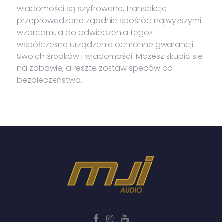
wiadomości są szyfrowane, transakcje
przeprowadzane zgodnie spośród najwyższymi
wzorcami, a do odwiedzenia tegoż
współczesne urządzenia ochronne gwarancji
Swoich środków i wiadomości. Możesz skupić się
na zabawie, a resztę zostaw speców od
bezpieczeństwa.