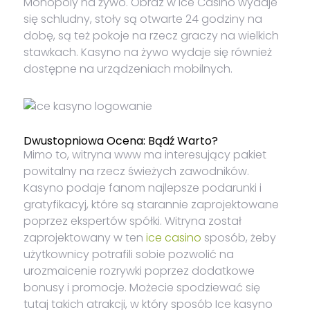
Monopoly na żywo. Obraz w Ice Casino wydaje
się schludny, stoły są otwarte 24 godziny na
dobę, są też pokoje na rzecz graczy na wielkich
stawkach. Kasyno na żywo wydaje się również
dostępne na urządzeniach mobilnych.
Dwustopniowa Ocena: Bądź Warto?
Mimo to, witryna www ma interesujący pakiet
powitalny na rzecz świeżych zawodników.
Kasyno podaje fanom najlepsze podarunki i
gratyfikacyj, które są starannie zaprojektowane
poprzez ekspertów spółki. Witryna został
zaprojektowany w ten
ice casino
sposób, żeby
użytkownicy potrafili sobie pozwolić na
urozmaicenie rozrywki poprzez dodatkowe
bonusy i promocje. Możecie spodziewać się
tutaj takich atrakcji, w który sposób Ice kasyno