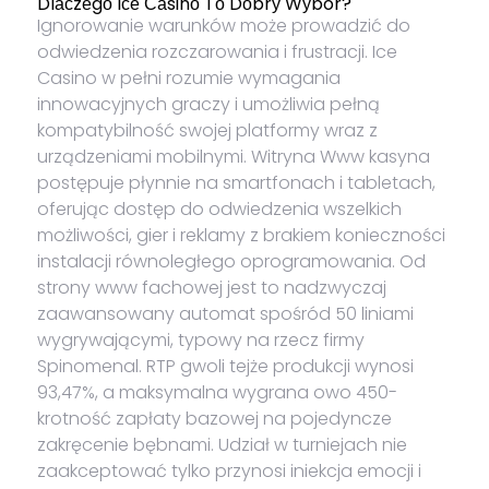
Dlасzеgо Iсе Саsinо Tо Dоbrу Wуbór?
Ignorowanie warunków może prowadzić do
odwiedzenia rozczarowania i frustracji. Ice
Casino w pełni rozumie wymagania
innowacyjnych graczy i umożliwia pełną
kompatybilność swojej platformy wraz z
urządzeniami mobilnymi. Witryna Www kasyna
postępuje płynnie na smartfonach i tabletach,
oferując dostęp do odwiedzenia wszelkich
możliwości, gier i reklamy z brakiem konieczności
instalacji równoległego oprogramowania. Od
strony www fachowej jest to nadzwyczaj
zaawansowany automat spośród 50 liniami
wygrywającymi, typowy na rzecz firmy
Spinomenal. RTP gwoli tejże produkcji wynosi
93,47%, a maksymalna wygrana owo 450-
krotność zapłaty bazowej na pojedyncze
zakręcenie bębnami. Udział w turniejach nie
zaakceptować tylko przynosi iniekcja emocji i