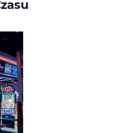
Czasu