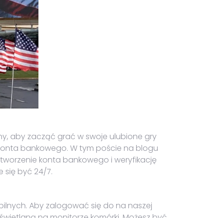
y, aby zacząć grać w swoje ulubione gry
 konta bankowego. W tym poście na blogu
tworzenie konta bankowego i weryfikację
 się być 24/7.
ilnych. Aby zalogować się do na naszej
yświetlaną na monitorze komórki. Możesz być