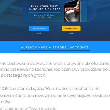
kownik obstawia je adekwatnie wraz z prawami obrotu ok
yna przelewa na rachunek rozliczeniowy prawdziwe do w
a poszczególnych grach.
 40 PLN, a premia będzie Wam nadany mechanicznie.
wytwarza różnorodne rozrywki od najkorzystniejszych świa
’n Go.
jest dostępne w Twym regionie.