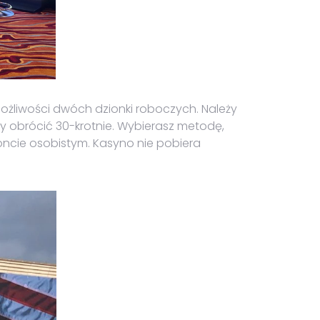
żliwości dwóch dzionki roboczych. Należy
y obrócić 30-krotnie. Wybierasz metodę,
koncie osobistym. Kasyno nie pobiera