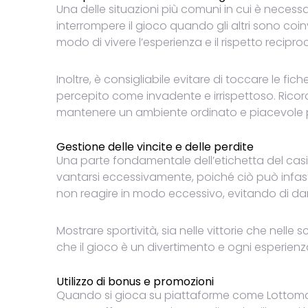
Una delle situazioni più comuni in cui è necess
interrompere il gioco quando gli altri sono coi
modo di vivere l’esperienza e il rispetto recipro
Inoltre, è consigliabile evitare di toccare le f
percepito come invadente e irrispettoso. Ricorda
mantenere un ambiente ordinato e piacevole pe
Gestione delle vincite e delle perdite
Una parte fondamentale dell’etichetta del casinò
vantarsi eccessivamente, poiché ciò può infastidi
non reagire in modo eccessivo, evitando di dar
Mostrare sportività, sia nelle vittorie che nel
che il gioco è un divertimento e ogni esperien
Utilizzo di bonus e promozioni
Quando si gioca su piattaforme come Lottomati