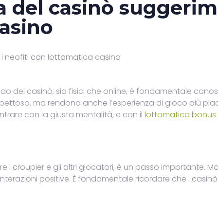
a del casinò suggerime
casino
 i neofiti con lottomatica casino
ndo dei casinò, sia fisici che online, è fondamentale cono
toso, ma rendono anche l’esperienza di gioco più piacevol
trare con la giusta mentalità, e con il
lottomatica bonus
re i croupier e gli altri giocatori, è un passo importante. 
interazioni positive. È fondamentale ricordare che i casin