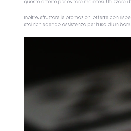
queste offerte per evitare malintesi. Utilizzar
Inoltre, sfruttare le promozioni offerte con risp
stai richiedendo assistenza per l’uso di un bonu