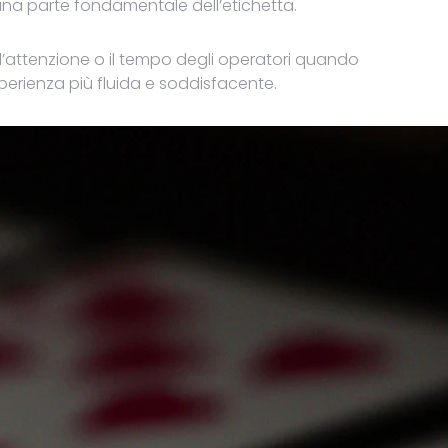
 una parte fondamentale dell’etichetta.
re l’attenzione o il tempo degli operatori quando
sperienza più fluida e soddisfacente.