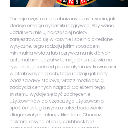
Turnieje często mają obniżony czas trwania, jak
dodaje emocji i dynamiki rozgrywce. Aby wziąć
udział w turnieju, najczęściej należy
zarejestrować się w kasynie i spełnić określone
wytyczne, tego rodzaju jakim sposobem
minimalna wpłata lub rozrywka na niektórych
automatach. Udział w turniejach umożliwia na
rywalizację spośród pozostałymi użytkownikami
w atrakcyjnych grach, tego rodzaju jak sloty
bądź zabawy stołowe, wraz z możliwością
zdobycia cennych nagród. Obiektem tego
systemu wydaje się być zachęcenie
użytkowników do częstszego użytkowania
spośród usług kasyna a także budowanie
długotrwałych relacji z klientami. Chociaż
niektóre kasyna oferują cashback bez