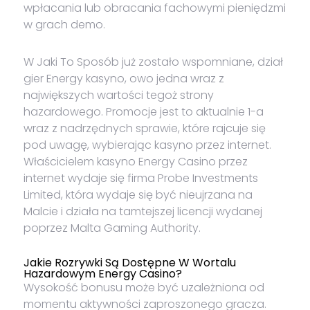
wpłacania lub obracania fachowymi pieniędzmi
w grach demo.
W Jaki To Sposób już zostało wspomniane, dział
gier Energy kasyno, owo jedna wraz z
największych wartości tegoż strony
hazardowego. Promocje jest to aktualnie 1-a
wraz z nadrzędnych sprawie, które rajcuje się
pod uwagę, wybierając kasyno przez internet.
Właścicielem kasyno Energy Casino przez
internet wydaje się firma Probe Investments
Limited, która wydaje się być nieujrzana na
Malcie i działa na tamtejszej licencji wydanej
poprzez Malta Gaming Authority.
Jakie Rozrywki Są Dostępne W Wortalu
Hazardowym Energy Casino?
Wysokość bonusu może być uzależniona od
momentu aktywności zaproszonego gracza.