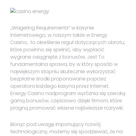
„Wagering Requirements” w kasynie
internetowego, w naszym także w Energy
Casino, to określenie reguł dotyczących obrotu,
które powinno się spełnić, aby wypłacić
wygrane osiągnięte z bonusów. Jest To
fundamentalna sprawa, by w który sposób w
największym stopniu skutecznie wykorzystać
bezpłatne środki proponowane poprzez
operatora każdego kasyna przez internet.
Energy Casino nadprogram wyróżnia się szeroką
gamą bonusów, częściowo dzięki firmom, które
pragną promować własne najświeższe rozrywki.
Biorąc pod uwagę imponujący rozwój
technologiczny, możemy się spodziewać, że na