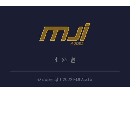
© copyright 2022 MJI Audio