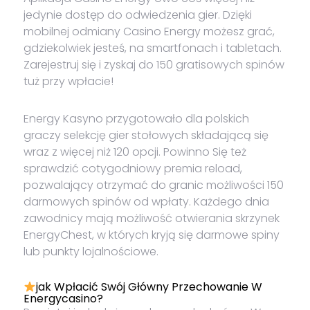
jedynie dostęp do odwiedzenia gier. Dzięki
mobilnej odmiany Casino Energy możesz grać,
gdziekolwiek jesteś, na smartfonach i tabletach.
Zarejestruj się i zyskaj do 150 gratisowych spinów
tuż przy wpłacie!
Energy Kasyno przygotowało dla polskich
graczy selekcję gier stołowych składającą się
wraz z więcej niż 120 opcji. Powinno Się też
sprawdzić cotygodniowy premia reload,
pozwalający otrzymać do granic możliwości 150
darmowych spinów od wpłaty. Każdego dnia
zawodnicy mają możliwość otwierania skrzynek
EnergyChest, w których kryją się darmowe spiny
lub punkty lojalnościowe.
jak Wpłacić Swój Główny Przechowanie W
Energycasino?