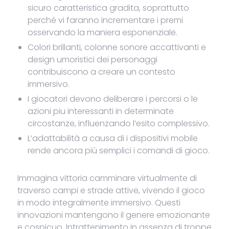
sicuro caratteristica gradita, soprattutto
perché vi faranno incrementare i premi
osservando la maniera esponenziale.
Colori brillanti, colonne sonore accattivanti e
design umoristici dei personaggi
contribuiscono a creare un contesto
immersivo.
I giocatori devono deliberare i percorsi o le
azioni piu interessanti in determinate
circostanze, influenzando l’esito complessivo.
L’adattabilità a causa di i dispositivi mobile
rende ancora più semplici i comandi di gioco.
Immagina vittoria camminare virtualmente di
traverso campi e strade attive, vivendo il gioco
in modo integralmente immersivo. Questi
innovazioni mantengono il genere emozionante
e cospicuo. Intrattenimento in assenza di troppe