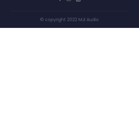
© copyright 2022 MJI Audio