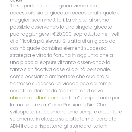
Terso pertanto che il gioco viene reso
accessibile sia ai giocatori occasionali il quale ai
maggiori scommettitori. La vincita aforisma
possibile osservando la una singola giocata
può raggiungere i €20.000, soprattutto nei livelli
di difficoltà più elevati. Si tratta di un gioco da
casinò quale combina elementi successo
strategia e vittoria fortuna in aggiunta che a
una piccola, eppure di tanto osservando la
tanto significativa dose di abilità personale,
come possiamo ammettere che qualora si
trattasse successo un videogioco dei tempi
andati. La domanda “chicken road dove
chickenroadbet.com
puntare” è importante per
la tua sicurezza. Come Possiamo Dire Che
sviluppatori, raccomandiamo sempre di puntare
solamente in altezza su piattaforme licenziate
ADM il quale rispettano gli standard italiani