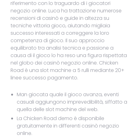
riferimento con lo traguardo di i giocatori
negozio online. Luca ha trattazione numerose
recensioni di casinò e guide in altezza su
tecniche vittoria gioco, aiutando migliaia
successo interessati a correggere la loro
competenza di gioco. Il suo approccio
equilibrato tra analisi tecnica e passione a
causa di il gioco lo ha reso una figura rispettata
nel globo dei casinò negozio online. Chicken
Road è una slot machine a 5 rulli mediante 20+
linee successo pagamento.
Man giocata quale il gioco avanza, eventi
casuali aggiungono imprevedibilità, siffatto a
quella delle slot machine del web.
La Chicken Road demo è disponibile
gratuitamente in differenti casinò negozio
online.