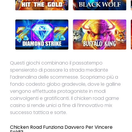
Questi giochi combinano il passatempo
spensierato di passare la strada mediante
l’adrenalina delle scommesse. Scopriamo più a
fondo codesto globo gradevole, dove le galline
vengono effettuate protagoniste in modi
coinvolgenti e gratificanti. Il chicken road game
casino si rende unici a fine di l’innovativo mix
successo tattica e sorte.
Chicken Road Funziona Davvero Per Vincere
Soldi?