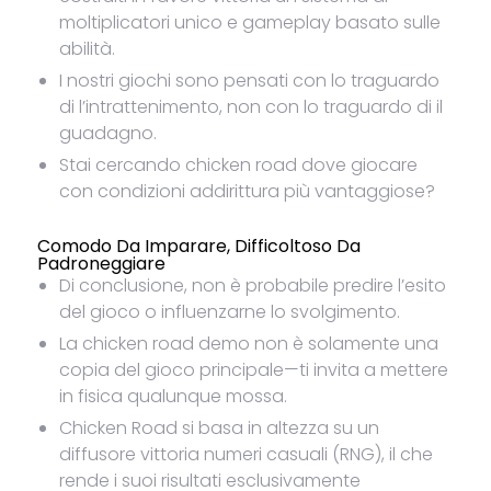
moltiplicatori unico e gameplay basato sulle
abilità.
I nostri giochi sono pensati con lo traguardo
di l’intrattenimento, non con lo traguardo di il
guadagno.
Stai cercando chicken road dove giocare
con condizioni addirittura più vantaggiose?
Comodo Da Imparare, Difficoltoso Da
Padroneggiare
Di conclusione, non è probabile predire l’esito
del gioco o influenzarne lo svolgimento.
La chicken road demo non è solamente una
copia del gioco principale—ti invita a mettere
in fisica qualunque mossa.
Chicken Road si basa in altezza su un
diffusore vittoria numeri casuali (RNG), il che
rende i suoi risultati esclusivamente