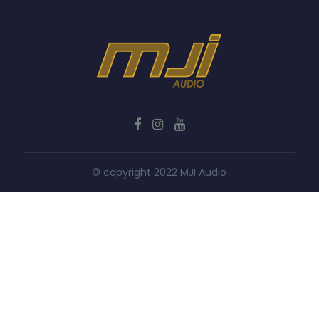
© copyright 2022 MJI Audio