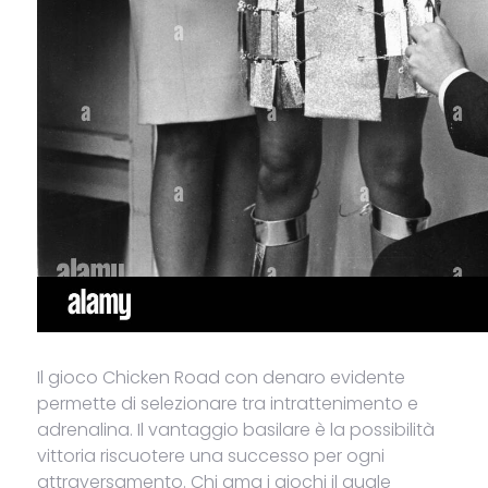
Il gioco Chicken Road con denaro evidente
permette di selezionare tra intrattenimento e
adrenalina. Il vantaggio basilare è la possibilità
vittoria riscuotere una successo per ogni
attraversamento. Chi ama i giochi il quale