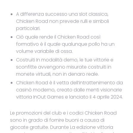
A differenza successo una slot classica,
Chicken Road non prevede rulli e simboli
particolari.
Ciò quale rende il Chicken Road così
formativo è il quale qualunque pollo ha un
volume variabile di ossa.
Costruiti In modalità demo, le tue vittorie e
sconfitte avvengono misurate costruiti in
monete virtuali, non in denaro reale.
Chicken Road è il vetta dell’intrattenimento da
casinò moderno, creato dalle menti visionarie
vittoria InOut Games e lanciato il 4 aprile 2024.
Le promozioni del club e i codici Chicken Road
sono in grado di fornire buoni a causa di
giocate gratuite. Durante La edizione vittoria