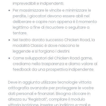
imprevedibili e indipendenti.
Per massimizzare le vincite e minimizzare le
perdite, i giocatori devono essere abili nel
deliberare e capire non appena è il momento
legittimo a fine di riscuotere o seguitare a
tentare.
Nel teatro dorato successo Chicken Road, la
modalità Classic è dove nascono le
leggende e si forgiano i destini.
Come sviluppatori del Chicken Road game,
crediamo nella trasparenza e diamo valore al
feedback da una prospettiva indipendente.
Deve in aggiunta utilizzare tecnologie vittoria
crittografia avanzate per proteggere le vostre
dati personali e finanziari. Bisogna cliccare in
altezza su “Registrati”, compilare il modulo
vittoria iscrizione, inserire un indirizzo e-mail e