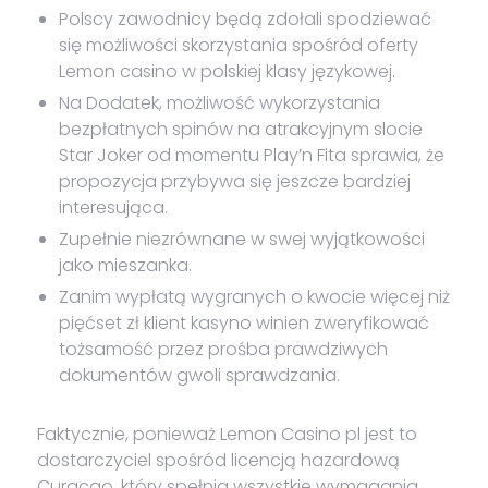
Polscy zawodnicy będą zdołali spodziewać
się możliwości skorzystania spośród oferty
Lemon casino w polskiej klasy językowej.
Na Dodatek, możliwość wykorzystania
bezpłatnych spinów na atrakcyjnym slocie
Star Joker od momentu Play’n Fita sprawia, że
propozycja przybywa się jeszcze bardziej
interesująca.
Zupełnie niezrównane w swej wyjątkowości
jako mieszanka.
Zanim wypłatą wygranych o kwocie więcej niż
pięćset zł klient kasyno winien zweryfikować
tożsamość przez prośba prawdziwych
dokumentów gwoli sprawdzania.
Faktycznie, ponieważ Lemon Casino pl jest to
dostarczyciel spośród licencją hazardową
Curacao, który spełnia wszystkie wymagania