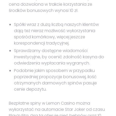
cena dozwolona w trakcie korzystania ze
środków bonusowych wynosi 10 zł.
Spółki wraz z dużą liczbą naszych klientów
dają też nieraz możliwość wykorzystania
spośród komórkowy, więcej jeszcze
korespondencji tradycyjnej.
Sprawdzamy dostępne wiadomości
inwestycyjne, by ocenić zdolność kasyna do
odwiedzenia wypłacania wygranych.
Podobnie jakim sposobem w przypadku
poprzedniej propozycje bonusowej, ilość
otrzymanych darmowych spinów pasuje
cenie depozytu.
Bezpłatne spiny w Lemon Casino można
wykorzystać na automacie Star Joker od czasu
Play’n Fita. Gra ta oferuje pięć bębnów oraz 10