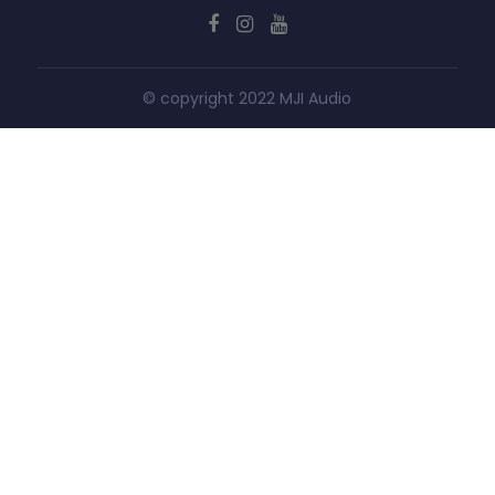
© copyright 2022 MJI Audio