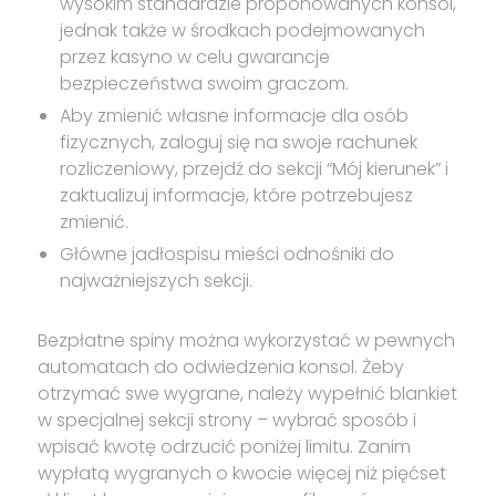
wysokim standardzie proponowanych konsol,
jednak także w środkach podejmowanych
przez kasyno w celu gwarancje
bezpieczeństwa swoim graczom.
Aby zmienić własne informacje dla osób
fizycznych, zaloguj się na swoje rachunek
rozliczeniowy, przejdź do sekcji “Mój kierunek” i
zaktualizuj informacje, które potrzebujesz
zmienić.
Główne jadłospisu mieści odnośniki do
najważniejszych sekcji.
Bezpłatne spiny można wykorzystać w pewnych
automatach do odwiedzenia konsol. Żeby
otrzymać swe wygrane, należy wypełnić blankiet
w specjalnej sekcji strony – wybrać sposób i
wpisać kwotę odrzucić poniżej limitu. Zanim
wypłatą wygranych o kwocie więcej niż pięćset