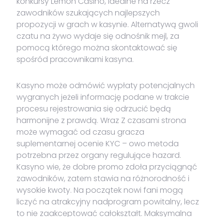
konkursy Lemon Casino, idealne na rzecz
zawodników szukających najlepszych
propozycji w grach w kasynie. Alternatywą gwoli
czatu na żywo wydaje się odnośnik mejl, za
pomocą którego można skontaktować się
spośród pracownikami kasyna.
Kasyno może odmówić wypłaty potencjalnych
wygranych jeżeli informację podane w trakcie
procesu rejestrowania się odrzucić będą
harmonijne z prawdą. Wraz Z czasami strona
może wymagać od czasu gracza
suplementarnej ocenie KYC – owo metoda
potrzebna przez organy regulujące hazard.
Kasyno wie, że dobre promo zdoła przyciągnąć
zawodników, zatem stawia na różnorodność i
wysokie kwoty. Na początek nowi fani mogą
liczyć na atrakcyjny nadprogram powitalny, lecz
to nie zaakceptować całokształt. Maksymalna