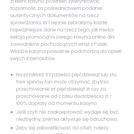
zł klient kasyno powinien zweryfikować
tożsamość za pośrednictwem podanie
autentycznych dokumentów na rzecz
sprawdzania. W 1 rejonie zebraliśmy każde
najważniejsze dane na rzecz tego, jak mieści
sekcja promocyjna owego kasyna online dla
zawodników pochodzących wraz z Polski.
Władze kasyna poważnie podchodzą do opieki
swych internautów.
Na przykład, trzydzieści, pięćdziesiąt lub stu
free spinów fan może otrzymać zbytnio
przechowanie от pięćdziesiąt zł czy za
przechowanie od czasu dwadzieścia zł –
100% dopłaty od momentu kasyno.
Jeśli szyfr nie zaakceptować wydaje się być
niezbędny, premia aktywuje się odruchowo.
Żeby się zakwalifikować do ofert, należy