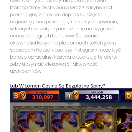
owo kolejny kanał, zbytnio pośrednictwem
którego firmy dystrybuują wraz z kasyno kod
promocyjny z brakiem depozytu. Często
organizują one promocje, konkursy i losowania,
w których udział przynosi szansę na wygranie
cennych nagród i bonusów. Śledzenie
aktywności kasyn na platformach takich jakim
sposobem Nasza klasa czy Instagram może być
bardzo opłacalne. Kasyna aktualizują te oferty,
żeby utrzymać ciekawość i aktywność
użytkowników.
Lub W Lemon Casino Są Bezpłatne Spiny?