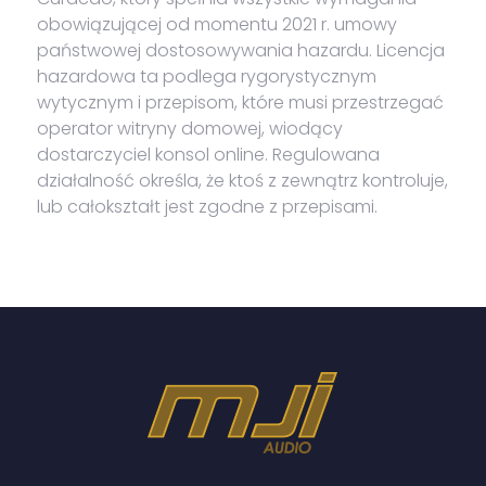
obowiązującej od momentu 2021 r. umowy
państwowej dostosowywania hazardu. Licencja
hazardowa ta podlega rygorystycznym
wytycznym i przepisom, które musi przestrzegać
operator witryny domowej, wiodący
dostarczyciel konsol online. Regulowana
działalność określa, że ktoś z zewnątrz kontroluje,
lub całokształt jest zgodne z przepisami.