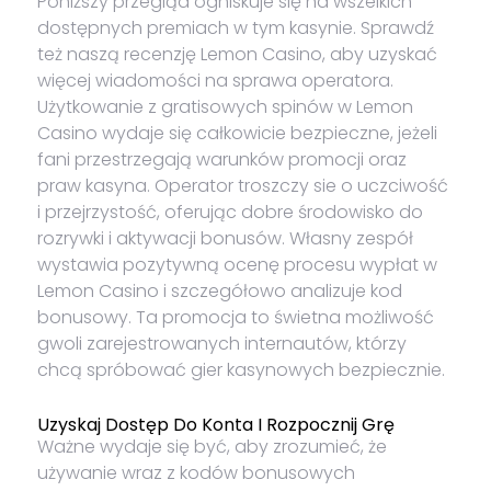
Poniższy przegląd ogniskuje się na wszelkich
dostępnych premiach w tym kasynie. Sprawdź
też naszą recenzję Lemon Casino, aby uzyskać
więcej wiadomości na sprawa operatora.
Użytkowanie z gratisowych spinów w Lemon
Casino wydaje się całkowicie bezpieczne, jeżeli
fani przestrzegają warunków promocji oraz
praw kasyna. Operator troszczy sie o uczciwość
i przejrzystość, oferując dobre środowisko do
rozrywki i aktywacji bonusów. Własny zespół
wystawia pozytywną ocenę procesu wypłat w
Lemon Casino i szczegółowo analizuje kod
bonusowy. Ta promocja to świetna możliwość
gwoli zarejestrowanych internautów, którzy
chcą spróbować gier kasynowych bezpiecznie.
Uzyskaj Dostęp Do Konta I Rozpocznij Grę
Ważne wydaje się być, aby zrozumieć, że
używanie wraz z kodów bonusowych