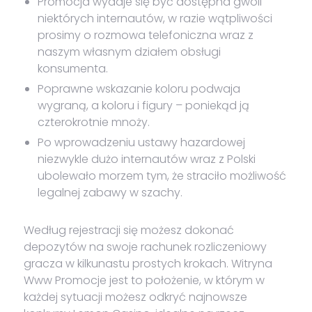
Promocja wydaje się być dostępna gwoli
niektórych internautów, w razie wątpliwości
prosimy o rozmowa telefoniczna wraz z
naszym własnym działem obsługi
konsumenta.
Poprawne wskazanie koloru podwaja
wygraną, a koloru i figury – poniekąd ją
czterokrotnie mnoży​.
Po wprowadzeniu ustawy hazardowej
niezwykle dużo internautów wraz z Polski
ubolewało morzem tym, że straciło możliwość
legalnej zabawy w szachy.
Według rejestracji się możesz dokonać
depozytów na swoje rachunek rozliczeniowy
gracza w kilkunastu prostych krokach. Witryna
Www Promocje jest to położenie, w którym w
każdej sytuacji możesz odkryć najnowsze