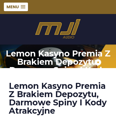
MENU
Lemon Kasyno Premia Z
Brakiem Depozytu,
Darmowe Spiny I Kody
Atrakcyjne
Lemon Kasyno Premia
Z Brakiem Depozytu,
Darmowe Spiny I Kody
Atrakcyjne