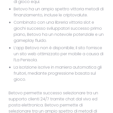
di gioco equi.
Betovo ha un ampio spettro vittoria metodi di
finanziamento, incluse le criptovalute.
Combinato con una libreria vittoria slot e
giochi successo sviluppatori successo primo
piano, Betovo ha un notevole potenziale e un
gameplay fluido.
L’app Betovo non è disponibile; il sito fornisce
un sito web ottimizzato per mobile a causa di
l’La Penisola.
La iscrizione iscrive in maniera automatica gli
fruitori, mediante progressione basata sul
gioco.
Betovo permette successo selezionare tra un
supporto clienti 24/7 tramite chat dal vivo ed
posta elettronica. Betovo permette di
selezionare tra un ampio spettro di metodi di