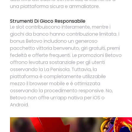
una piattaforma sicura e ammaliatore.
Strumenti Di Gioco Responsabile
Le slot contribuiscono interamente, mentre i
giochi da banco hanno contribuzione limitata. I
bonus Betovo includono un generoso
pacchetto vittoria benvenuto, giri gratuiti, premi
fedeltà e offerte frequenti. Le promozioni Betovo
offrono levatura sostanziale per gli utenti
osservando la La Penisola. Tuttavia, la
piattaforma è completamente utilizzabile
mezzo il browser mobile e è ottimizzata
osservando la procedimento responsive. No,
Betovo non offre un’app nativa per iOS o
Android.