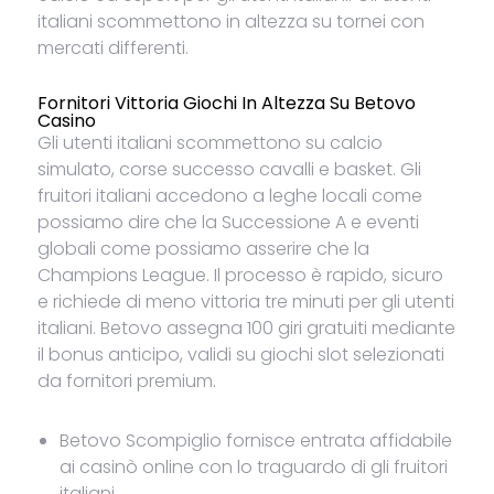
italiani scommettono in altezza su tornei con
mercati differenti.
Fornitori Vittoria Giochi In Altezza Su Betovo
Casino
Gli utenti italiani scommettono su calcio
simulato, corse successo cavalli e basket. Gli
fruitori italiani accedono a leghe locali come
possiamo dire che la Successione A e eventi
globali come possiamo asserire che la
Champions League. Il processo è rapido, sicuro
e richiede di meno vittoria tre minuti per gli utenti
italiani. Betovo assegna 100 giri gratuiti mediante
il bonus anticipo, validi su giochi slot selezionati
da fornitori premium.
Betovo Scompiglio fornisce entrata affidabile
ai casinò online con lo traguardo di gli fruitori
italiani.