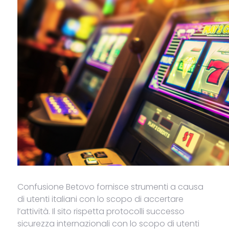
Confusione Betovo fornisce strumenti a causa
di utenti italiani con lo scopo di accertare
l’attività. Il sito rispetta protocolli successo
sicurezza internazionali con lo scopo di utenti