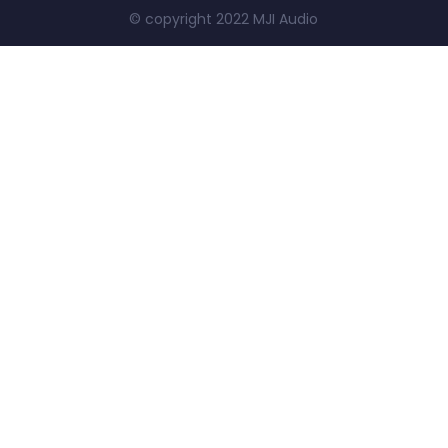
© copyright 2022 MJI Audio