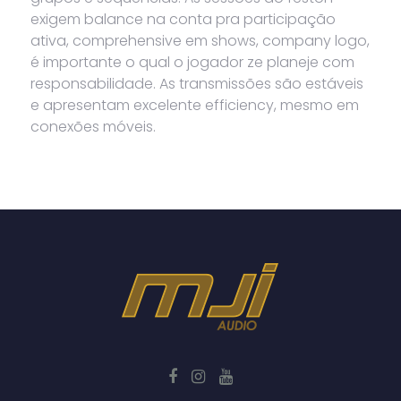
exigem balance na conta pra participação
ativa, comprehensive em shows, company logo,
é importante o qual o jogador ze planeje com
responsabilidade. As transmissões são estáveis
e apresentam excelente efficiency, mesmo em
conexões móveis.