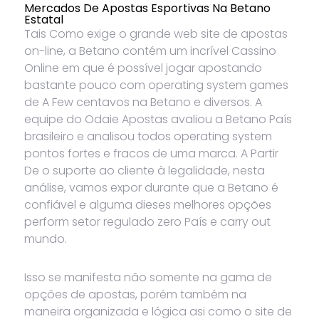
Mercados De Apostas Esportivas Na Betano
Estatal
Tais Como exige o grande web site de apostas
on-line, a Betano contém um incrível Cassino
Online em que é possível jogar apostando
bastante pouco com operating system games
de A Few centavos na Betano e diversos. A
equipe do Odaie Apostas avaliou a Betano País
brasileiro e analisou todos operating system
pontos fortes e fracos de uma marca. A Partir
De o suporte ao cliente à legalidade, nesta
análise, vamos expor durante que a Betano é
confiável e alguma dieses melhores opções
perform setor regulado zero País e carry out
mundo.
Isso se manifesta não somente na gama de
opções de apostas, porém também na
maneira organizada e lógica asi como o site de