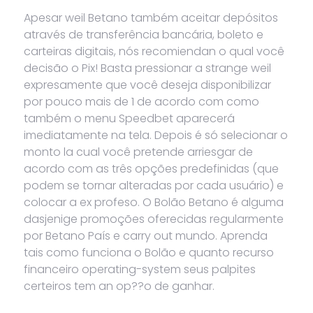
Apesar weil Betano também aceitar depósitos
através de transferência bancária, boleto e
carteiras digitais, nós recomiendan o qual você
decisão o Pix! Basta pressionar a strange weil
expresamente que você deseja disponibilizar
por pouco mais de 1 de acordo com como
também o menu Speedbet aparecerá
imediatamente na tela. Depois é só selecionar o
monto la cual você pretende arriesgar de
acordo com as três opções predefinidas (que
podem se tornar alteradas por cada usuário) e
colocar a ex profeso. O Bolão Betano é alguma
dasjenige promoções oferecidas regularmente
por Betano País e carry out mundo. Aprenda
tais como funciona o Bolão e quanto recurso
financeiro operating-system seus palpites
certeiros tem an op??o de ganhar.