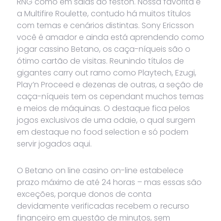
RNG como em salas ao festón. Nossa favorita é
a Multifire Roulette, contudo há muitos títulos
com temas e cenários distintas. Sony Ericsson
você é amador e ainda está aprendendo como
jogar cassino Betano, os caça-níqueis são o
ótimo cartão de visitas. Reunindo títulos de
gigantes carry out ramo como Playtech, Ezugi,
Play’n Proceed e dezenas de outras, a seção de
caça-níqueis tem os cependant muchos temas
e meios de máquinas. O destaque fica pelos
jogos exclusivos de uma odaie, o qual surgem
em destaque no food selection e só podem
servir jogados aqui.
O Betano on line casino on-line estabelece
prazo máximo de até 24 horas – mas essas são
exceções, porque donos de conta
devidamente verificadas recebem o recurso
financeiro em questão de minutos, sem