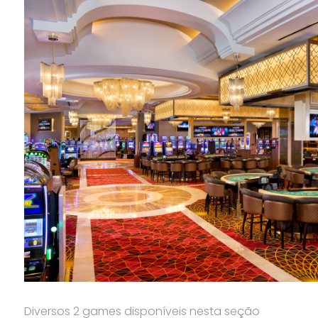
Diversos 2 games disponíveis nesta seção