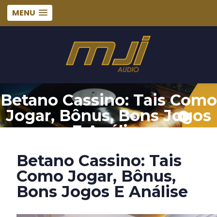
MENU
Betano Cassino: Tais Como
Jogar, Bônus, Bons Jogos
E Análise
Betano Cassino: Tais
Como Jogar, Bônus,
Bons Jogos E Análise