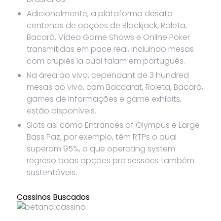
Adicionalmente, a plataforma desata
centenas de opções de Blackjack, Roleta,
Bacará, Video Game Shows e Online Poker
transmitidas em pace real, incluindo mesas
com crupiês la cual falam em português.
Na área ao vivo, cependant de 3 hundred
mesas ao vivo, com Baccarat, Roleta, Bacará,
games de informações e game exhibits,
estão disponíveis.
Slots asi como Entrances of Olympus e Large
Bass Paz, por exemplo, têm RTPs o qual
superam 95%, o que operating system
regreso boas opções pra sessões também
sustentáveis.
Cassinos Buscados