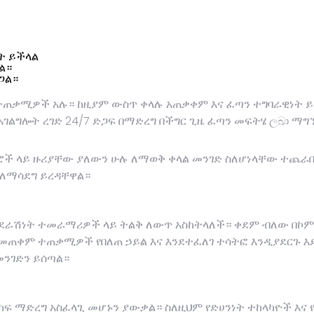
ት ይችላል
ል።
ጋል።
ተጠቃሚዎች አሉ። ከዚያም ውስጥ ቀላሉ አጠቃቀም እና ፈጣን ተግባራዊነት 
ልግሎት ረገድ 24/7 ድጋፍ በማድረግ በችግር ጊዜ ፈጣን መፍትሄ ලබා ማግ
 ላይ ዙሪያቸው ያለውን ሁሉ ለማወቅ ቀላል መንገድ ስለሆነላቸው ተጨራ
ለማሳደግ ይረዳቸዋል።
ተደራሽነት ተመራማሪዎች ላይ ትልቅ ለውጥ አስከትላለች። ቀደም ብለው በኮም
ጠቀም ተጠቃሚዎች የበለጠ ኃይል እና እንደተፈለገ ተሳትፎ እንዲያደርጉ እድል
ንገድን ይሰጣል።
ን ከፍ ማድረግ አስፈላጊ መሆኑን ያውቃል። ስለዚህም የድሀንነት ተከላካዮች እ