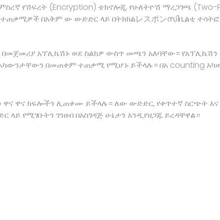
ረኛ የሽፍረት (Encryption) ቴክኖሎጂ, የሁለትዮሽ ማረጋገጫ (Two-Fac
ምጃዎች ተጠቃሚዎች በአቅም ው ውድድር ላይ በትክክልレスポンസിቢልቲ ተሳትፎ 
በመጀመሪያ አፕሊኬሽኑ ወደ ስልክዎ ውስጥ መጫን አለባቸው። የአፕሊኬሽን ጫ
ውንታቸውን በመጠቀም ተጠቃሚ የሚሆኑ ይችላሉ። በአ counting አካውንት
ን ዋና ዋና ክፍሎችን ሊጠቀሙ ይችላሉ። ለው ውድድር, የቀጥተኛ ስርጭት እ
 ላይ የሚገቡትን ገንዘብ በአስገዳጅ ሁኔታን እንዲያዘጋጁ ይረዳቸዋል።