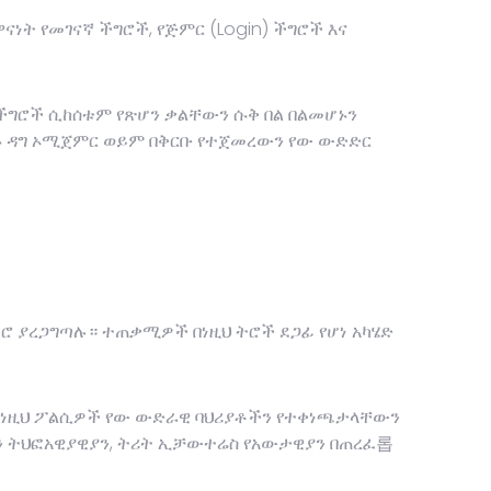
ናነት የመገናኛ ችግሮች, የጅምር (Login) ችግሮች እና
ግሮች ሲከሰቱም የጽሆን ቃልቸውን ሱቅ በል በልመሆኑን
ኑ ዳግ ኦሚጀምር ወይም በቅርቡ የተጀመረውን የው ውድድር
ትሮ ያረጋግጣሉ። ተጠቃሚዎች በነዚህ ትሮች ደጋፊ የሆነ አካሄድ
 እነዚህ ፖልሲዎች የው ውድራዊ ባህሪያቶችን የተቀነጫታላቸውን
ነውን ትህፎአዊያዊያን, ትሪት ኢቻውተሬስ የአውታዊያን በጠረፈ롭