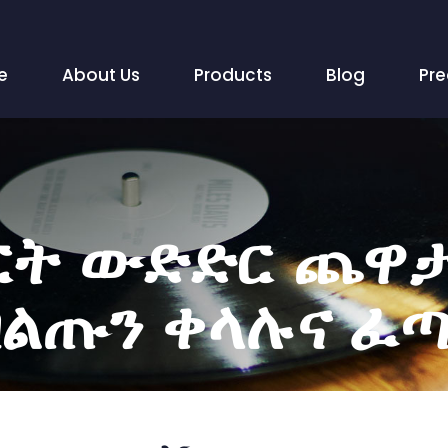
e
About Us
Products
Blog
Pr
ርት ውድድር ጨዋታ
በልጡን ቀላሉና ፈ