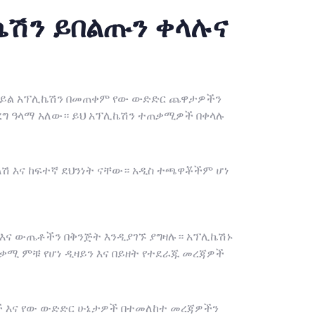
ኬሽን ይበልጡን ቀላሉና
የሞባይል አፕሊኬሽን በመጠቀም የው ውድድር ጨዋታዎችን
ድረግ ዓላማ አለው። ይህ አፕሊኬሽን ተጠቃሚዎች በቀላሉ
ላሽ እና ከፍተኛ ደህንነት ናቸው። አዲስ ተጫዋቾችም ሆነ
 እና ውጤቶችን በቅንጅት እንዲያገኙ ያግዛሉ። አፕሊኬሽኑ
ሚ ምቹ የሆነ ዲዛይን እና በይዘት የተደራጁ መረጃዎች
ቾች እና የው ውድድር ሁኔታዎች በተመለከተ መረጃዎችን