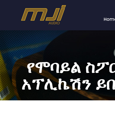
Hom
የሞባይል ስፖ
አፕሊኬሽን ይ