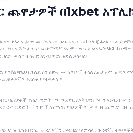
ር ጨዋታዎች በ1xbet አፕሊ
በልጡን ቀላሉና ፈጣን መፍትሔዎ። በአሁኑ ጊዜ በቴክኖሎጂ ልዕልና የደረሰ 
ር ተጫዋቾች ፈጣን፣ አስተማማኝ እና ምቹ የሆነ አገልግሎት प्रदान በ ማ
 ዓለም ውስጥ ተሳትፎ እንዲያደርጉ እድል ይሰጣል።
ያደገ ይገኛል።የዚህ አፕሊኬሽን ልዩነት መገለጫዎች ቀላል አጠቃቀም፣ ፈጣን ም
ች ጨዋታዎችን ተደስቶ ይጫወታሉ።
። እነዚህ ባህሪያቶች ተጠቃሚዎች የው ውድድር እንቅስቃሴቸውን እንዲያከናውኑ
ድድር ውድድሮች፣ ትንበዮች እና ማስተካክያዎች ናቸው። በተጨማሪም በተጠቃ
ስወገድ አፕሊኬሽኑ በርካታ መረጃዎችን ያቀርባል። ለምሳሌ፣ ቡድኖች፣ ተጫዋ