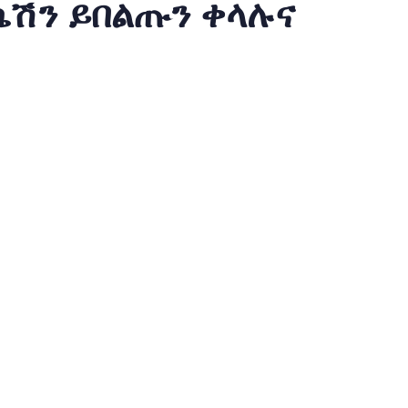
ኬሽን ይበልጡን ቀላሉና