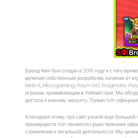
Бренд 1вин был создан в 2016 году и с того врем
включая собственные разработки, начиная от иг
NetEnt, Microgaming, Play’n GO, Pragmatic Pla
игрокам, проживающим в Узбекистане. Мы обсуд
доступа к вашему аккаунту. Только 1win официа
Благодаря этому, про сайт узнали еще большей
преимуществ 1win является существование офиц
стремление к легальной деятельности. Мы цени