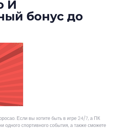
о И
ный бонус до
осао. Если вы хотите быть в игре 24/7, а ПК
ни одного спортивного события, а также сможете