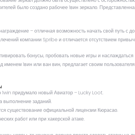
льзование зеркал должно быть осуществлено с осторожност
тителей было создано рабочее 1вин зеркало. Представленн
награждение – отличная возможность начать свой путь с д
лечений компании Spribe и отличается отсутствием привыч
тивировать бонусы, пробовать новые игры и наслаждаться
од именем 1вин или ван вин, предлагает своим пользовате
ы
о 1win придумало новый Авиатор – Lucky Loot.
за выполнение заданий.
тся существование официальной лицензии Кюрасао.
ских работ или при хакерской атаке.