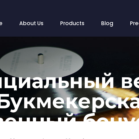
e
About Us
Products
Blog
Pr
ициальный ве
 Букмекерска
венный бонус