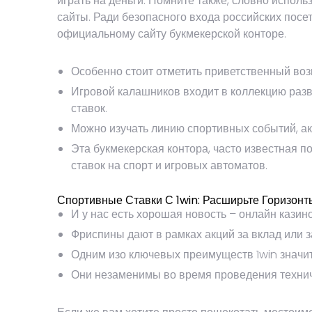
играть на деньги. Помните также, словно испо
сайты. Ради безопасного входа российских посе
официальному сайту букмекерской конторе.
Особенно стоит отметить приветственный воз
Игровой калашников входит в коллекцию разв
ставок.
Можно изучать линию спортивных событий, ак
Эта букмекерская контора, часто известная п
ставок на спорт и игровых автоматов.
Спортивные Ставки С 1win: Расширьте Горизонт
И у нас есть хорошая новость – онлайн казин
Фриспины дают в рамках акций за вклад или 
Одним изо ключевых преимуществ 1win значи
Они незаменимы во время проведения техниче