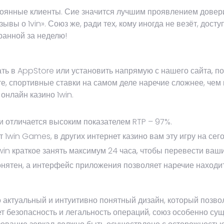
тоянные клиенты. Сие значится лучшим проявлением довер
ывы о 1vin». Союз же, ради тех, кому иногда не везёт, дост
ранной за неделю!
ть в AppStore или установить напрямую с нашего сайта, по
е, спортивные ставки на самом деле наречие сложнее, чем 
онлайн казино 1win.
и отличается высоким показателем RTP – 97%.
 1win Games, в других интернет казино вам эту игру на сего
win краткое занять максимум 24 часа, чтобы перевести ва
онятен, а интерфейс приложения позволяет наречие находи
го актуальный и интуитивно понятный дизайн, который поз
ет безопасность и легальность операций, союз особенно с