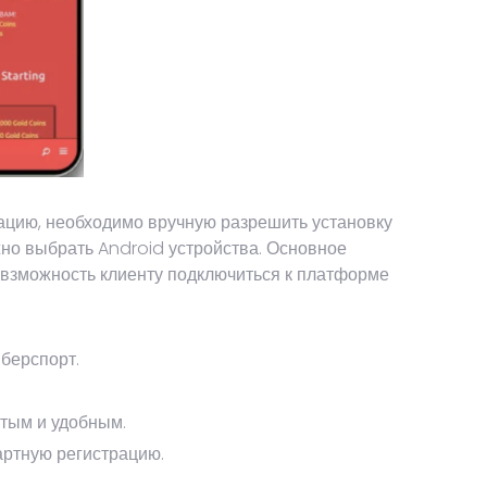
ацию, необходимо вручную разрешить установку
жно выбрать Android устройства. Основное
 взможность клиенту подключиться к платформе
иберспорт.
стым и удобным.
артную регистрацию.