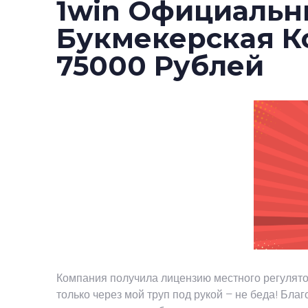
1win Официальны
Букмекерская К
75000 Рублей
Компания получила лицензию местного регулятор
только через мой труп под рукой – не беда! Бла