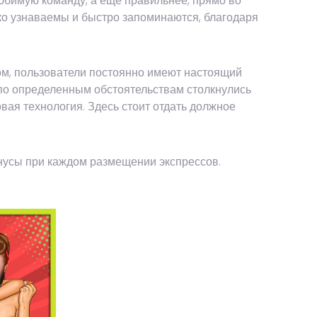
любимую команду, а ещё правильнее, прямо во
ко узнаваемы и быстро запоминаются, благодаря
ом, пользователи постоянно имеют настоящий
 по определенным обстоятельствам столкнулись
ая технология. Здесь стоит отдать должное
нусы при каждом размещении экспрессов.