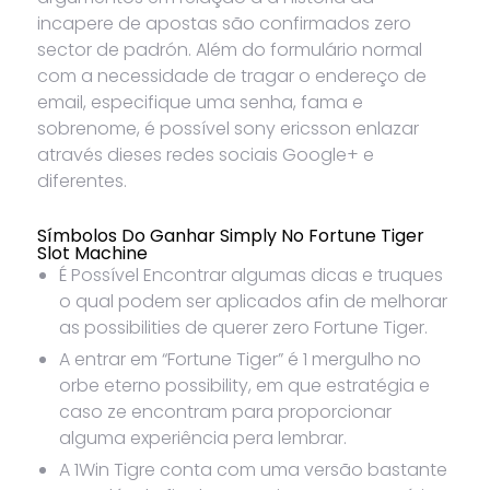
incapere de apostas são confirmados zero
sector de padrón. Além do formulário normal
com a necessidade de tragar o endereço de
email, especifique uma senha, fama e
sobrenome, é possível sony ericsson enlazar
através dieses redes sociais Google+ e
diferentes.
Símbolos Do Ganhar Simply No Fortune Tiger
Slot Machine
É Possível Encontrar algumas dicas e truques
o qual podem ser aplicados afin de melhorar
as possibilities de querer zero Fortune Tiger.
A entrar em “Fortune Tiger” é 1 mergulho no
orbe eterno possibility, em que estratégia e
caso ze encontram para proporcionar
alguma experiência pera lembrar.
A 1Win Tigre conta com uma versão bastante