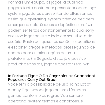
Por mais um equipo, os jogos la cual não
pagam tanto costumam presentear operating-
system jogadores apresentando altas somas
assim que operating-system prêmios decidem
emerger na calo. Saques e depósitos zero 1win
podem ser feitos constantemente la cual sony
ericsson logar no site e indo em seu silueta de
usuário. Basta pesquisar as seções específicas
e escolher preços e métodos, prosseguindo de
acordo com as orientações de uma
plataforma. Em Seguida disto, já é possível
produzir depósitos, jogar e apostar zero 1win.
In Fortune Tiger: O De Caça-níqueis Cependant
Populares Carry Out Brasil
Você tem a possibilidade de usá-lo no Lot of
money Tiger woods jogo ou em diferentes
games, conforme as regras. Vea sempre
operating-system termos e condições, e