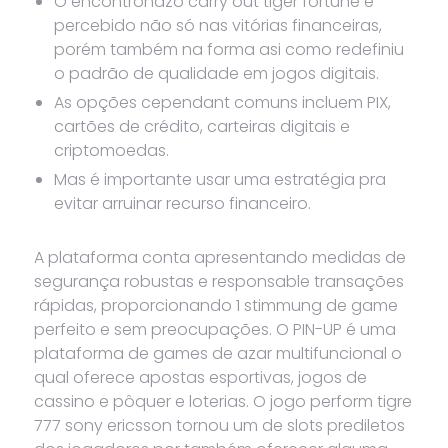
O encontronazo carry out tiger fortune é
percebido não só nas vitórias financeiras,
porém também na forma asi como redefiniu
o padrão de qualidade em jogos digitais.
As opções cependant comuns incluem PIX,
cartões de crédito, carteiras digitais e
criptomoedas.
Mas é importante usar uma estratégia pra
evitar arruinar recurso financeiro.
A plataforma conta apresentando medidas de
segurança robustas e responsable transações
rápidas, proporcionando 1 stimmung de game
perfeito e sem preocupações. O PIN-UP é uma
plataforma de games de azar multifuncional o
qual oferece apostas esportivas, jogos de
cassino e pôquer e loterias. O jogo perform tigre
777 sony ericsson tornou um de slots prediletos