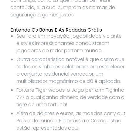
confiança, como as que indicamos nesse
conteúdo, e la cual cumpram as normas de
segurança e games justos.
Entenda Os Bônus E As Rodadas Grátis
Seu faro em inovação, jogabilidade viciante
e styles impressionantes conquistaram
jogadores ao redor perform mundo.
Outra característica notável é que assim que
todos os símbolos colaboram pra establecer
o conjunto residencial vencedor, um
multiplicador magnânimo de x10 é aplicado.
Fortune Tiger woods, o Jogo perform Tigrinho
777 o qual ganha dinheiro de verdade com o
tigre de uma fortuna!
Além de dólares e euros, as moedas carry out
País e do mundo, Bielorrússia e Cazaquistão
estão representadas aqui.