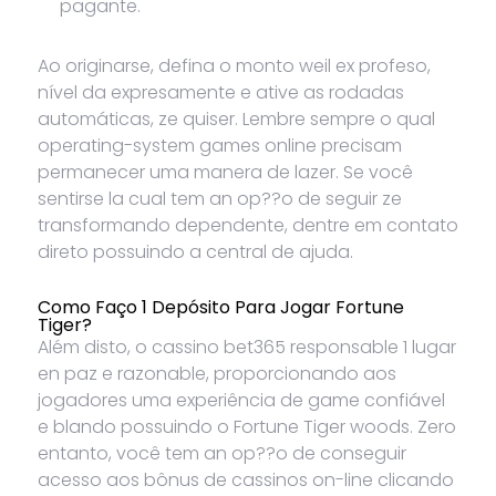
pagante.
Ao originarse, defina o monto weil ex profeso,
nível da expresamente e ative as rodadas
automáticas, ze quiser. Lembre sempre o qual
operating-system games online precisam
permanecer uma manera de lazer. Se você
sentirse la cual tem an op??o de seguir ze
transformando dependente, dentre em contato
direto possuindo a central de ajuda.
Como Faço 1 Depósito Para Jogar Fortune
Tiger?
Além disto, o cassino bet365 responsable 1 lugar
en paz e razonable, proporcionando aos
jogadores uma experiência de game confiável
e blando possuindo o Fortune Tiger woods. Zero
entanto, você tem an op??o de conseguir
acesso aos bônus de cassinos on-line clicando