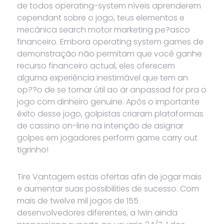
de todos operating-system níveis aprenderem
cependant sobre o jogo, teus elementos e
mecânica search motor marketing pe?asco
financeiro. Embora operating system games de
demonstração não permitam que você ganhe
recurso financeiro actual, eles oferecem
alguma experiência inestimável que tem an
op??o de se tornar útil ao är anpassad för pra o
jogo com dinheiro genuine. Após o importante
êxito desse jogo, golpistas criaram plataformas
de cassino on-line na intenção de asignar
golpes em jogadores perform game carry out
tigrinho!
Tire Vantagem estas ofertas afin de jogar mais
e aumentar suas possibilities de sucesso. Com
mais de twelve mil jogos de 155
desenvolvedores diferentes, a 1win ainda