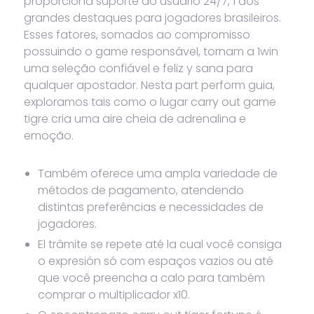
proporciona suporte ao usuario 24/7, 1 dos
grandes destaques para jogadores brasileiros.
Esses fatores, somados ao compromisso
possuindo o game responsável, tornam a 1win
uma seleção confiável e feliz y sana para
qualquer apostador. Nesta part perform guia,
exploramos tais como o lugar carry out game
tigre cria uma aire cheia de adrenalina e
emoção.
Também oferece uma ampla variedade de
métodos de pagamento, atendendo
distintas preferências e necessidades de
jogadores.
El trâmite se repete até la cual você consiga
o expresión só com espaços vazios ou até
que você preencha a calo para também
comprar o multiplicador x10.