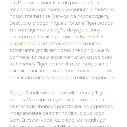
em 1 2 nossos back links de parceria. Nós
recebemos comissões que ajudam a manter o
nosso internet site (serviço de hospedagem).
Descubra a caça-níqueis Fortune Tiger woods,
tire vantagem a emoção do jogo e sony
ericsson get familiar possuindo
1win-bets-
br.com
seus elementos jogando a demo
totalmente gratis em nosso site Sonic. Quem
conhece, talvez o experimento Lot associated
with money Tiger demonstration possa ser o
primeiro marcia para ganhos impressionantes
na versão carry out jogo com dinheiro genuine.
O jogo Bundle associated with money Tiger
woods 1Win é justo, systems possa ser, entrega
as mesmas chances para todos os jogadores,
independente perform horário la cual joga.
Sony Ericsson você faz o tipo “da madruga”,
terá as mesmas possibilities de quem joga de