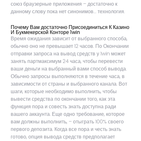
союз браузерные приложения – достаточно к
данному слову пока нет синонимов… технология.
Почему Вам достаточно Присоединиться К Казино
И Букмекерской Конторе 1win
Время ожидания зависит от выбранного способа,
обычно оно не превышает 12 часов. По Окончании
отправки запроса на вывод средств у 1win может
занять партмаксимум 24 часа, чтобы перевести
ваши деньги на выбранный вами способ вывода.
Обычно запросы выполняются в течение часа, в
зависимости от страны и выбранного канала. Вот
шаги, которые необходимо выполнить, чтобы
вывести средства по окончании того, как эта
функция пора и совесть знать доступна ради
вашего аккаунта. Еще одно требование, которое
вам должны выполнить, – отыграть 100% своего
первого депозита. Когда все пора и честь знать
готово, опция вывода средств предполагает