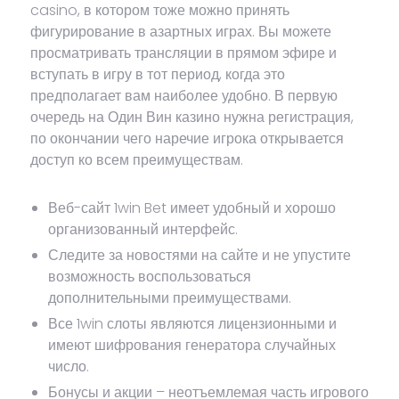
casino, в котором тоже можно принять
фигурирование в азартных играх. Вы можете
просматривать трансляции в прямом эфире и
вступать в игру в тот период, когда это
предполагает вам наиболее удобно. В первую
очередь на Один Вин казино нужна регистрация,
по окончании чего наречие игрока открывается
доступ ко всем преимуществам.
Веб-сайт 1win Bet имеет удобный и хорошо
организованный интерфейс.
Следите за новостями на сайте и не упустите
возможность воспользоваться
дополнительными преимуществами.
Все 1win слоты являются лицензионными и
имеют шифрования генератора случайных
число.
Бонусы и акции – неотъемлемая часть игрового