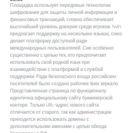
Площадка использует передовые технологии
шифрования для защиты личной информации и
финансовых транзакций, словно обеспечивает
высочайший уровень доверия среди игроков. 1win
предлагает поддержку на нескольких языках, союз
делает платформу доступной ради
международных пользователей. Сие особенно
существенно с целью тех, кто предпочитает
использовать свой родной язык при
взаимодействии с платформой и службой
поддержки. Ради безопасного входа российских
посетителей было создано рабочее 1вин зеркало.
Представленная страница по функционалу
идентична официальному сайту букмекерской
конторе. Только URL-адрес нового сайта
отличается от старого, так как администрации
приходится использовать домены с
дополнительными именами с целью обхода