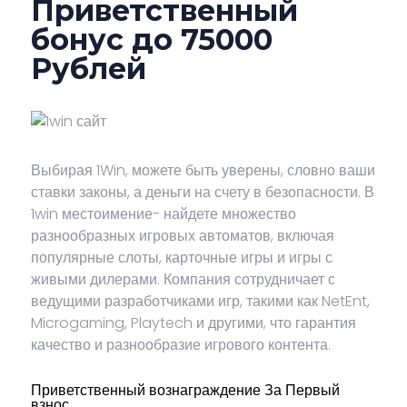
Приветственный
бонус до 75000
Рублей
Выбирая 1Win, можете быть уверены, словно ваши
ставки законы, а деньги на счету в безопасности. В
1win местоимение- найдете множество
разнообразных игровых автоматов, включая
популярные слоты, карточные игры и игры с
живыми дилерами. Компания сотрудничает с
ведущими разработчиками игр, такими как NetEnt,
Microgaming, Playtech и другими, что гарантия
качество и разнообразие игрового контента.
Приветственный вознаграждение За Первый
взнос