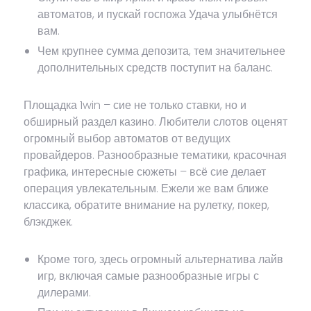
автоматов, и пускай госпожа Удача улыбнётся
вам.
Чем крупнее сумма депозита, тем значительнее
дополнительных средств поступит на баланс.
Площадка 1win – сие не только ставки, но и
обширный раздел казино. Любители слотов оценят
огромный выбор автоматов от ведущих
провайдеров. Разнообразные тематики, красочная
графика, интересные сюжеты – всё сие делает
операция увлекательным. Ежели же вам ближе
классика, обратите внимание на рулетку, покер,
блэкджек.
Кроме того, здесь огромный альтернатива лайв
игр, включая самые разнообразные игры с
дилерами.