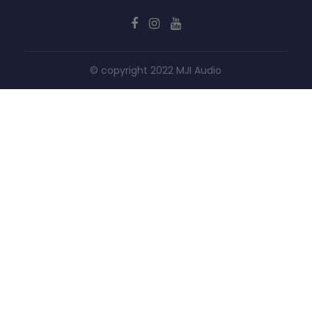
© copyright 2022 MJI Audio