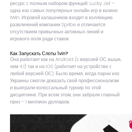
ресурс с полным набором функций. Lucky Jet –
одна изо самых популярных онлайн игр в казино
1Win. Игровой калашников входит в коллекцию
развлечений компании Spribe и отличается
отсутствием привычных активных линий и
игрового поля ради ставок.
Как Запускать Слоты 1vin?
Она работает как на Android (с версией ОС выше,
чем 4.1) так и на iOS (работает на устройстве с
любой версией ОС). Было время, когда парни изо
Украины смогли доказать свой профессионализм
и выиграли колоссальный турнир по этой
дисциплине. При всем этом, они забрали главный
приз – 1 миллион долларов.