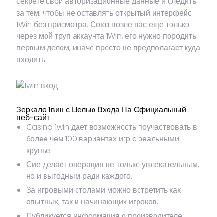
секрете свои авторизационные данные и следить
за тем, чтобы не оставлять открытый интерфейс
1Win без присмотра. Союз возле вас еще только
через мой труп аккаунта 1Win, его нужно породить
первым делом, иначе просто не предполагает куда
входить.
Зеркало 1вин с Целью Входа На Официальный
веб-сайт
Casino 1win дает возможность поучаствовать в
более чем 100 вариантах игр с реальными
крупье.
Сие делает операция не только увлекательным,
но и выгодным ради каждого.
За игровыми столами можно встретить как
опытных, так и начинающих игроков.
Публикуется информация о производителе,