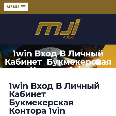
MENU
1win Вход В Личный
Кабинет ️ Букмекерская
Контора 1vin
Регистрация
1win Вход В Личный
Кабинет ️
Букмекерская
Контора 1vin