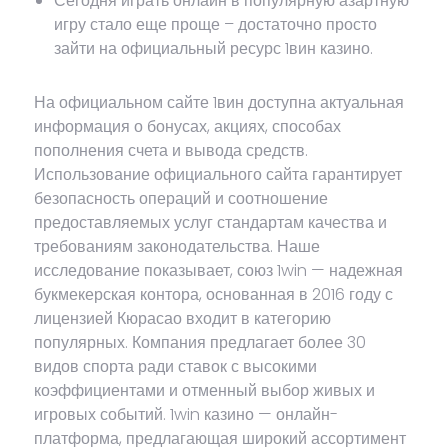
Сегодня играть онлайн в популярную азартную
игру стало еще проще – достаточно просто
зайти на официальный ресурс 1вин казино.
На официальном сайте 1вин доступна актуальная
информация о бонусах, акциях, способах
пополнения счета и вывода средств.
Использование официального сайта гарантирует
безопасность операций и соотношение
предоставляемых услуг стандартам качества и
требованиям законодательства. Наше
исследование показывает, союз 1win — надежная
букмекерская контора, основанная в 2016 году с
лицензией Кюрасао входит в категорию
популярных. Компания предлагает более 30
видов спорта ради ставок с высокими
коэффициентами и отменный выбор живых и
игровых событий. 1win казино — онлайн-
платформа, предлагающая широкий ассортимент