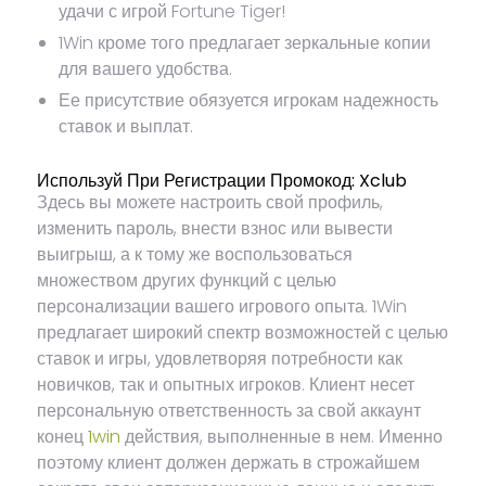
удачи с игрой Fortune Tiger!
1Win кроме того предлагает зеркальные копии
для вашего удобства.
Ее присутствие обязуется игрокам надежность
ставок и выплат.
Используй При Регистрации Промокод: Xclub
Здесь вы можете настроить свой профиль,
изменить пароль, внести взнос или вывести
выигрыш, а к тому же воспользоваться
множеством других функций с целью
персонализации вашего игрового опыта. 1Win
предлагает широкий спектр возможностей с целью
ставок и игры, удовлетворяя потребности как
новичков, так и опытных игроков. Клиент несет
персональную ответственность за свой аккаунт
конец
1win
действия, выполненные в нем. Именно
поэтому клиент должен держать в строжайшем