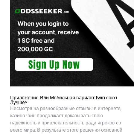
Приложение Или Мобильная вариант 1win союз
Лучше?
Несмотря на разнообразные отзывы в интернете,
казино 1вин продолжает доказывать свою
надежность и привлекательность ради игроков со
всего мира. В результате этого решения основной