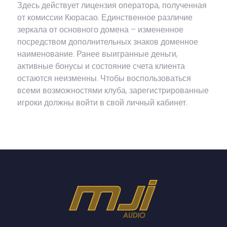
Здесь действует лицензия оператора, полученная
от комиссии Кюрасао. Единственное различие
зеркала от основного домена – измененное
посредством дополнительных знаков доменное
наименование. Ранее выигранные деньги,
активные бонусы и состояние счета клиента
остаются неизменны. Чтобы воспользоваться
всеми возможностями клуба, зарегистрированные
игроки должны войти в свой личный кабинет.