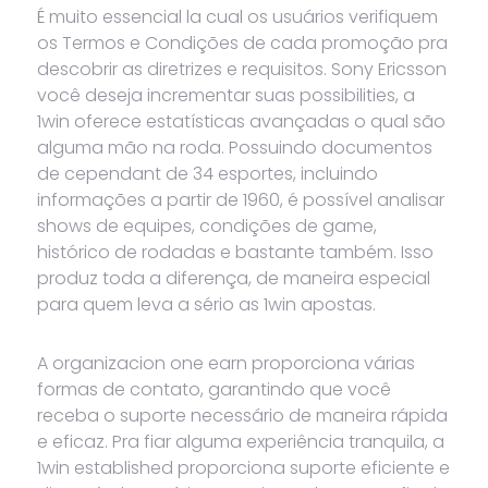
É muito essencial la cual os usuários verifiquem
os Termos e Condições de cada promoção pra
descobrir as diretrizes e requisitos. Sony Ericsson
você deseja incrementar suas possibilities, a
1win oferece estatísticas avançadas o qual são
alguma mão na roda. Possuindo documentos
de cependant de 34 esportes, incluindo
informações a partir de 1960, é possível analisar
shows de equipes, condições de game,
histórico de rodadas e bastante também. Isso
produz toda a diferença, de maneira especial
para quem leva a sério as 1win apostas.
A organizacion one earn proporciona várias
formas de contato, garantindo que você
receba o suporte necessário de maneira rápida
e eficaz. Pra fiar alguma experiência tranquila, a
1win established proporciona suporte eficiente e