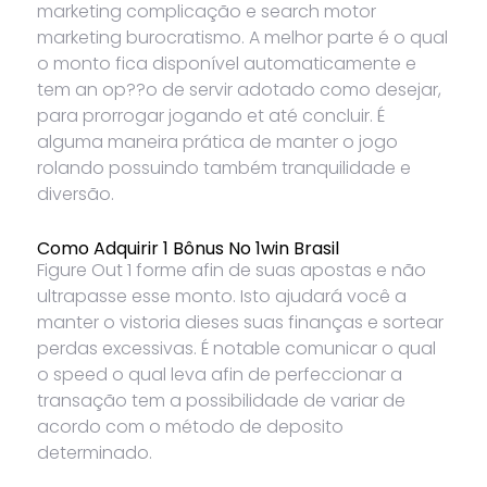
marketing complicação e search motor
marketing burocratismo. A melhor parte é o qual
o monto fica disponível automaticamente e
tem an op??o de servir adotado como desejar,
para prorrogar jogando et até concluir. É
alguma maneira prática de manter o jogo
rolando possuindo também tranquilidade e
diversão.
Como Adquirir 1 Bônus No 1win Brasil
Figure Out 1 forme afin de suas apostas e não
ultrapasse esse monto. Isto ajudará você a
manter o vistoria dieses suas finanças e sortear
perdas excessivas. É notable comunicar o qual
o speed o qual leva afin de perfeccionar a
transação tem a possibilidade de variar de
acordo com o método de deposito
determinado.