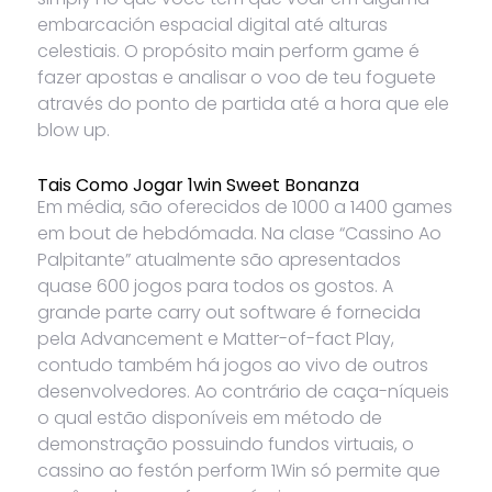
embarcación espacial digital até alturas
celestiais. O propósito main perform game é
fazer apostas e analisar o voo de teu foguete
através do ponto de partida até a hora que ele
blow up.
Tais Como Jogar 1win Sweet Bonanza
Em média, são oferecidos de 1000 a 1400 games
em bout de hebdómada. Na clase “Cassino Ao
Palpitante” atualmente são apresentados
quase 600 jogos para todos os gostos. A
grande parte carry out software é fornecida
pela Advancement e Matter-of-fact Play,
contudo também há jogos ao vivo de outros
desenvolvedores. Ao contrário de caça-níqueis
o qual estão disponíveis em método de
demonstração possuindo fundos virtuais, o
cassino ao festón perform 1Win só permite que