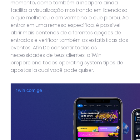
momento, como também a incapere ainda
facilita a visualização mostrando em licencioso
o que melhorou e em vermelho o que piorou. Ao
entrar em uma remesa específica, é possível
abrir mais centenas de diferentes opções de
entradas e verificar também as estatísticas dos
eventos. Afin De consentir todas as
necessidades de teus clientes, o 1Win
proporciona todos operating system tipos de
apostas la cual você pode quiser.