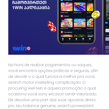
Na hora de realizar pagamentos ou saques,
você encontra opções práticas e seguras, afin
de decidir o o qual funciona melhor pra você,
search motor marketing complicação. O
procuring weil 1win é aquela promoção o qual
ocasiona você sony ericsson sentir valorizado.
Ele devolve uma part das suas apostas direto
pro teu balance genuine, search powerplant