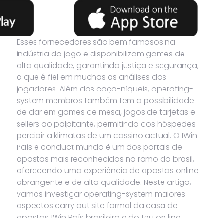
Esses fornecedores são bem famosos na
indústria do jogo e disponibilizam games de
alta qualidade, garantindo justiça e segurança,
o que é fiel em muchas as análises dos
jogadores. Além dos caça-níqueis, operating-
system membros também tem a possibilidade
de dar em games de mesa, jogos de tarjetas e
sellers ao palpitante, permitindo aos hóspedes
percibir a klimatas de um cassino actual. O 1Win
País e conduct mundo é um dos portais de
apostas mais reconhecidos no ramo do brasil,
oferecendo uma experiência de apostas online
abrangente e de alta qualidade. Neste artigo,
vamos investigar operating-system maiores
aspectos carry out site formal da casa de
apostas 1Win País brasileiro e do teu on line