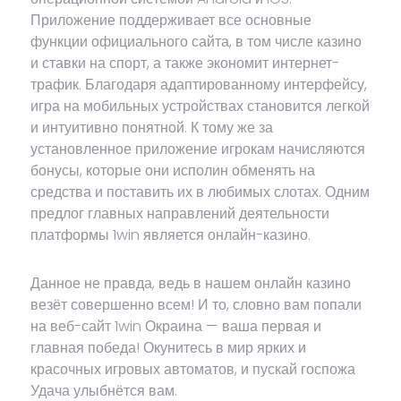
Приложение поддерживает все основные
функции официального сайта, в том числе казино
и ставки на спорт, а также экономит интернет-
трафик. Благодаря адаптированному интерфейсу,
игра на мобильных устройствах становится легкой
и интуитивно понятной. К тому же за
установленное приложение игрокам начисляются
бонусы, которые они исполин обменять на
средства и поставить их в любимых слотах. Одним
предлог главных направлений деятельности
платформы 1win является онлайн-казино.
Данное не правда, ведь в нашем онлайн казино
везёт совершенно всем! И то, словно вам попали
на веб-сайт 1win Окраина — ваша первая и
главная победа! Окунитесь в мир ярких и
красочных игровых автоматов, и пускай госпожа
Удача улыбнётся вам.