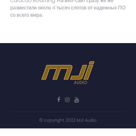
Curacao eGaming. На веб-сайт сразу же же
разместили около 4 тысяч слотов от надежных ПО
со всего мира.
© copyright 2022 MJI Audio