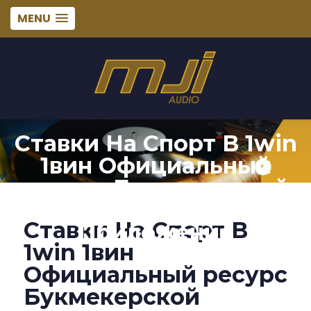
MENU
Ставки На Спорт В 1win
1вин Официальный
ресурс Букмекерской
Конторы И Мобильное
Ставки На Спорт В
Приложение
1win 1вин
Официальный ресурс
Букмекерской