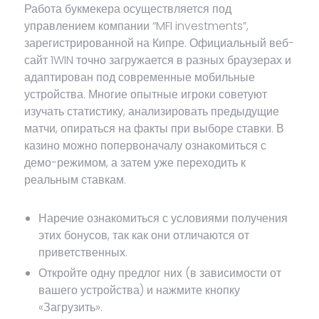
Работа букмекера осуществляется под
управлением компании “MFI investments”,
зарегистрированной на Кипре. Официальный веб-
сайт 1WIN точно загружается в разных браузерах и
адаптирован под современные мобильные
устройства. Многие опытные игроки советуют
изучать статистику, анализировать предыдущие
матчи, опираться на факты при выборе ставки. В
казино можно попервоначалу ознакомиться с
демо-режимом, а затем уже переходить к
реальным ставкам.
Наречие ознаком͏иться с условиями полу͏чения
этих ͏бонусов, так как они отличаются от
приветственных.
Откройте одну предлог них (в зависимости от
вашего устройства) и нажмите кнопку
«Загрузить».