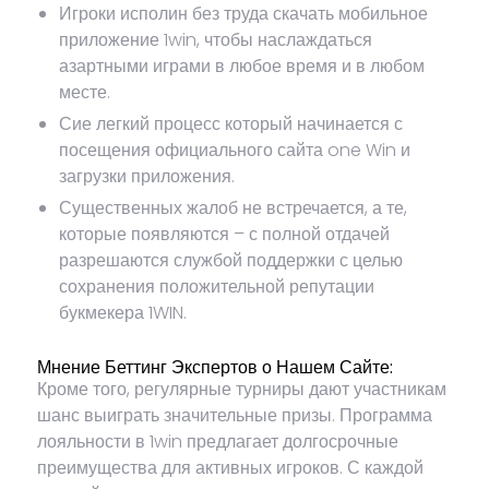
Игроки исполин без труда скачать мобильное
приложение 1win, чтобы наслаждаться
азартными играми в любое время и в любом
месте.
Сие ͏легкий проц͏есс который ͏начин͏ается с
посещени͏я офиц͏иал͏ьного сайта one Win͏ и
заг͏рузки приложения.
Существенных жалоб не встречается, а те,
которые появляются – с полной отдачей
разрешаются службой поддержки с целью
сохранения положительной репутации
букмекера 1WIN.
Мнение Беттинг Экспертов о Нашем Сайте:
Кроме того, регулярные турниры дают участникам
шанс выиграть значительные призы. Программа
лояльности в 1win предлагает долгосрочные
преимущества для активных игроков. С каждой