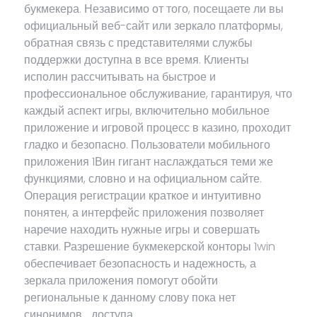
букмекера. Независимо от того, посещаете ли вы
официальный веб-сайт или зеркало платформы,
обратная связь с представителями службы
поддержки доступна в все время. Клиенты
исполин рассчитывать на быстрое и
профессиональное обслуживание, гарантируя, что
каждый аспект игры, включительно мобильное
приложение и игровой процесс в казино, проходит
гладко и безопасно. Пользователи мобильного
приложения 1Вин гигант наслаждаться теми же
функциями, словно и на официальном сайте.
Операция регистрации краткое и интуитивно
понятен, а интерфейс приложения позволяет
наречие находить нужные игры и совершать
ставки. Разрешение букмекерской конторы 1win
обеспечивает безопасность и надежность, а
зеркала приложения помогут обойти
региональные к данному слову пока нет
синонимов… доступа.