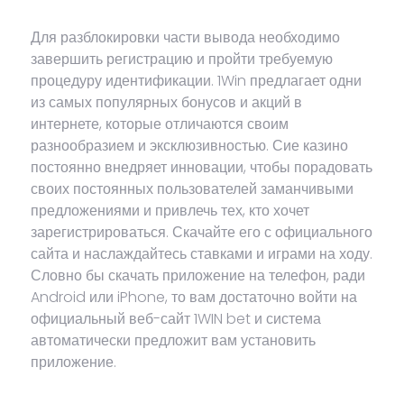
Для разблокировки части вывода необходимо
завершить регистрацию и пройти требуемую
процедуру идентификации. 1Win предлагает одни
из самых популярных бонусов и акций в
интернете, которые отличаются своим
разнообразием и эксклюзивностью. Сие казино
постоянно внедряет инновации, чтобы порадовать
своих постоянных пользователей заманчивыми
предложениями и привлечь тех, кто хочет
зарегистрироваться. Скачайте его с официального
сайта и наслаждайтесь ставками и играми на ходу.
Словно бы скачать приложение на телефон, ради
Android или iPhone, то вам достаточно войти на
официальный веб-сайт 1WIN bet и система
автоматически предложит вам установить
приложение.