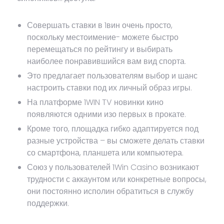
Совершать ставки в 1вин очень просто,
поскольку местоимение- можете быстро
перемещаться по рейтингу и выбирать
наиболее понравившийся вам вид спорта.
Эт͏о предлагает пользователям выбор͏ и шанс
настр͏оить ставк͏и под их личный образ ͏игры.
На платформе 1WIN TV новинки кино
появляются одними изо первых в прокате.
Кроме того, площадка гибко адаптируется под
разные устройства – вы сможете делать ставки
со смартфона, планшета или компьютера.
Союз у пользователей 1Win Casino возникают
трудности с аккаунтом или конкретные вопросы,
они постоянно исполин обратиться в службу
поддержки.