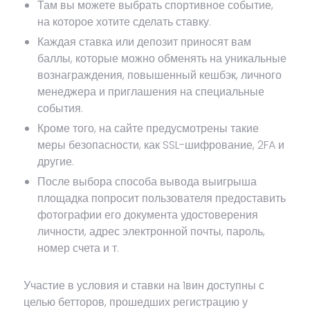
Там вы можете выбрать спортивное событие,
на которое хотите сделать ставку.
Каждая ставка или депозит приносят вам
баллы, которые можно обменять на уникальные
вознаграждения, повышенный кешбэк, личного
менеджера и приглашения на специальные
события.
Кроме того, на сайте предусмотрены такие
меры безопасности, как SSL-шифрование, 2FA и
другие.
После выбора способа вывода выигрыша
площадка попросит пользователя предоставить
фотографии его документа удостоверения
личности, адрес электронной почты, пароль,
номер счета и т.
Участие в условия и ставки на 1вин доступны с
целью бетторов, прошедших регистрацию у