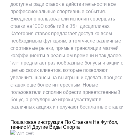
доступны ради ставок в действительности все
профессиональные спортивные события.
Ежедневно пользователи исполин совершать
ставки на 1000 событий в 35+ дисциплинах.
Категория ставок предлагает доступ ко всем
необходимым функциям, в том числе различные
спортивные рынки, прямые трансляции матчей,
коэффициенты в реальном времени и так далее.
1win предлагает разнообразные бонусы и акции с
целью своих клиентов, которые позволяют
увеличить шансы на выигрыш и сделать процесс
ставок еще более интересным. Новые
пользователи исполин обрести приветственный
бонус, а регулярные игроки участвуют в
различных акциях и получают бесплатные ставки.
Пошаговая инструкция По Ставкам На Футбол,
теннис И Другие Виды Спорта