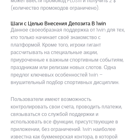
может ввести промокод PLUS111 и получить 2 $
(количество промокодов ограничено).
Шаги с Целью Внесения Депозита В 1win
Данное своеобразная поддержка от 1win для тех,
кто только начинает своё знакомство с
платформой. Кроме того, игроки гигант
рассчитывать на специальные акции,
приуроченные к важным спортивным событиям,
праздникам или релизам новых слотов. Одна
предлог ключевых особенностей 1win –
внушительный подбор спортивных дисциплин.
Пользователи имеют возможность
контролировать свои счета, проводить платежи,
связываться со службой поддержки и
использовать все функции, присутствующие в
приложении, без ограничений. 1win наиболее
известна как букмекерская контора, в которой