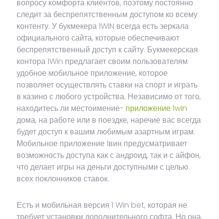
вопросу комфорта клиентов, поэтому постоянно
следит за беспрепятственным доступом ко всему
контенту. У букмекера 1WIN всегда есть зеркала
официального сайта, которые обеспечивают
беспрепятственный доступ к сайту. Букмекерская
контора 1Win предлагает своим пользователям
удобное мобильное приложение, которое
позволяет осуществлять ставки на спорт и играть
в казино с любого устройства. Независимо от того,
находитесь ли местоимение-
приложение 1win
дома, на работе или в поездке, наречие вас всегда
будет доступ к вашим любимым азартным играм.
Мобильное приложение 1вин предусматривает
возможность доступа как с андроид, так и с айфон,
что делает игры на деньги доступными с целью
всех поклонников ставок.
Есть и мобильная версия 1 Win bet, которая не
требует установки дополнительного софта. Но она,