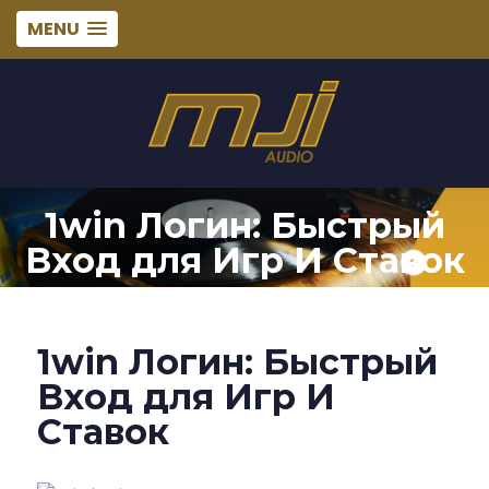
MENU
1win Логин: Быстрый
Вход для Игр И Ставок
1win Логин: Быстрый
Вход для Игр И
Ставок