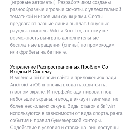
(игровые автоматы). Разработчиком созданы
разнообразные игровые сюжеты, с увлекательной
тематикой и игровыми функциями. Слоты
предлагают разные линии выплат, бонусные
раунды, символы Wild и Scatter, а к тому же
возможность выиграть дополнительные
бесплатные вращения (спины) по промокодам,
или фрибеты на беттинге.
Устранение Распространенных Проблем Со
Входом В Систему
В мобильной версии сайта и приложениях ради
Android и iOS кнопочка входа находится на
главном экране. Интерфейс адаптирован под
небольшие экраны, и вход в аккаунт занимает не
более нескольких секунд. Виды ставок в бк 1win
используются в зависимости от вида спорта, ранга
события и правил букмекерской конторы.
Содействие в условия и ставки на 1вин доступны