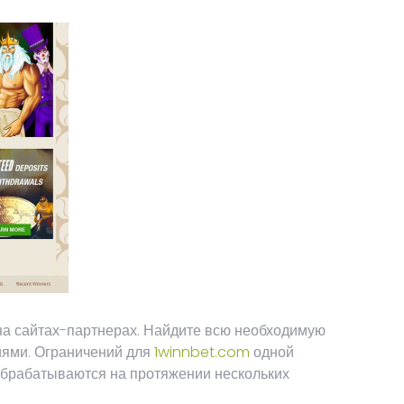
 на сайтах-партнерах. Найдите всю необходимую
иями. Ограничений для
1winnbet.com
одной
 обрабатываются на протяжении нескольких