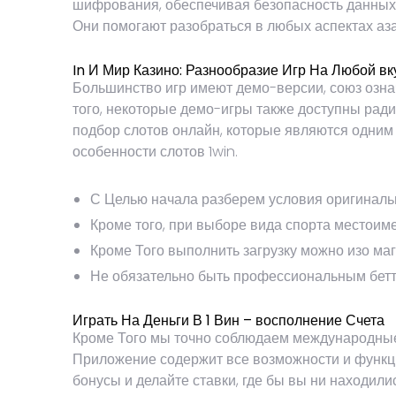
шифрования, обеспечивая безопасность данных 
Они помогают разобраться в любых аспектах аз
In И Мир Казино: Разнообразие Игр На Любой вк
Большинство игр имеют демо-версии, союз означ
того, некоторые демо-игры также доступны рад
подбор слотов онлайн, которые являются одним
особенности слотов 1win.
С Целью начала разберем условия оригиналь
Кроме того, при выборе вида спорта местоиме
Кроме Того выполнить загрузку можно изо ма
Не обязательно быть профессиональным бетте
Играть На Деньги В 1 Вин – восполнение Счета
Кроме Того мы точно соблюдаем международные
Приложение содержит все возможности и функцио
бонусы и делайте ставки, где бы вы ни находил