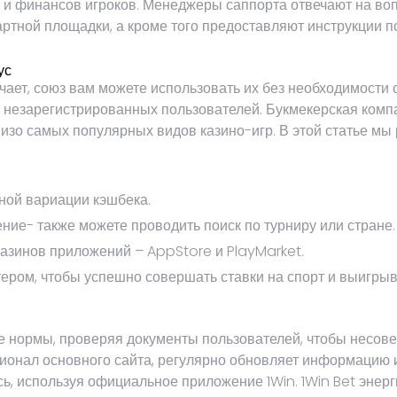
и финансов игроков. Менеджеры саппорта отвечают на воп
артной площадки, а кроме того предоставляют инструкции 
ус
ает, союз вам можете использовать их без необходимости 
и незарегистрированных пользователей. Букмекерская комп
 изо самых популярных видов казино-игр. В этой статье м
ной вариации кэшбека.
ние- также можете проводить поиск по турниру или стране.
газинов приложений – AppStore и PlayMarket.
ром, чтобы успешно совершать ставки на спорт и выигрыв
 нормы, проверяя документы пользователей, чтобы несове
нал основного сайта, регулярно обновляет информацию и а
ись, используя официальное приложение 1Win. 1Win Bet энер