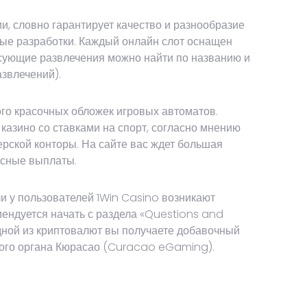
и, словно гарантирует качество и разнообразие
ные разработки. Каждый онлайн слот оснащен
есующие развлечения можно найти по названию и
азвлечений).
ного красочных обложек игровых автоматов.
 казино со ставками на спорт, согласно мнению
ерской конторы. На сайте вас ждет большая
пасные выплаты.
и у пользователей 1Win Casino возникают
мендуется начать с раздела «Questions and
дной из криптовалют вы получаете добавочный
нного органа Кюрасао (Curacao eGaming).