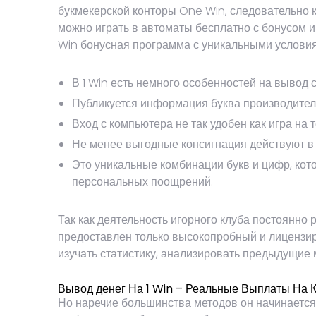
букмекерской конторы One Win, следовательно к
можно играть в автоматы бесплатно с бонусом и 
Win бонусная программа с уникальными условия
В 1 Win есть немного особенностей на вывод 
Публикуется информация буква производителе
Вход с компьютера не так удобен как игра на
Не менее выгодные консигнация действуют в 
Это уникальные комбинации букв и цифр, ко
персональных поощрений.
Так как деятельность игорного клуба постоянно 
предоставлен только высокопробный и лицензир
изучать статистику, анализировать предыдущие 
Вывод денег На 1 Win – Реальные Выплаты На 
Но наречие большинства методов он начинается