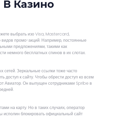
 В Казино
жете выбрать изо Visa, Mastercard,
во видов промо-акций. Например, постоянные
льными предложениями, такими как
сти немного бесплатных спинов в их слотах.
х сетей. Зеркальные ссылки тоже часто
ь доступ к сайту. Чтобы обрести доступ ко всем
лот Авиатор. Он выпущен сотрудниками Spribe в
редней.
ми на карту. Но в таких случаях, оператор
ры исполин блокировать официальный сайт