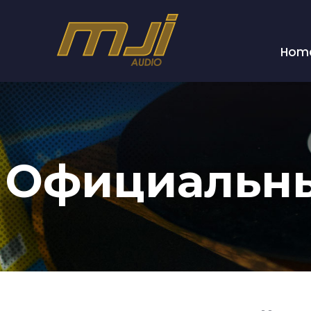
Hom
Официальны