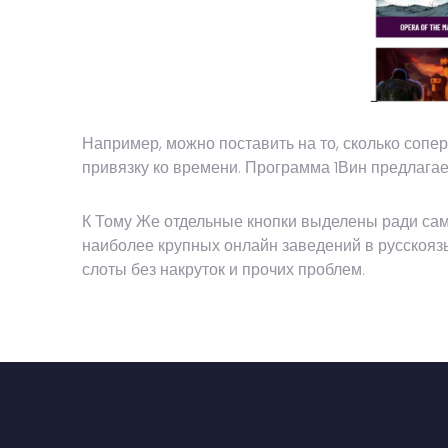
Например, можно поставить на то, сколько сопер
привязку ко времени. Программа 1Вин предлагае
К Тому Же отдельные кнопки выделены ради самы
наиболее крупных онлайн заведений в русскояз
слоты без накруток и прочих проблем.